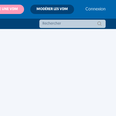
E UNE VDM
MODÉRER LES VDM
Connexion