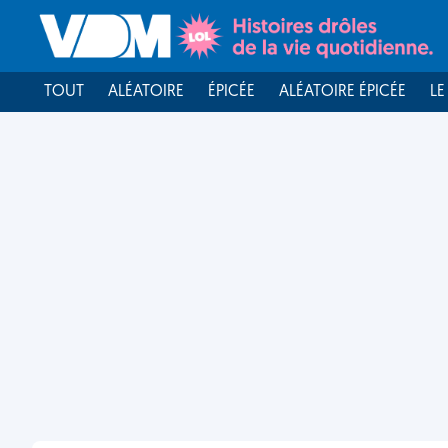
TOUT
ALÉATOIRE
ÉPICÉE
ALÉATOIRE ÉPICÉE
LE