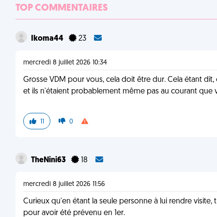
TOP COMMENTAIRES
Ikoma44
23
mercredi 8 juillet 2026 10:34
Grosse VDM pour vous, cela doit être dur. Cela étant dit,
et ils n'étaient probablement même pas au courant que vou
11
0
TheNini63
18
mercredi 8 juillet 2026 11:56
Curieux qu'en étant la seule personne à lui rendre visite, t
pour avoir été prévenu en 1er.