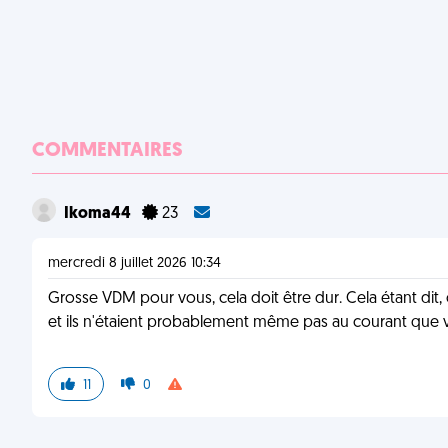
COMMENTAIRES
Ikoma44
23
mercredi 8 juillet 2026 10:34
Grosse VDM pour vous, cela doit être dur. Cela étant dit,
et ils n'étaient probablement même pas au courant que vou
11
0