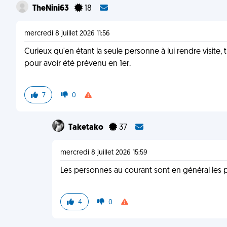
TheNini63
18
mercredi 8 juillet 2026 11:56
Curieux qu'en étant la seule personne à lui rendre visite, t
pour avoir été prévenu en 1er.
7
0
Taketako
37
mercredi 8 juillet 2026 15:59
Les personnes au courant sont en général les pe
4
0