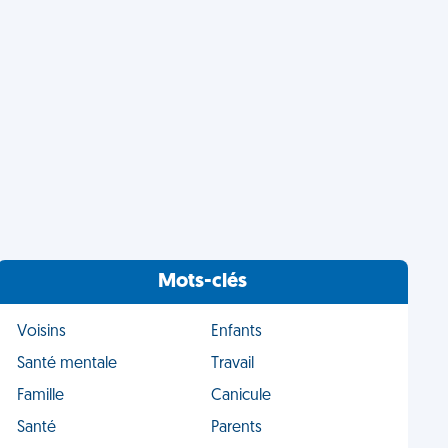
Mots-clés
Voisins
Enfants
Santé mentale
Travail
Famille
Canicule
Santé
Parents