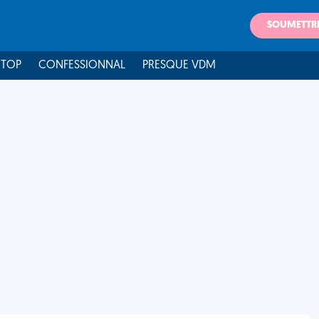
SOUMETTR
 TOP
CONFESSIONNAL
PRESQUE VDM