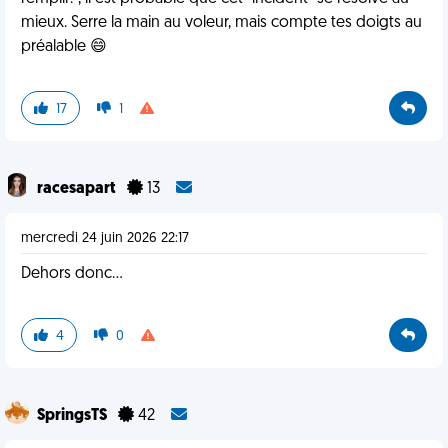
mieux. Serre la main au voleur, mais compte tes doigts au
préalable 😄
17
1
racesapart
13
mercredi 24 juin 2026 22:17
Dehors donc...
4
0
SpringsTS
42