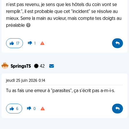
n'est pas revenu, je sens que les hôtels du coin vont se
remplir.", il est probable que cet "incident" se résolve au
mieux. Serre la main au voleur, mais compte tes doigts au
préalable 😄
17
1
SpringsTS
42
jeudi 25 juin 2026 0:14
Tu as fais une erreur à "parasites", ça s'écrit pas a-m-i-s.
6
0