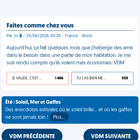
Faites comme chez vous
Par Jo
- 24/06/2026 00:30 - France - Brest
Aujourd'hui, ça fait quelques mois que j'héberge des amis
dans le besoin dans une partie de mon habitation. Je me
suis rendu compte qu'ils volent mes économies. VDM
JE VALIDE, C'EST UNE VDM
1 486
TU L'AS BIEN MÉRITÉ
309
Été : Soleil, Mer et Gaffes
Des anecdotes estivales où le soleil brille... et où les gaffes
ne sont jamais loin !
Plus…
VDM PRÉCÉDENTE
VDM SUIVANTE