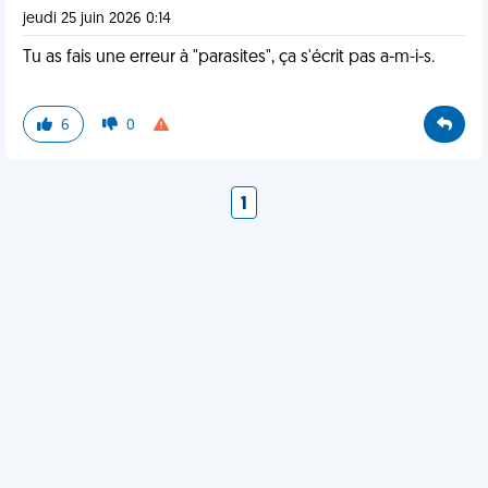
jeudi 25 juin 2026 0:14
Tu as fais une erreur à "parasites", ça s'écrit pas a-m-i-s.
6
0
1