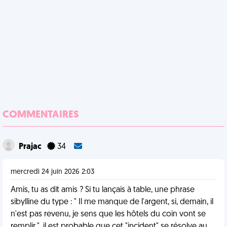
COMMENTAIRES
Prajac
34
mercredi 24 juin 2026 2:03
Amis, tu as dit amis ? Si tu lançais à table, une phrase
sibylline du type : " Il me manque de l'argent, si, demain, il
n'est pas revenu, je sens que les hôtels du coin vont se
remplir.", il est probable que cet "incident" se résolve au