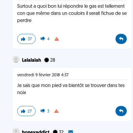
Surtout a quoi bon lui répondre le gas est tellement
con que même dans un couloirs il serait fichue de se
perdre
37
4
Lalalalah
28
vendredi 9 février 2018 4:37
Je sais que mon pied va bientôt se trouver dans tes
noix
27
3
honeyaddict
32