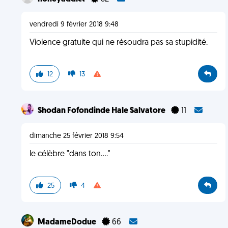
vendredi 9 février 2018 9:48
Violence gratuite qui ne résoudra pas sa stupidité.
12
13
Shodan Fofondinde Hale Salvatore
11
dimanche 25 février 2018 9:54
le célèbre "dans ton...."
25
4
MadameDodue
66