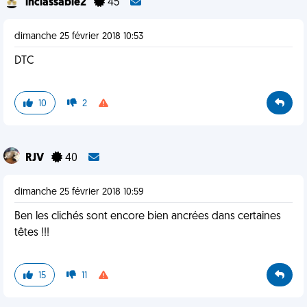
inclassable2
45
dimanche 25 février 2018 10:53
DTC
10
2
RJV
40
dimanche 25 février 2018 10:59
Ben les clichés sont encore bien ancrées dans certaines
têtes !!!
15
11