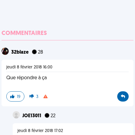
COMMENTAIRES
32blaze
28
jeudi 8 février 2018 16:00
Que répondre à ça
19
3
JOE13011
22
jeudi 8 février 2018 17:02