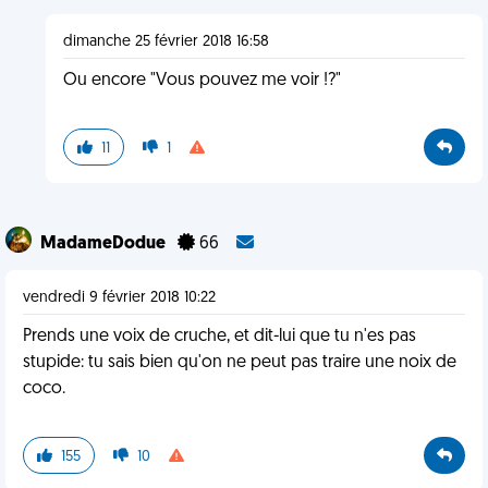
dimanche 25 février 2018 16:58
Ou encore "Vous pouvez me voir !?"
11
1
MadameDodue
66
vendredi 9 février 2018 10:22
Prends une voix de cruche, et dit-lui que tu n'es pas
stupide: tu sais bien qu'on ne peut pas traire une noix de
coco.
155
10