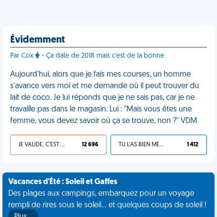
Évidemment
Par Cox
- Ça date de 2018 mais c'est de la bonne
Aujourd'hui, alors que je fais mes courses, un homme
s'avance vers moi et me demande où il peut trouver du
lait de coco. Je lui réponds que je ne sais pas, car je ne
travaille pas dans le magasin. Lui : "Mais vous êtes une
femme, vous devez savoir où ça se trouve, non ?" VDM
JE VALIDE, C'EST UNE VDM
12 696
TU L'AS BIEN MÉRITÉ
1 412
Vacances d'Été : Soleil et Gaffes
Des plages aux campings, embarquez pour un voyage
rempli de rires sous le soleil... et quelques coups de soleil !