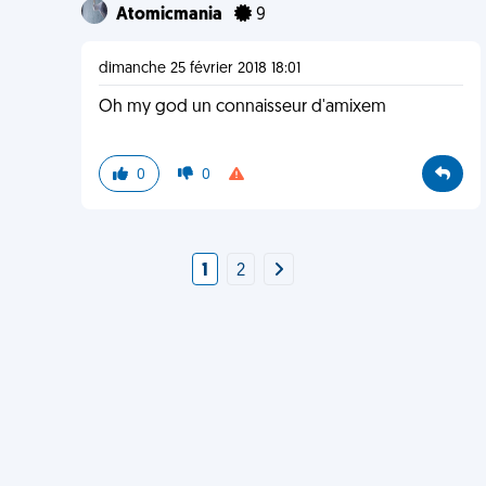
Atomicmania
9
dimanche 25 février 2018 18:01
Oh my god un connaisseur d'amixem
0
0
1
2