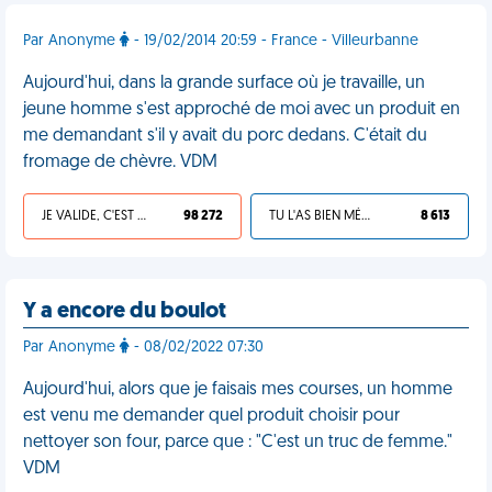
Par Anonyme
- 19/02/2014 20:59 - France - Villeurbanne
Aujourd'hui, dans la grande surface où je travaille, un
jeune homme s'est approché de moi avec un produit en
me demandant s'il y avait du porc dedans. C'était du
fromage de chèvre. VDM
JE VALIDE, C'EST UNE VDM
98 272
TU L'AS BIEN MÉRITÉ
8 613
Y a encore du boulot
Par Anonyme
- 08/02/2022 07:30
Aujourd'hui, alors que je faisais mes courses, un homme
est venu me demander quel produit choisir pour
nettoyer son four, parce que : "C'est un truc de femme."
VDM