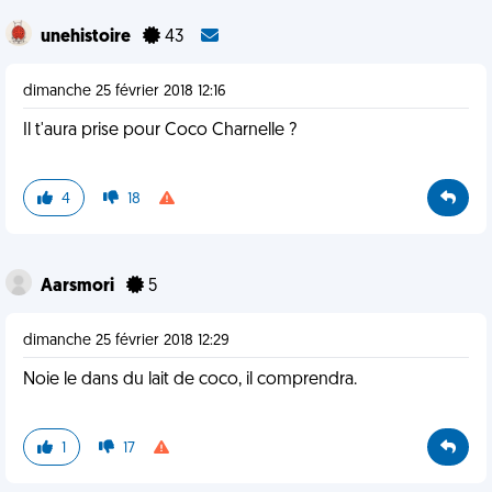
unehistoire
43
dimanche 25 février 2018 12:16
Il t'aura prise pour Coco Charnelle ?
4
18
Aarsmori
5
dimanche 25 février 2018 12:29
Noie le dans du lait de coco, il comprendra.
1
17