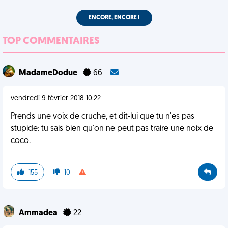
ENCORE, ENCORE !
TOP COMMENTAIRES
MadameDodue
66
vendredi 9 février 2018 10:22
Prends une voix de cruche, et dit-lui que tu n'es pas
stupide: tu sais bien qu'on ne peut pas traire une noix de
coco.
155
10
Ammadea
22