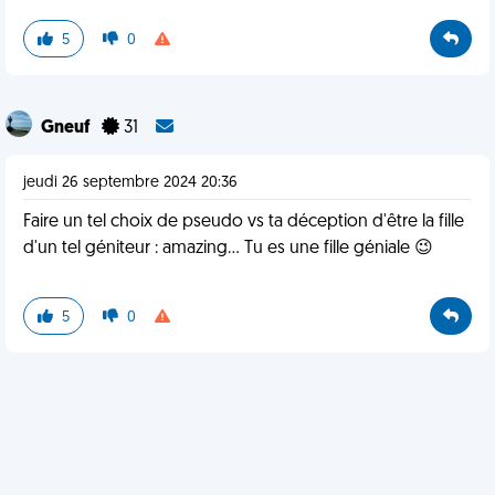
5
0
Gneuf
31
jeudi 26 septembre 2024 20:36
Faire un tel choix de pseudo vs ta déception d'être la fille
d'un tel géniteur : amazing... Tu es une fille géniale 😉
5
0