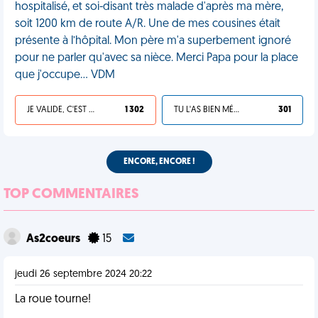
hospitalisé, et soi-disant très malade d'après ma mère,
soit 1200 km de route A/R. Une de mes cousines était
présente à l’hôpital. Mon père m'a superbement ignoré
pour ne parler qu'avec sa nièce. Merci Papa pour la place
que j'occupe… VDM
JE VALIDE, C'EST UNE VDM
1 302
TU L'AS BIEN MÉRITÉ
301
ENCORE, ENCORE !
TOP COMMENTAIRES
As2coeurs
15
jeudi 26 septembre 2024 20:22
La roue tourne!