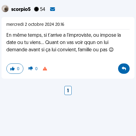
scorpio5
54
mercredi 2 octobre 2024 20:16
En même temps, si t'arrive a l'improviste, ou impose la
date ou tu viens... Quant on vas voir qqun on lui
demande avant si ça lui convient, famille ou pas 😉
0
0
1