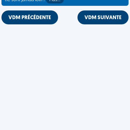
ne sont jamais loin !
Plus…
VDM PRÉCÉDENTE
VDM SUIVANTE