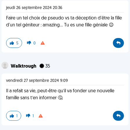
jeudi 26 septembre 2024 20:36
Faire un tel choix de pseudo vs ta déception d'être la fille
d'un tel géniteur : amazing... Tu es une fille géniale 😉
5
0
Walktrough
35
vendredi 27 septembre 2024 9:09
Il a refait sa vie, peut-être qu’il va fonder une nouvelle
famille sans t’en informer 🤔
1
1