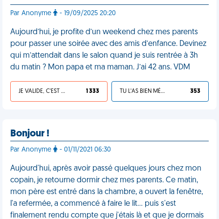
Par Anonyme
- 19/09/2025 20:20
Aujourd’hui, je profite d’un weekend chez mes parents
pour passer une soirée avec des amis d’enfance. Devinez
qui m’attendait dans le salon quand je suis rentrée à 3h
du matin ? Mon papa et ma maman. J’ai 42 ans. VDM
JE VALIDE, C'EST UNE VDM
1 333
TU L'AS BIEN MÉRITÉ
353
Bonjour !
Par Anonyme
- 01/11/2021 06:30
Aujourd'hui, après avoir passé quelques jours chez mon
copain, je retourne dormir chez mes parents. Ce matin,
mon père est entré dans la chambre, a ouvert la fenêtre,
l'a refermée, a commencé à faire le lit… puis s'est
finalement rendu compte que j'étais là et que je dormais