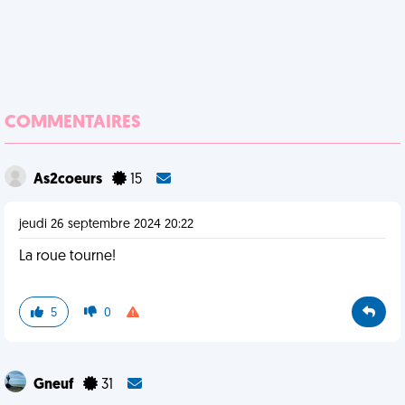
COMMENTAIRES
As2coeurs
15
jeudi 26 septembre 2024 20:22
La roue tourne!
5
0
Gneuf
31