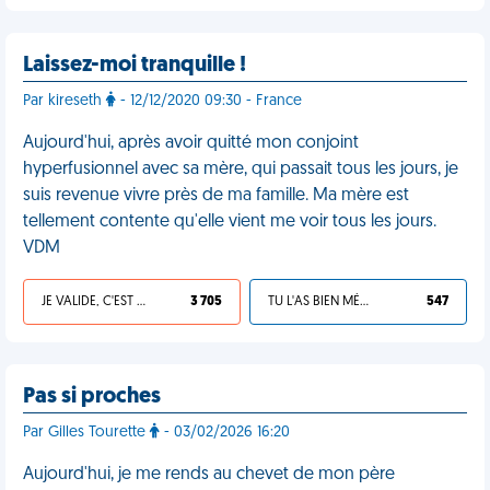
Laissez-moi tranquille !
Par kireseth
- 12/12/2020 09:30 - France
Aujourd'hui, après avoir quitté mon conjoint
hyperfusionnel avec sa mère, qui passait tous les jours, je
suis revenue vivre près de ma famille. Ma mère est
tellement contente qu'elle vient me voir tous les jours.
VDM
JE VALIDE, C'EST UNE VDM
3 705
TU L'AS BIEN MÉRITÉ
547
Pas si proches
Par Gilles Tourette
- 03/02/2026 16:20
Aujourd'hui, je me rends au chevet de mon père