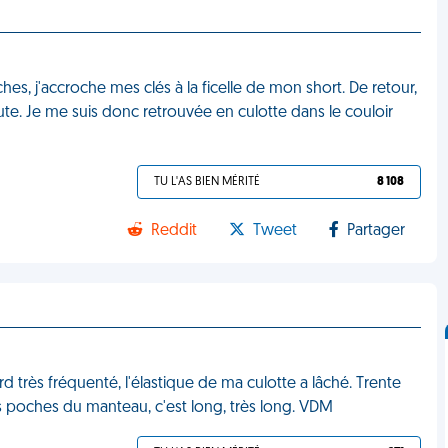
hes, j'accroche mes clés à la ficelle de mon short. De retour,
ute. Je me suis donc retrouvée en culotte dans le couloir
TU L'AS BIEN MÉRITÉ
8 108
Reddit
Tweet
Partager
d très fréquenté, l'élastique de ma culotte a lâché. Trente
es poches du manteau, c'est long, très long. VDM