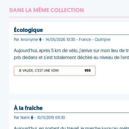
DANS LA MÊME COLLECTION
Écologique
Par Anonyme
- 14/05/2026 10:30 - France - Quimper
Aujourd'hui, après 5 km de vélo, j'arrive sur mon lieu de 
pris dedans et s'est totalement déchiré au niveau de l'en
JE VALIDE, C'EST UNE VDM
955
À la fraîche
Par Nami
- 10/11/2019 09:30