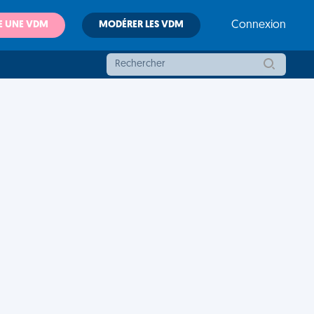
E UNE VDM
MODÉRER LES VDM
Connexion