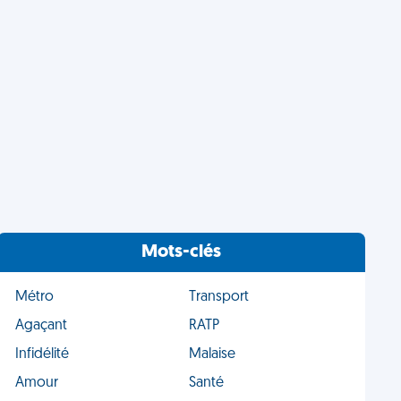
Mots-clés
Métro
Transport
Agaçant
RATP
Infidélité
Malaise
Amour
Santé