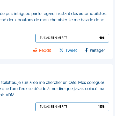
ttée puis intriguée par le regard insistant des automobilistes,
aché deux boutons de mon chemisier. Je me balade donc
TU L'AS BIEN MÉRITÉ
496
Reddit
Tweet
Partager
 toilettes, je suis allée me chercher un café. Mes collègues
 que l'un d'eux se décide à me dire que j'avais coincé ma
'air. VDM
TU L'AS BIEN MÉRITÉ
1 138