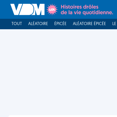
TOUT
ALÉATOIRE
ÉPICÉE
ALÉATOIRE ÉPICÉE
LE