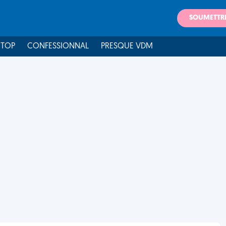
SOUMETTR
 TOP
CONFESSIONNAL
PRESQUE VDM