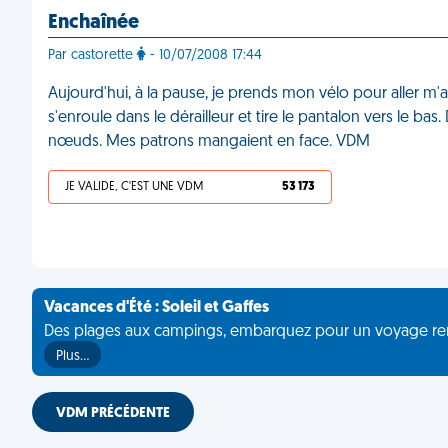
Enchaînée
Par castorette
- 10/07/2008 17:44
Aujourd'hui, à la pause, je prends mon vélo pour aller m
s'enroule dans le dérailleur et tire le pantalon vers le bas
nœuds. Mes patrons mangaient en face. VDM
JE VALIDE, C'EST UNE VDM
53 173
Vacances d'Été : Soleil et Gaffes
Des plages aux campings, embarquez pour un voyage rempli 
Plus…
VDM PRÉCÉDENTE