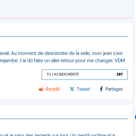
travail. Au moment de descendre de la selle, mon jean s'est
trejambe. J'ai dû faire un aller-retour pour me changer. VDM
TU L'AS BIEN MÉRITÉ
287
Reddit
Tweet
Partager