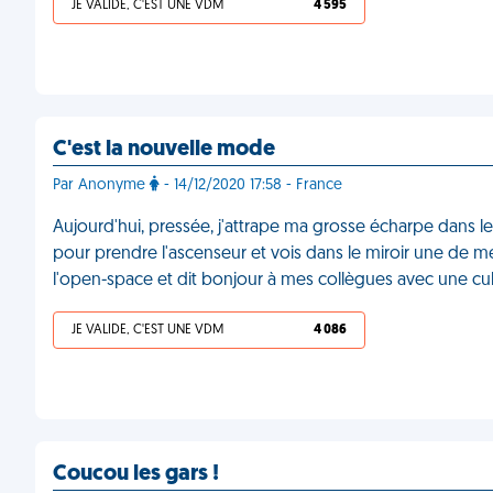
JE VALIDE, C'EST UNE VDM
4 595
C'est la nouvelle mode
Par Anonyme
- 14/12/2020 17:58 - France
Aujourd'hui, pressée, j'attrape ma grosse écharpe dans le
pour prendre l'ascenseur et vois dans le miroir une de m
l'open-space et dit bonjour à mes collègues avec une cul
JE VALIDE, C'EST UNE VDM
4 086
Coucou les gars !