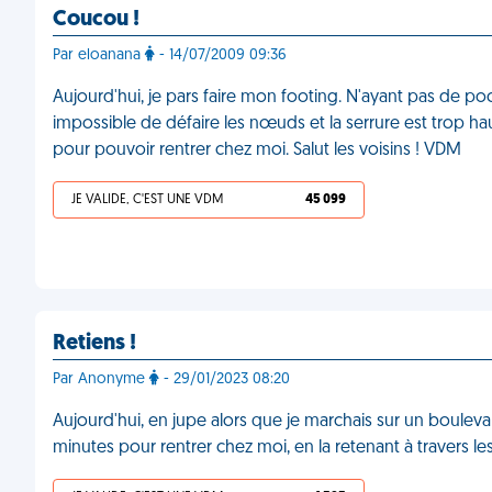
Coucou !
Par eloanana
- 14/07/2009 09:36
Aujourd'hui, je pars faire mon footing. N'ayant pas de poc
impossible de défaire les nœuds et la serrure est trop ha
pour pouvoir rentrer chez moi. Salut les voisins ! VDM
JE VALIDE, C'EST UNE VDM
45 099
Retiens !
Par Anonyme
- 29/01/2023 08:20
Aujourd'hui, en jupe alors que je marchais sur un boulevar
minutes pour rentrer chez moi, en la retenant à travers l