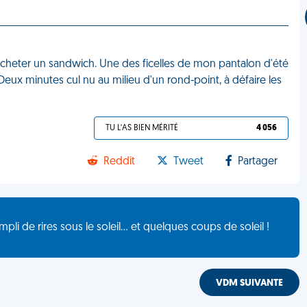
'acheter un sandwich. Une des ficelles de mon pantalon d'été
. Deux minutes cul nu au milieu d'un rond-point, à défaire les
TU L'AS BIEN MÉRITÉ
4 056
Reddit
Tweet
Partager
de rires sous le soleil... et quelques coups de soleil !
VDM SUIVANTE