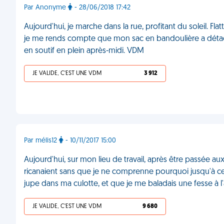
Par Anonyme
- 28/06/2018 17:42
Aujourd'hui, je marche dans la rue, profitant du soleil. Fla
je me rends compte que mon sac en bandoulière a dét
en soutif en plein après-midi. VDM
JE VALIDE, C'EST UNE VDM
3 912
Par mélis12
- 10/11/2017 15:00
Aujourd'hui, sur mon lieu de travail, après être passée aux
ricanaient sans que je ne comprenne pourquoi jusqu'à ce
jupe dans ma culotte, et que je me baladais une fesse à l
JE VALIDE, C'EST UNE VDM
9 680