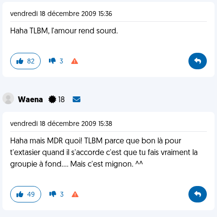
vendredi 18 décembre 2009 15:36
Haha TLBM, l'amour rend sourd.
82
3
Waena
18
vendredi 18 décembre 2009 15:38
Haha mais MDR quoi! TLBM parce que bon là pour
t'extasier quand il s'accorde c'est que tu fais vraiment la
groupie à fond.... Mais c'est mignon. ^^
49
3