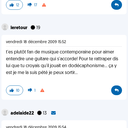
12
17
leretour
19
vendredi 18 décembre 2009 15:52
t'es plutôt fan de musique contemporaine pour aimer
entendre une guitare qui s'accorde! Pour te rattraper dis
lui que tu croyais qu'il jouait en dodécaphonisme... ça y
est je me la suis pété je peux sortir...
10
1
adelaide22
13
vendredi 18 décembre 2009 15:54