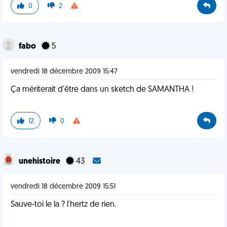
0
2
fabo
5
vendredi 18 décembre 2009 15:47
Ça mériterait d'être dans un sketch de SAMANTHA !
12
0
unehistoire
43
vendredi 18 décembre 2009 15:51
Sauve-toi le la ? l'hertz de rien.