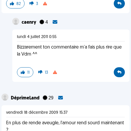
82
3
caenry
4
lundi 4 juillet 2011 0:55
Bizzarement ton commentaire m'a fais plus rire que
la Vdm ^^
11
13
DéprimeLand
29
vendredi 18 décembre 2009 15:37
En plus de rende aveugle, l'amour rend sourd maintenant
?