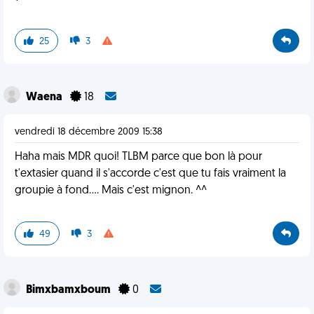
25
3
Waena
18
vendredi 18 décembre 2009 15:38
Haha mais MDR quoi! TLBM parce que bon là pour
t'extasier quand il s'accorde c'est que tu fais vraiment la
groupie à fond.... Mais c'est mignon. ^^
49
3
Bimxbamxboum
0