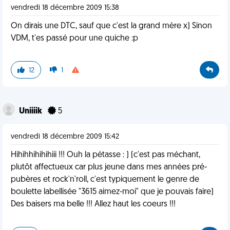
vendredi 18 décembre 2009 15:38
On dirais une DTC, sauf que c'est la grand mère x) Sinon
VDM, t'es passé pour une quiche :p
12
1
Uniiiik
5
vendredi 18 décembre 2009 15:42
Hihihhihihihiii !!! Ouh la pétasse : ) (c'est pas méchant,
plutôt affectueux car plus jeune dans mes années pré-
pubères et rock'n'roll, c'est typiquement le genre de
boulette labellisée "3615 aimez-moi" que je pouvais faire)
Des baisers ma belle !!! Allez haut les coeurs !!!