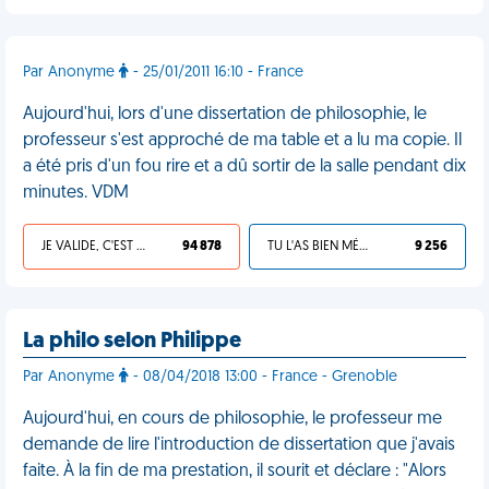
Par Anonyme
- 25/01/2011 16:10 - France
Aujourd'hui, lors d'une dissertation de philosophie, le
professeur s'est approché de ma table et a lu ma copie. Il
a été pris d'un fou rire et a dû sortir de la salle pendant dix
minutes. VDM
JE VALIDE, C'EST UNE VDM
94 878
TU L'AS BIEN MÉRITÉ
9 256
La philo selon Philippe
Par Anonyme
- 08/04/2018 13:00 - France - Grenoble
Aujourd'hui, en cours de philosophie, le professeur me
demande de lire l'introduction de dissertation que j'avais
faite. À la fin de ma prestation, il sourit et déclare : "Alors