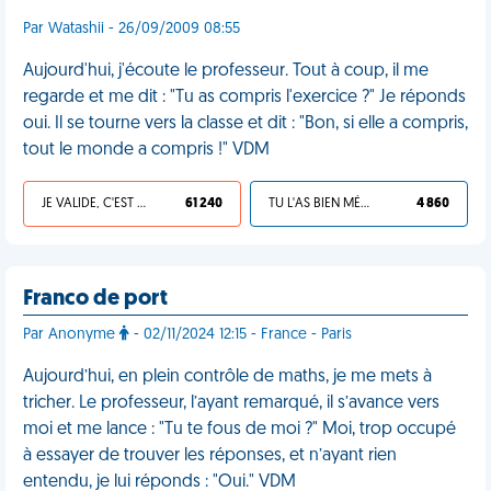
Par Watashii - 26/09/2009 08:55
Aujourd'hui, j'écoute le professeur. Tout à coup, il me
regarde et me dit : "Tu as compris l'exercice ?" Je réponds
oui. Il se tourne vers la classe et dit : "Bon, si elle a compris,
tout le monde a compris !" VDM
JE VALIDE, C'EST UNE VDM
61 240
TU L'AS BIEN MÉRITÉ
4 860
Franco de port
Par Anonyme
- 02/11/2024 12:15 - France - Paris
Aujourd’hui, en plein contrôle de maths, je me mets à
tricher. Le professeur, l’ayant remarqué, il s’avance vers
moi et me lance : "Tu te fous de moi ?" Moi, trop occupé
à essayer de trouver les réponses, et n’ayant rien
entendu, je lui réponds : "Oui." VDM