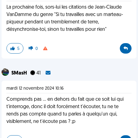
La prochaine fois, sors-lui les citations de Jean-Claude
VanDamme du genre "Si tu travailles avec un marteau-
piqueur pendant un tremblement de terre,
désynchronise-toi, sinon tu travailles pour rien"
5
0
SMasH
41
mardi 12 novembre 2024 10:16
Comprends pas ... en dehors du fait que ce soit lui qui
t'interroge, donc il doit forcément t'écouter, tu ne te
rends pas compte quand tu parles à quelqu'un qui,
visiblement, ne t'écoute pas ? ;p