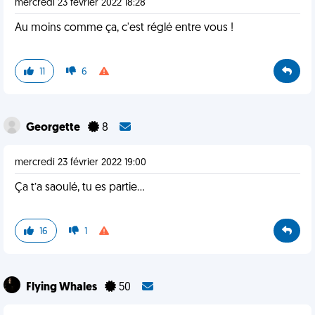
mercredi 23 février 2022 18:28
Au moins comme ça, c'est réglé entre vous !
11
6
Georgette
8
mercredi 23 février 2022 19:00
Ça t’a saoulé, tu es partie…
16
1
Flying Whales
50