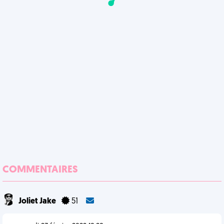
COMMENTAIRES
Joliet Jake
51