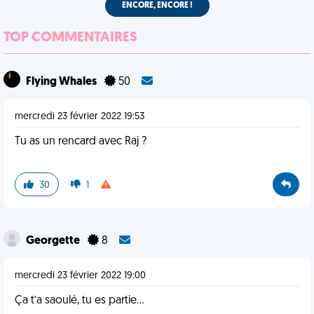
ENCORE, ENCORE !
TOP COMMENTAIRES
Flying Whales
50
mercredi 23 février 2022 19:53
Tu as un rencard avec Raj ?
30
1
Georgette
8
mercredi 23 février 2022 19:00
Ça t’a saoulé, tu es partie…