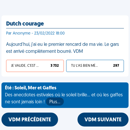
Dutch courage
Par Anonyme - 23/02/2022 18:00
Aujourd'hui, j'ai eu le premier rencard de ma vie. Le gars
est arrivé complètement bourré. VDM
JE VALIDE, C'EST UNE VDM
3 732
TU L'AS BIEN MÉRITÉ
297
Été : Soleil, Mer et Gaffes
Des anecdotes estivales où le soleil brille... et où les gaffes
ne sont jamais loin !
Plus…
VDM PRÉCÉDENTE
VDM SUIVANTE