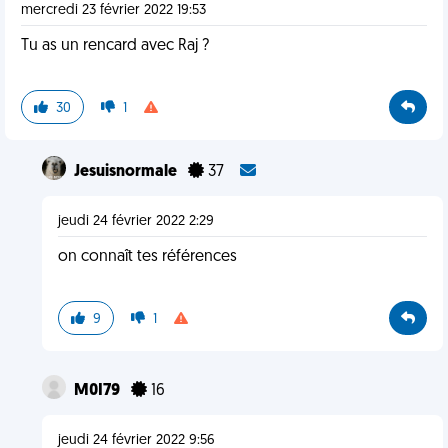
mercredi 23 février 2022 19:53
Tu as un rencard avec Raj ?
30
1
Jesuisnormale
37
jeudi 24 février 2022 2:29
on connaît tes références
9
1
M0I79
16
jeudi 24 février 2022 9:56