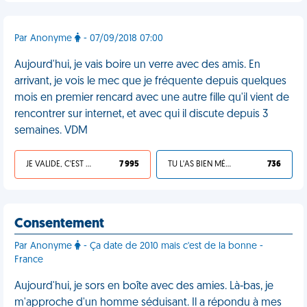
Par Anonyme
- 07/09/2018 07:00
Aujourd'hui, je vais boire un verre avec des amis. En
arrivant, je vois le mec que je fréquente depuis quelques
mois en premier rencard avec une autre fille qu'il vient de
rencontrer sur internet, et avec qui il discute depuis 3
semaines. VDM
JE VALIDE, C'EST UNE VDM
7 995
TU L'AS BIEN MÉRITÉ
736
Consentement
Par Anonyme
- Ça date de 2010 mais c'est de la bonne -
France
Aujourd'hui, je sors en boîte avec des amies. Là-bas, je
m'approche d'un homme séduisant. Il a répondu à mes