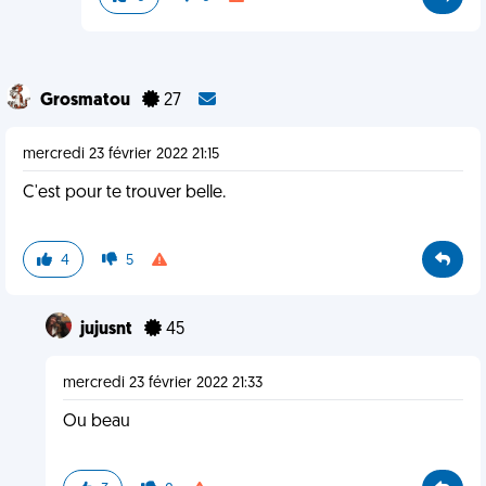
Grosmatou
27
mercredi 23 février 2022 21:15
C'est pour te trouver belle.
4
5
jujusnt
45
mercredi 23 février 2022 21:33
Ou beau