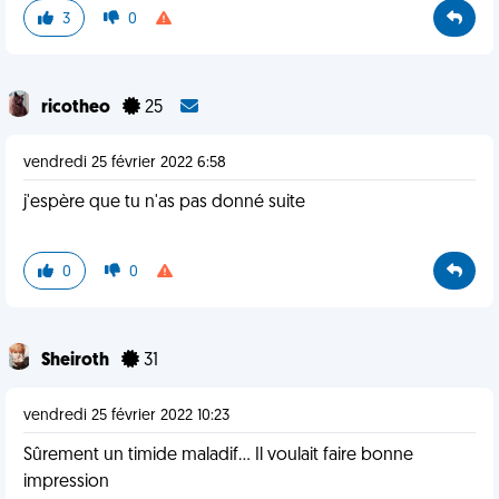
3
0
ricotheo
25
vendredi 25 février 2022 6:58
j'espère que tu n'as pas donné suite
0
0
Sheiroth
31
vendredi 25 février 2022 10:23
Sûrement un timide maladif... Il voulait faire bonne
impression