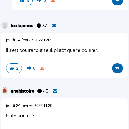
3
0
foxlapinou
37
jeudi 24 février 2022 13:17
Il s’est bourré tout seul, plutôt que te bourrer.
2
0
unehistoire
43
jeudi 24 février 2022 14:20
Et il a bourré ?