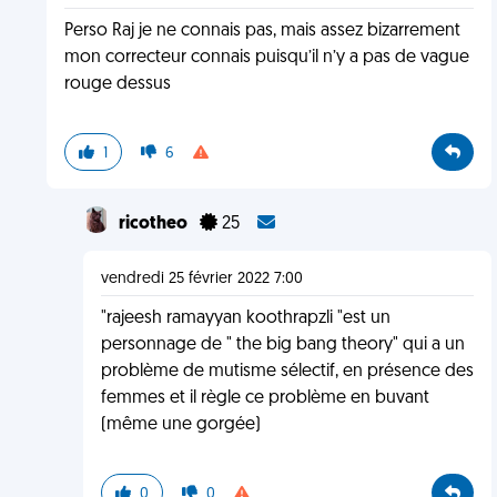
Perso Raj je ne connais pas, mais assez bizarrement
mon correcteur connais puisqu’il n’y a pas de vague
rouge dessus
1
6
ricotheo
25
vendredi 25 février 2022 7:00
"rajeesh ramayyan koothrapzli "est un
personnage de " the big bang theory" qui a un
problème de mutisme sélectif, en présence des
femmes et il règle ce problème en buvant
(même une gorgée)
0
0