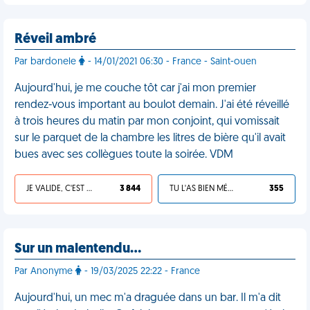
Réveil ambré
Par bardonele
- 14/01/2021 06:30 - France - Saint-ouen
Aujourd'hui, je me couche tôt car j'ai mon premier
rendez-vous important au boulot demain. J'ai été réveillé
à trois heures du matin par mon conjoint, qui vomissait
sur le parquet de la chambre les litres de bière qu'il avait
bues avec ses collègues toute la soirée. VDM
JE VALIDE, C'EST UNE VDM
3 844
TU L'AS BIEN MÉRITÉ
355
Sur un malentendu…
Par Anonyme
- 19/03/2025 22:22 - France
Aujourd'hui, un mec m'a draguée dans un bar. Il m'a dit