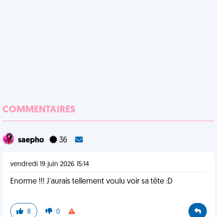
COMMENTAIRES
saepho
36
vendredi 19 juin 2026 15:14
Enorme !!! J'aurais tellement voulu voir sa tête :D
8
0