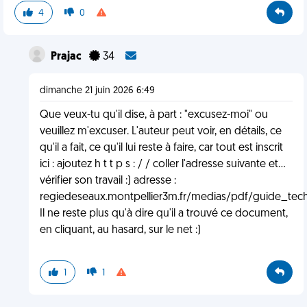
4
0
Prajac
34
dimanche 21 juin 2026 6:49
Que veux-tu qu'il dise, à part : "excusez-moi" ou
veuillez m'excuser. L'auteur peut voir, en détails, ce
qu'il a fait, ce qu'il lui reste à faire, car tout est inscrit
ici : ajoutez h t t p s : / / coller l'adresse suivante et...
vérifier son travail :) adresse :
regiedeseaux.montpellier3m.fr/medias/pdf/guide_tec
Il ne reste plus qu'à dire qu'il a trouvé ce document,
en cliquant, au hasard, sur le net :)
1
1