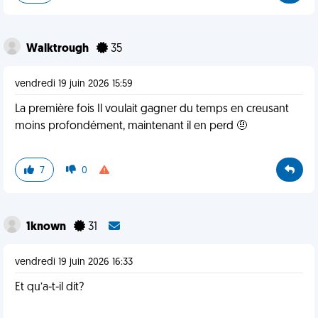
Walktrough
35
vendredi 19 juin 2026 15:59
La première fois Il voulait gagner du temps en creusant
moins profondément, maintenant il en perd 🤨
7
0
1known
31
vendredi 19 juin 2026 16:33
Et qu’a-t-il dit?