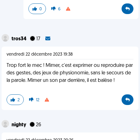
0
6
tros34
17
vendredi 22 décembre 2023 19:38
Trop fort le mec ! Mimer, c'est exprimer ou reproduire par
des gestes, des jeux de physionomie, sans le secours de
la parole. Mimer un son par derrière, il est balèse !
2
12
nighty
26