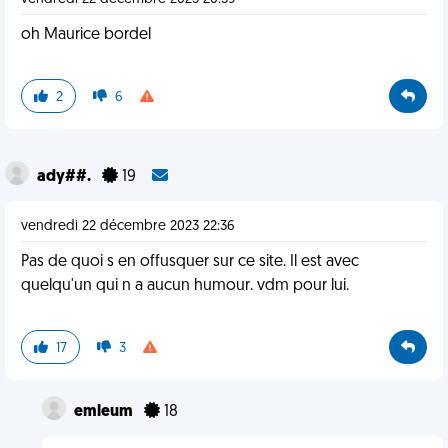
oh Maurice bordel
2
6
ady##.
19
vendredi 22 décembre 2023 22:36
Pas de quoi s en offusquer sur ce site. Il est avec
quelqu'un qui n a aucun humour. vdm pour lui.
17
3
emleum
18