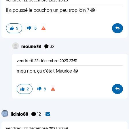
vendredi 22 décembre 2023 20:26
Il a poussé le bouchon un peu trop loin ? 😂
9
13
moune78
32
vendredi 22 décembre 2023 23:51
meu non, ça c'était Maurice 😂
2
8
licinio88
12
vendredi 22 décembre 2023 20:59