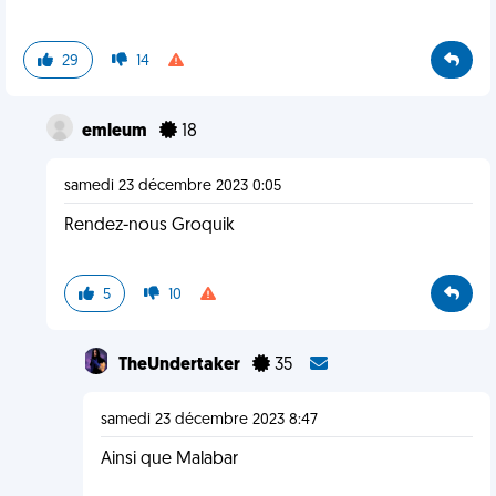
29
14
emleum
18
samedi 23 décembre 2023 0:05
Rendez-nous Groquik
5
10
TheUndertaker
35
samedi 23 décembre 2023 8:47
Ainsi que Malabar