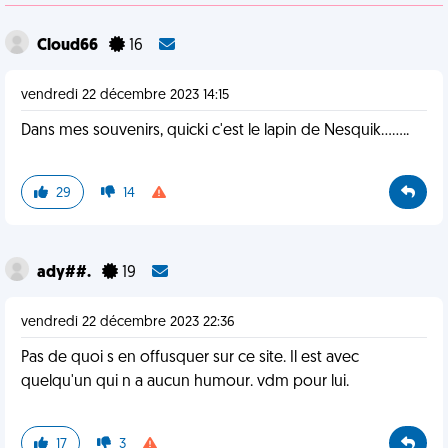
Cloud66
16
vendredi 22 décembre 2023 14:15
Dans mes souvenirs, quicki c'est le lapin de Nesquik........
29
14
ady##.
19
vendredi 22 décembre 2023 22:36
Pas de quoi s en offusquer sur ce site. Il est avec
quelqu'un qui n a aucun humour. vdm pour lui.
17
3