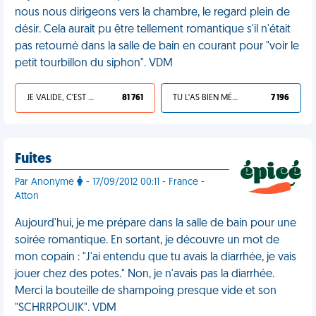
nous nous dirigeons vers la chambre, le regard plein de
désir. Cela aurait pu être tellement romantique s'il n'était
pas retourné dans la salle de bain en courant pour "voir le
petit tourbillon du siphon". VDM
JE VALIDE, C'EST UNE VDM
81 761
TU L'AS BIEN MÉRITÉ
7 196
Fuites
Par Anonyme
- 17/09/2012 00:11 - France -
Atton
Aujourd'hui, je me prépare dans la salle de bain pour une
soirée romantique. En sortant, je découvre un mot de
mon copain : "J'ai entendu que tu avais la diarrhée, je vais
jouer chez des potes." Non, je n'avais pas la diarrhée.
Merci la bouteille de shampoing presque vide et son
"SCHRRPOUIK". VDM