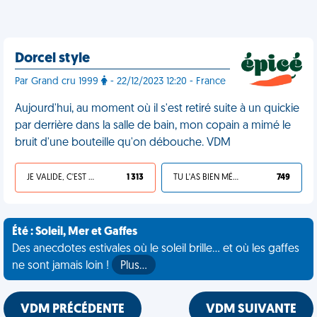
Dorcel style
Par Grand cru 1999
- 22/12/2023 12:20 - France
Aujourd'hui, au moment où il s'est retiré suite à un quickie
par derrière dans la salle de bain, mon copain a mimé le
bruit d'une bouteille qu'on débouche. VDM
JE VALIDE, C'EST UNE VDM
1 313
TU L'AS BIEN MÉRITÉ
749
Été : Soleil, Mer et Gaffes
Des anecdotes estivales où le soleil brille... et où les gaffes
ne sont jamais loin !
Plus…
VDM PRÉCÉDENTE
VDM SUIVANTE