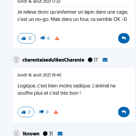
lundi 16 août 2021 17:32
Je releve donc qu'enfermer un lapin dans une cage,
c'est un no-go. Mais dans un four, ca semble OK :-D
12
0
charentaisedu16enCharente
17
lundi 16 août 2021 19:40
Logique, c'est bien moins sadique. L'animal ne
souffre plus et c'est très bon !
2
0
1known
31