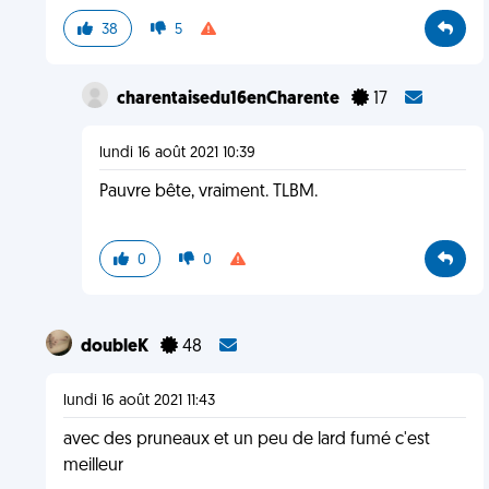
38
5
charentaisedu16enCharente
17
lundi 16 août 2021 10:39
Pauvre bête, vraiment. TLBM.
0
0
doubleK
48
lundi 16 août 2021 11:43
avec des pruneaux et un peu de lard fumé c'est
meilleur