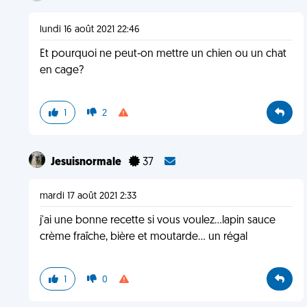
lundi 16 août 2021 22:46
Et pourquoi ne peut-on mettre un chien ou un chat
en cage?
1
2
Jesuisnormale
37
mardi 17 août 2021 2:33
j'ai une bonne recette si vous voulez...lapin sauce
crème fraîche, bière et moutarde... un régal
1
0