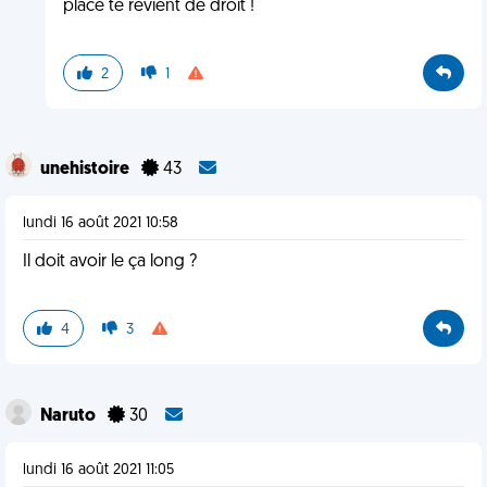
place te revient de droit !
2
1
unehistoire
43
lundi 16 août 2021 10:58
Il doit avoir le ça long ?
4
3
Naruto
30
lundi 16 août 2021 11:05