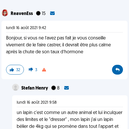
ReavenEss
15
lundi 16 août 2021 9:42
Bonjour, si vous ne l’avez pas fait je vous conseille
vivement de le faire castrer, il devrait être plus calme
après la chute de son taux d’hormone
32
3
Stefan Henry
8
lundi 16 août 2021 9:58
un lapin c'est comme un autre animal et lui inculquer
des limites et le "dresser" , mon lapin j'ai un lapin
bélier de 4kg qui se promène dans tout l'appart et