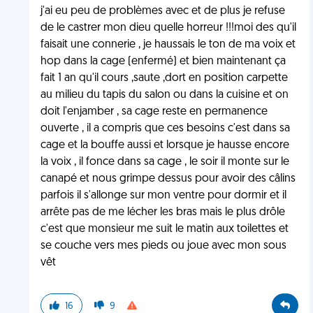
j'ai eu peu de problèmes avec et de plus je refuse
de le castrer mon dieu quelle horreur !!!moi des qu'il
faisait une connerie , je haussais le ton de ma voix et
hop dans la cage (enfermé) et bien maintenant ça
fait 1 an qu'il cours ,saute ,dort en position carpette
au milieu du tapis du salon ou dans la cuisine et on
doit l'enjamber , sa cage reste en permanence
ouverte , il a compris que ces besoins c'est dans sa
cage et la bouffe aussi et lorsque je hausse encore
la voix , il fonce dans sa cage , le soir il monte sur le
canapé et nous grimpe dessus pour avoir des câlins
parfois il s'allonge sur mon ventre pour dormir et il
arrête pas de me lécher les bras mais le plus drôle
c'est que monsieur me suit le matin aux toilettes et
se couche vers mes pieds ou joue avec mon sous
vêt
16
9