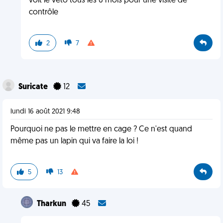
voit le véto tous les 6 mois pour une visite de
contrôle
2
7
Suricate
12
lundi 16 août 2021 9:48
Pourquoi ne pas le mettre en cage ? Ce n'est quand
même pas un lapin qui va faire la loi !
5
13
Tharkun
45