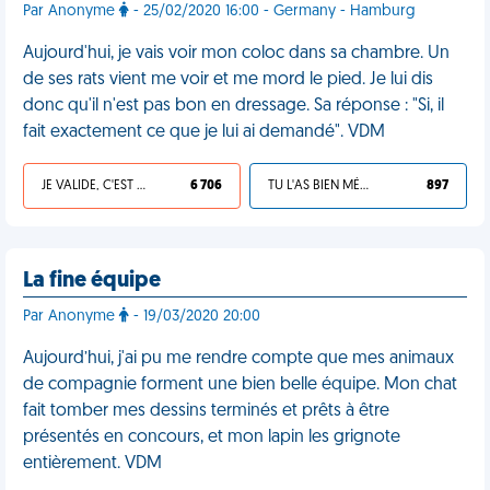
Par Anonyme
- 25/02/2020 16:00 - Germany - Hamburg
Aujourd'hui, je vais voir mon coloc dans sa chambre. Un
de ses rats vient me voir et me mord le pied. Je lui dis
donc qu'il n'est pas bon en dressage. Sa réponse : "Si, il
fait exactement ce que je lui ai demandé". VDM
JE VALIDE, C'EST UNE VDM
6 706
TU L'AS BIEN MÉRITÉ
897
La fine équipe
Par Anonyme
- 19/03/2020 20:00
Aujourd’hui, j'ai pu me rendre compte que mes animaux
de compagnie forment une bien belle équipe. Mon chat
fait tomber mes dessins terminés et prêts à être
présentés en concours, et mon lapin les grignote
entièrement. VDM