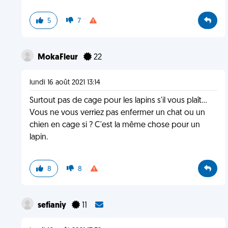
5
7
MokaFleur
22
lundi 16 août 2021 13:14
Surtout pas de cage pour les lapins s'il vous plaît...
Vous ne vous verriez pas enfermer un chat ou un
chien en cage si ? C'est la même chose pour un
lapin.
8
8
sefianiy
11