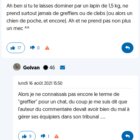
Ah ben si tu te laisses dominer par un lapin de 1,5 kg, ne
prend surtout jamais de greffiers ou de clebs (ou alors un
chien de poche, et encore). Ah et ne prend pas non plus
un mec ^^
17
0
Golvan
46
lundi 16 août 2021 15:50
Alors je ne connaissais pas encore le terme de
"greffier" pour un chat, du coup je me suis dit que
l'auteur du commentaire devait avoir bien du mal à
gérer ses équipiers dans son tribunal .....
9
1