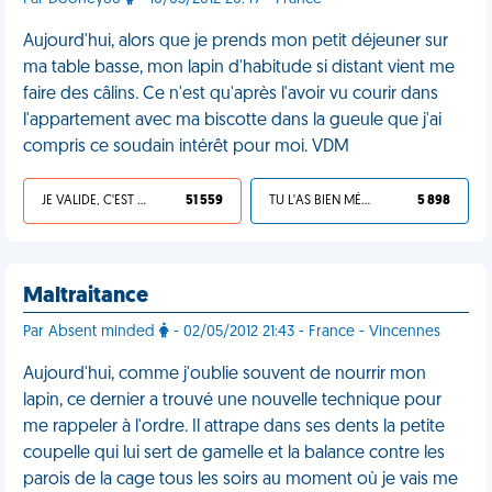
Aujourd'hui, alors que je prends mon petit déjeuner sur
ma table basse, mon lapin d'habitude si distant vient me
faire des câlins. Ce n'est qu'après l'avoir vu courir dans
l'appartement avec ma biscotte dans la gueule que j'ai
compris ce soudain intérêt pour moi. VDM
JE VALIDE, C'EST UNE VDM
51 559
TU L'AS BIEN MÉRITÉ
5 898
Maltraitance
Par Absent minded
- 02/05/2012 21:43 - France - Vincennes
Aujourd'hui, comme j'oublie souvent de nourrir mon
lapin, ce dernier a trouvé une nouvelle technique pour
me rappeler à l'ordre. Il attrape dans ses dents la petite
coupelle qui lui sert de gamelle et la balance contre les
parois de la cage tous les soirs au moment où je vais me