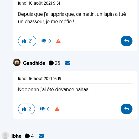
lundi 16 août 2021 9:51
Depuis que j'ai appris que, ce matin, un lapin a tué
un chasseur, je me méfie !
21
0
Gandhide
26
lundi 16 août 2021 16:19
Nooonnn j'ai été devancé hahaa
2
0
lbhe
4