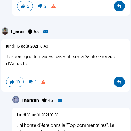
2
2
1_mec
65
lundi 16 août 2021 10:40
J'espère que tu n'auras pas à utiliser la Sainte Grenade
d'Antioche...
10
1
Tharkun
45
lundi 16 août 2021 16:56
J'ai honte d'être dans le "Top commentaires". La