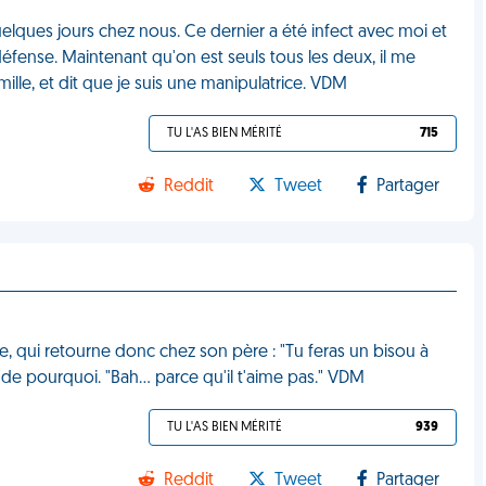
uelques jours chez nous. Ce dernier a été infect avec moi et
 défense. Maintenant qu'on est seuls tous les deux, il me
ille, et dit que je suis une manipulatrice. VDM
TU L'AS BIEN MÉRITÉ
715
Reddit
Tweet
Partager
le, qui retourne donc chez son père : "Tu feras un bisou à
nde pourquoi. "Bah… parce qu'il t'aime pas." VDM
TU L'AS BIEN MÉRITÉ
939
Reddit
Tweet
Partager