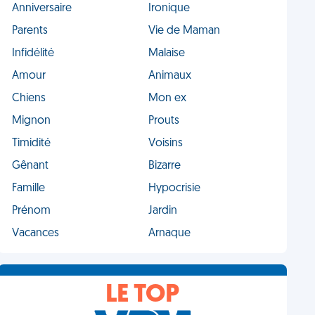
Anniversaire
Ironique
Parents
Vie de Maman
Infidélité
Malaise
Amour
Animaux
Chiens
Mon ex
Mignon
Prouts
Timidité
Voisins
Gênant
Bizarre
Famille
Hypocrisie
Prénom
Jardin
Vacances
Arnaque
LE TOP