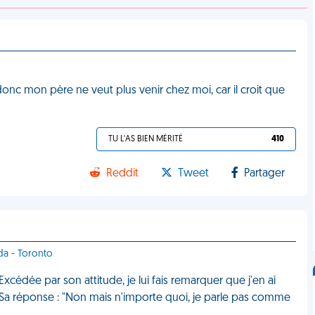
 donc mon père ne veut plus venir chez moi, car il croit que
TU L'AS BIEN MÉRITÉ
410
Reddit
Tweet
Partager
da - Toronto
xcédée par son attitude, je lui fais remarquer que j'en ai
. Sa réponse : "Non mais n'importe quoi, je parle pas comme