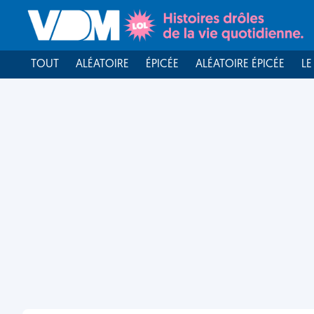
TOUT
ALÉATOIRE
ÉPICÉE
ALÉATOIRE ÉPICÉE
LE