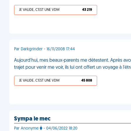
JE VALIDE, C'EST UNE VDM
43 219
Par Darkgrinder - 16/11/2008 17:44
Aujourd'hui, mes beaux-parents me détestent. Après avoir
trajet pour venir me voir, ils lui ont offert un voyage à l'
JE VALIDE, C'EST UNE VDM
45 808
Sympa le mec
Par Anonyme
- 04/06/2022 18:20