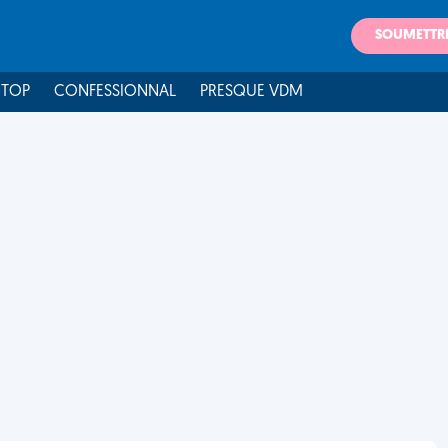
SOUMETTR
 TOP
CONFESSIONNAL
PRESQUE VDM