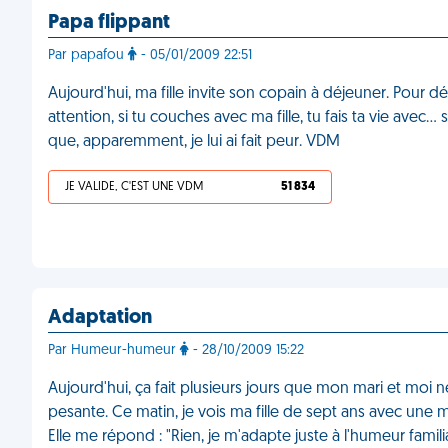
Papa flippant
Par papafou
- 05/01/2009 22:51
Aujourd'hui, ma fille invite son copain à déjeuner. Pour dét
attention, si tu couches avec ma fille, tu fais ta vie avec… s
que, apparemment, je lui ai fait peur. VDM
JE VALIDE, C'EST UNE VDM
51 834
Adaptation
Par Humeur-humeur
- 28/10/2009 15:22
Aujourd'hui, ça fait plusieurs jours que mon mari et moi
pesante. Ce matin, je vois ma fille de sept ans avec une 
Elle me répond : "Rien, je m'adapte juste à l'humeur famil