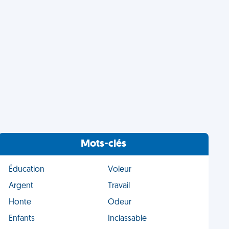
Mots-clés
Éducation
Voleur
Argent
Travail
Honte
Odeur
Enfants
Inclassable