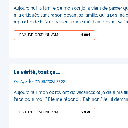
Aujourd'hui, la famille de mon conjoint vient de passer q
m'a critiquée sans raison devant sa famille, qui a pris ma
reproche de le faire passer pour le méchant devant sa fam
JE VALIDE, C'EST UNE VDM
6 004
La vérité, tout ça…
Par Ayla
- 22/08/2023 22:22
Aujourd'hui, mon ex revient de vacances et je dis à ma fil
Papa pour moi !" Elle me répond : "Bah non." Je lui dema
JE VALIDE, C'EST UNE VDM
2 939