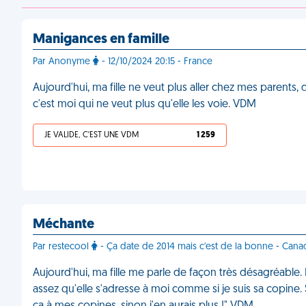
Manigances en famille
Par Anonyme
- 12/10/2024 20:15 - France
Aujourd'hui, ma fille ne veut plus aller chez mes parents,
c'est moi qui ne veut plus qu'elle les voie. VDM
JE VALIDE, C'EST UNE VDM
1 259
Méchante
Par restecool
- Ça date de 2014 mais c'est de la bonne - Cana
Aujourd'hui, ma fille me parle de façon très désagréable. E
assez qu'elle s'adresse à moi comme si je suis sa copine