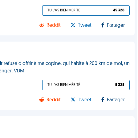
TU L'AS BIEN MÉRITÉ
45 328
Reddit
Tweet
Partager
 refusé d'offrir à ma copine, qui habite à 200 km de moi, un
étranger. VDM
TU L'AS BIEN MÉRITÉ
5 328
Reddit
Tweet
Partager