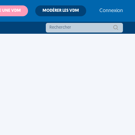
E UNE VDM
MODÉRER LES VDM
Connexion