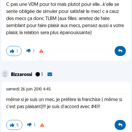
C pas une VDM pour toi mais plutot pour elle...k'elle se
sente obligée de simuler pour satisfair le mec! c a cauz
des mecs ça donc TLBM (aux filles: arretez de faire
semblant pour faire plaisir aux mecs, pensez aussi a votre
plaisir, la relation sera plus épanouissante)
1
1
Bizzarossi
1
samedi 26 juin 2010 4:45
même si je suis un mec, je préfère la franchise ( même si
c'est pas plaisant)!!! je suis d'accord avec #4!!!
5
1