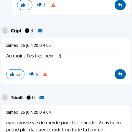
1
11
Cript
3
samedi 26 juin 2010 4:03
Au moins t'es fixé, hein ... :)
23
5
Tibalt
0
samedi 26 juin 2010 4:04
mais grosse vie de merde pour toi . dans les 2 cas tu en
prend plein la gueule. mdr trop forte ta femme .