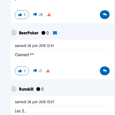
5
28
BeerPoker
0
samedi 26 juin 2010 12:41
Owned ^^
2
21
Runskill
0
samedi 26 juin 2010 13:07
Les 3...