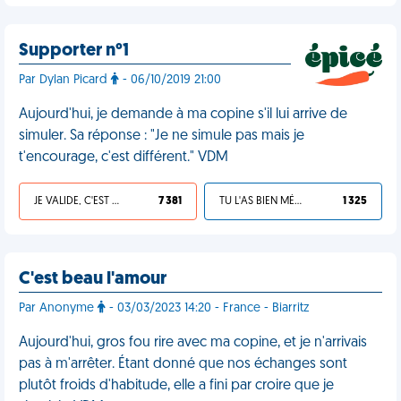
Supporter n°1
Par Dylan Picard
- 06/10/2019 21:00
Aujourd'hui, je demande à ma copine s'il lui arrive de
simuler. Sa réponse : "Je ne simule pas mais je
t'encourage, c'est différent." VDM
JE VALIDE, C'EST UNE VDM
7 381
TU L'AS BIEN MÉRITÉ
1 325
C'est beau l'amour
Par Anonyme
- 03/03/2023 14:20 - France - Biarritz
Aujourd'hui, gros fou rire avec ma copine, et je n'arrivais
pas à m'arrêter. Étant donné que nos échanges sont
plutôt froids d'habitude, elle a fini par croire que je