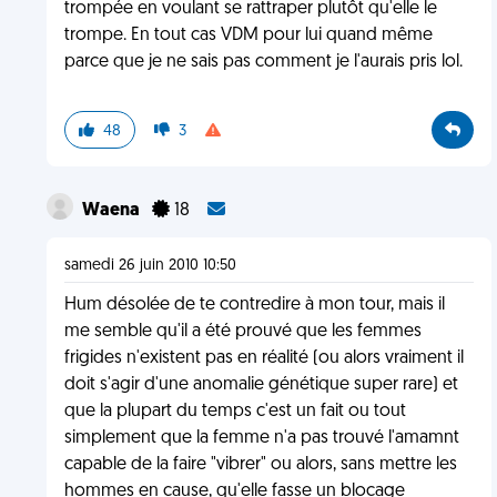
trompée en voulant se rattraper plutôt qu'elle le
trompe. En tout cas VDM pour lui quand même
parce que je ne sais pas comment je l'aurais pris lol.
48
3
Waena
18
samedi 26 juin 2010 10:50
Hum désolée de te contredire à mon tour, mais il
me semble qu'il a été prouvé que les femmes
frigides n'existent pas en réalité (ou alors vraiment il
doit s'agir d'une anomalie génétique super rare) et
que la plupart du temps c'est un fait ou tout
simplement que la femme n'a pas trouvé l'amamnt
capable de la faire "vibrer" ou alors, sans mettre les
hommes en cause, qu'elle fasse un blocage