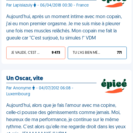
Par Lapislazuly
- 06/04/2018 00:30 - France
Aujourd'hui, après un moment intime avec mon copain,
j'ai eu mon premier orgasme. Je me suis mise à pleurer
une fois mes muscles relâchés. Mon copain me fait la
gueule car "C'est surjoué, tu simules !" VDM
JE VALIDE, C'EST UNE VDM
9 473
TU L'AS BIEN MÉRITÉ
771
Un Oscar, vite
Par Anonyme
- 04/07/2012 06:08 -
Luxembourg
Aujourd'hui, alors que je fais l'amour avec ma copine,
celle-ci pousse des gémissements comme jamais. Moi,
heureux de ma performance, je continue sur le même
rythme. C'est alors qu'elle me regarde droit dans les yeux