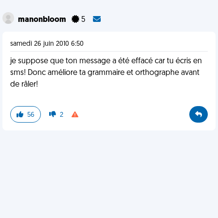
manonbloom
5
samedi 26 juin 2010 6:50
je suppose que ton message a été effacé car tu écris en
sms! Donc améliore ta grammaire et orthographe avant
de râler!
56
2