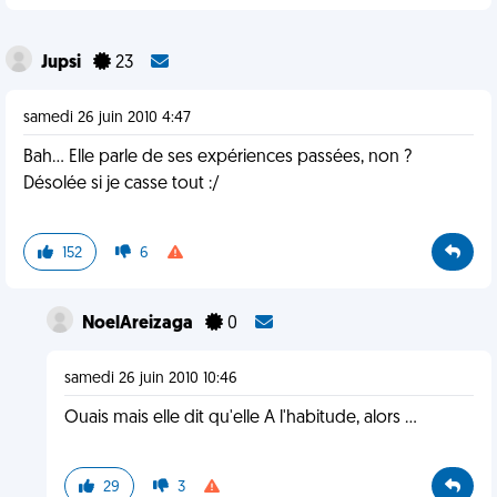
Jupsi
23
samedi 26 juin 2010 4:47
Bah... Elle parle de ses expériences passées, non ?
Désolée si je casse tout :/
152
6
NoelAreizaga
0
samedi 26 juin 2010 10:46
Ouais mais elle dit qu'elle A l'habitude, alors ...
29
3