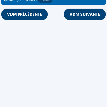
ne sont jamais loin !
Plus…
VDM PRÉCÉDENTE
VDM SUIVANTE