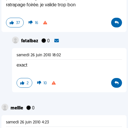
ratrapage foirée. je valide trop bon
37
16
fatalbaz
0
samedi 26 juin 2010 18:02
exact
2
10
mellle
0
samedi 26 juin 2010 4:23