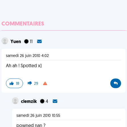
COMMENTAIRES
Yuen
11
samedi 26 juin 2010 4:02
Ah ah ! Spotted x)
18
29
clemzik
4
samedi 26 juin 2010 10:55
powned nan ?