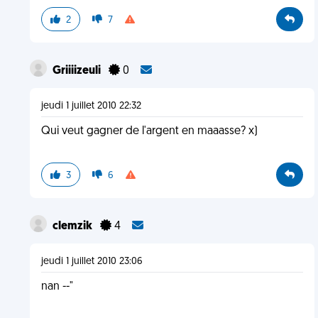
2
7
Griiiizeuli
0
jeudi 1 juillet 2010 22:32
Qui veut gagner de l'argent en maaasse? x)
3
6
clemzik
4
jeudi 1 juillet 2010 23:06
nan --"