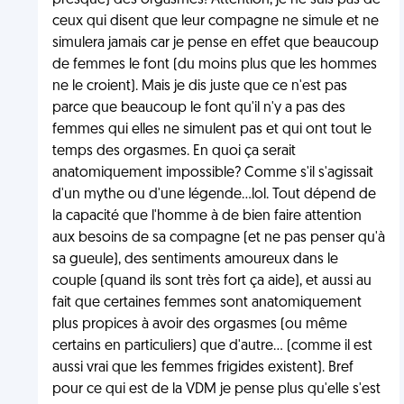
presque) des orgasmes! Attention, je ne suis pas de
ceux qui disent que leur compagne ne simule et ne
simulera jamais car je pense en effet que beaucoup
de femmes le font (du moins plus que les hommes
ne le croient). Mais je dis juste que ce n'est pas
parce que beaucoup le font qu'il n'y a pas des
femmes qui elles ne simulent pas et qui ont tout le
temps des orgasmes. En quoi ça serait
anatomiquement impossible? Comme s'il s'agissait
d'un mythe ou d'une légende...lol. Tout dépend de
la capacité que l'homme à de bien faire attention
aux besoins de sa compagne (et ne pas penser qu'à
sa gueule), des sentiments amoureux dans le
couple (quand ils sont très fort ça aide), et aussi au
fait que certaines femmes sont anatomiquement
plus propices à avoir des orgasmes (ou même
certains en particuliers) que d'autre... (comme il est
aussi vrai que les femmes frigides existent). Bref
pour ce qui est de la VDM je pense plus qu'elle s'est