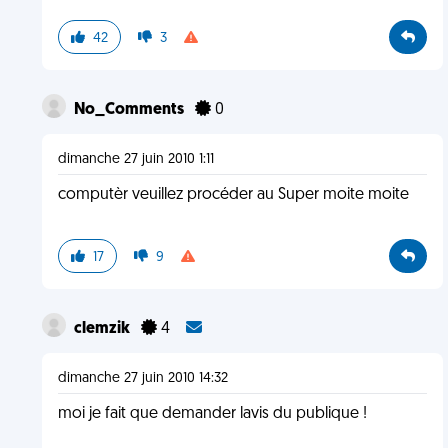
42
3
No_Comments
0
dimanche 27 juin 2010 1:11
computèr veuillez procéder au Super moite moite
17
9
clemzik
4
dimanche 27 juin 2010 14:32
moi je fait que demander lavis du publique !