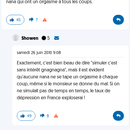
nana qui ont un orgasme à tous les coups.
45
7
Showen
5
samedi 26 juin 2010 9:08
Exactement, c'est bien beau de dire "simuler c'est
sans intérêt gnagnagna", mais il est évident
qu'aucune nana ne se tape un orgasme à chaque
coup, même si le monsieur se donne du mal. Si on
ne simulait pas de temps en temps, le taux de
dépression en France exploserai !
49
8