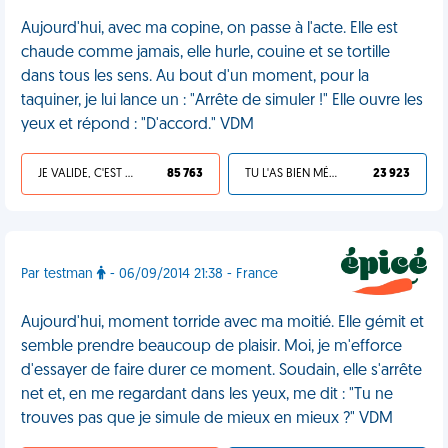
Aujourd'hui, avec ma copine, on passe à l'acte. Elle est
chaude comme jamais, elle hurle, couine et se tortille
dans tous les sens. Au bout d'un moment, pour la
taquiner, je lui lance un : "Arrête de simuler !" Elle ouvre les
yeux et répond : "D'accord." VDM
JE VALIDE, C'EST UNE VDM
85 763
TU L'AS BIEN MÉRITÉ
23 923
Par testman
- 06/09/2014 21:38 - France
Aujourd'hui, moment torride avec ma moitié. Elle gémit et
semble prendre beaucoup de plaisir. Moi, je m'efforce
d'essayer de faire durer ce moment. Soudain, elle s'arrête
net et, en me regardant dans les yeux, me dit : "Tu ne
trouves pas que je simule de mieux en mieux ?" VDM