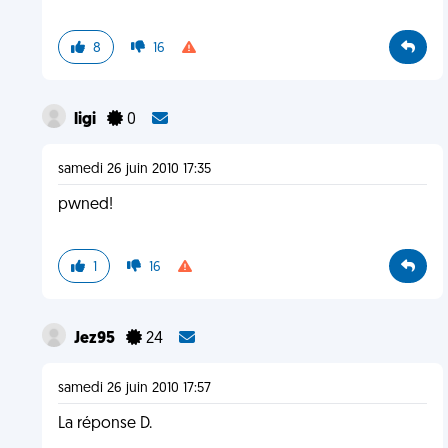
8
16
ligi
0
samedi 26 juin 2010 17:35
pwned!
1
16
Jez95
24
samedi 26 juin 2010 17:57
La réponse D.