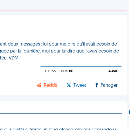
t deux messages : lui pour me dire qu'il avait besoin de
e par la fourrière, moi pour lui dire que j'avais besoin de
ntée. VDM
TU L'AS BIEN MÉRITÉ
4 358
Reddit
Tweet
Partager