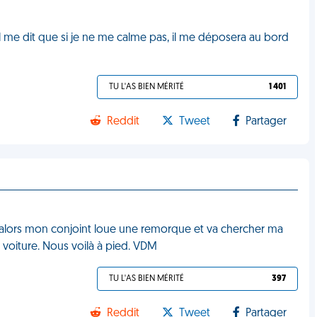
Il me dit que si je ne me calme pas, il me déposera au bord
TU L'AS BIEN MÉRITÉ
1 401
Reddit
Tweet
Partager
alors mon conjoint loue une remorque et va chercher ma
sa voiture. Nous voilà à pied. VDM
TU L'AS BIEN MÉRITÉ
397
Reddit
Tweet
Partager