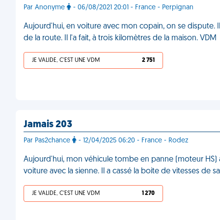
Par Anonyme
- 06/08/2021 20:01 - France - Perpignan
Aujourd'hui, en voiture avec mon copain, on se dispute. 
de la route. Il l'a fait, à trois kilomètres de la maison. VDM
JE VALIDE, C'EST UNE VDM
2 751
Jamais 203
Par Pas2chance
- 12/04/2025 06:20 - France - Rodez
Aujourd'hui, mon véhicule tombe en panne (moteur HS) 
voiture avec la sienne. Il a cassé la boite de vitesses de 
JE VALIDE, C'EST UNE VDM
1 270