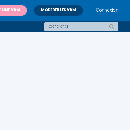
E UNE VDM
MODÉRER LES VDM
Connexion