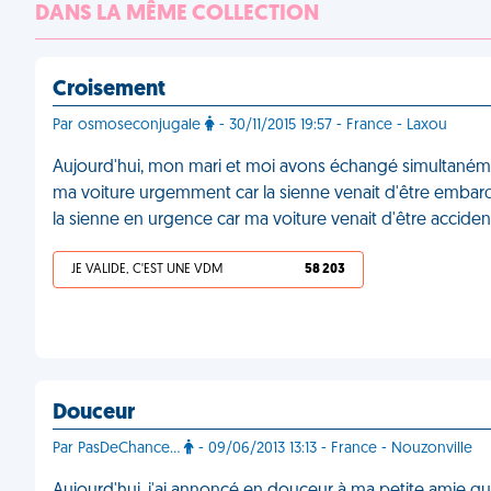
DANS LA MÊME COLLECTION
Croisement
Par osmoseconjugale
- 30/11/2015 19:57 - France - Laxou
Aujourd'hui, mon mari et moi avons échangé simultanémen
ma voiture urgemment car la sienne venait d'être embarqué
la sienne en urgence car ma voiture venait d'être accide
JE VALIDE, C'EST UNE VDM
58 203
Douceur
Par PasDeChance...
- 09/06/2013 13:13 - France - Nouzonville