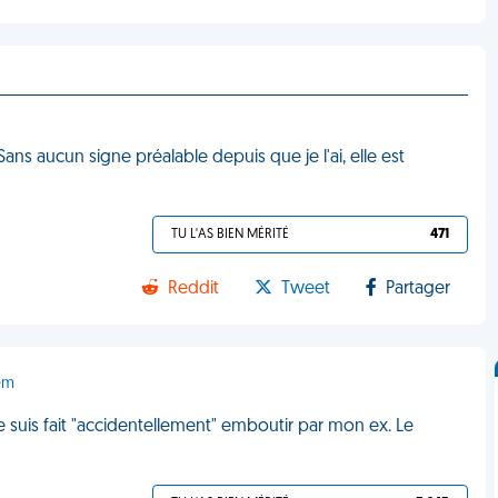
ans aucun signe préalable depuis que je l'ai, elle est
TU L'AS BIEN MÉRITÉ
471
Reddit
Tweet
Partager
em
e suis fait "accidentellement" emboutir par mon ex. Le