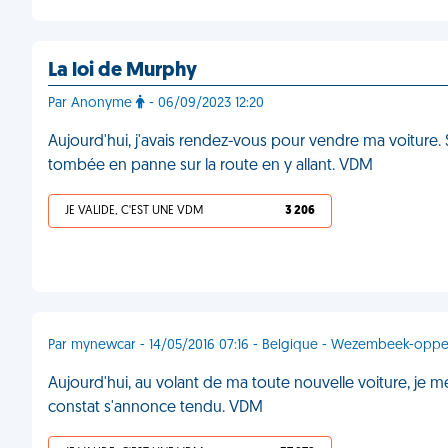
La loi de Murphy
Par Anonyme
- 06/09/2023 12:20
Aujourd'hui, j'avais rendez-vous pour vendre ma voiture. S
tombée en panne sur la route en y allant. VDM
JE VALIDE, C'EST UNE VDM
3 206
Par mynewcar - 14/05/2016 07:16 - Belgique - Wezembeek-opp
Aujourd'hui, au volant de ma toute nouvelle voiture, je m
constat s'annonce tendu. VDM