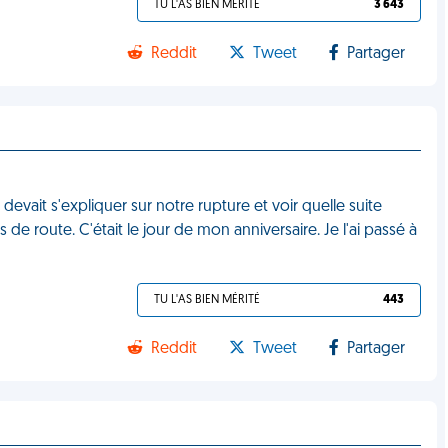
TU L'AS BIEN MÉRITÉ
3 643
Reddit
Tweet
Partager
devait s'expliquer sur notre rupture et voir quelle suite
e route. C'était le jour de mon anniversaire. Je l'ai passé à
TU L'AS BIEN MÉRITÉ
443
Reddit
Tweet
Partager