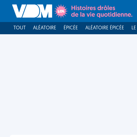
TOUT
ALÉATOIRE
ÉPICÉE
ALÉATOIRE ÉPICÉE
LE