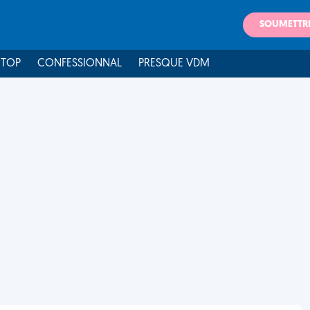
SOUMETTR
 TOP
CONFESSIONNAL
PRESQUE VDM