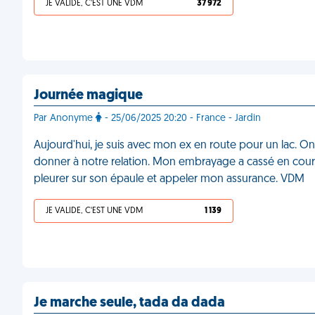
JE VALIDE, C'EST UNE VDM
37 972
Journée magique
Par Anonyme
- 25/06/2025 20:20 - France - Jardin
Aujourd'hui, je suis avec mon ex en route pour un lac. On 
donner à notre relation. Mon embrayage a cassé en cours d
pleurer sur son épaule et appeler mon assurance. VDM
JE VALIDE, C'EST UNE VDM
1 139
Je marche seule, tada da dada