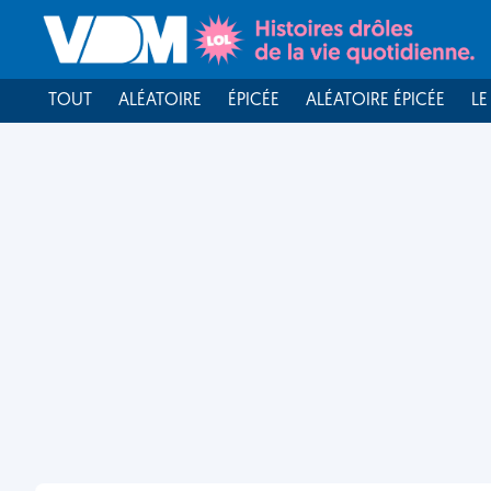
TOUT
ALÉATOIRE
ÉPICÉE
ALÉATOIRE ÉPICÉE
LE