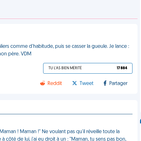
aliers comme d'habitude, puis se casser la gueule. Je lance :
it mon père. VDM
TU L'AS BIEN MÉRITÉ
17 884
Reddit
Tweet
Partager
: "Maman ! Maman !" Ne voulant pas qu'il réveille toute la
e à côté de lui, j'ai eu droit à un : "Maman, tu sens pas bon,