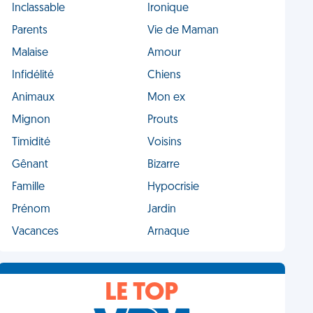
Inclassable
Ironique
Parents
Vie de Maman
Malaise
Amour
Infidélité
Chiens
Animaux
Mon ex
Mignon
Prouts
Timidité
Voisins
Gênant
Bizarre
Famille
Hypocrisie
Prénom
Jardin
Vacances
Arnaque
LE TOP