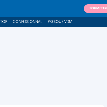
SOUMETTR
 TOP
CONFESSIONNAL
PRESQUE VDM