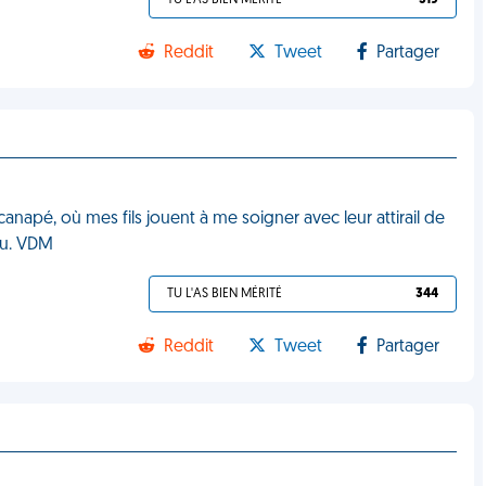
TU L'AS BIEN MÉRITÉ
319
Reddit
Tweet
Partager
canapé, où mes fils jouent à me soigner avec leur attirail de
au. VDM
TU L'AS BIEN MÉRITÉ
344
Reddit
Tweet
Partager