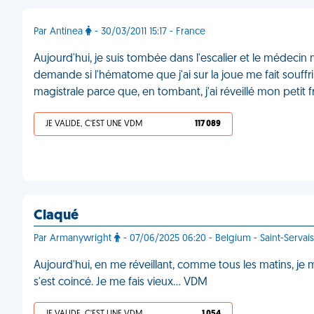
Par Antinea
- 30/03/2011 15:17 - France
Aujourd'hui, je suis tombée dans l'escalier et le médeci
demande si l'hématome que j'ai sur la joue me fait souffri
magistrale parce que, en tombant, j'ai réveillé mon petit 
JE VALIDE, C'EST UNE VDM
117 089
Claqué
Par Armanywright
- 07/06/2025 06:20 - Belgium - Saint-Servais
Aujourd'hui, en me réveillant, comme tous les matins, je 
s'est coincé. Je me fais vieux… VDM