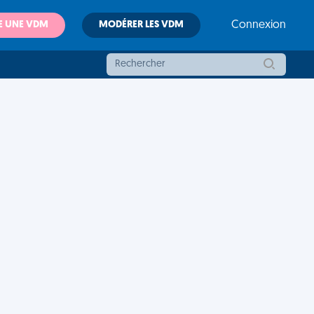
E UNE VDM
MODÉRER LES VDM
Connexion