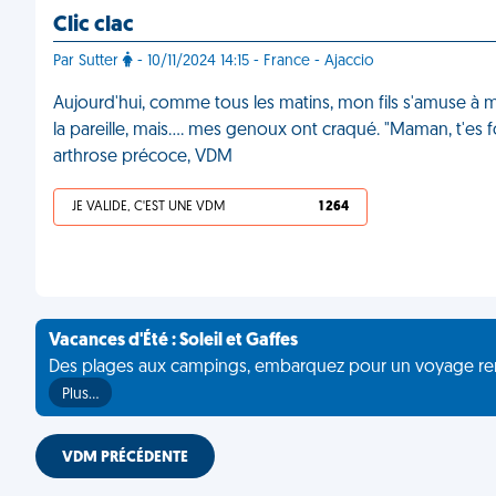
Clic clac
Par Sutter
- 10/11/2024 14:15 - France - Ajaccio
Aujourd'hui, comme tous les matins, mon fils s'amuse à me
la pareille, mais…. mes genoux ont craqué. "Maman, t'es f
arthrose précoce, VDM
JE VALIDE, C'EST UNE VDM
1 264
Vacances d'Été : Soleil et Gaffes
Des plages aux campings, embarquez pour un voyage rempli 
Plus…
VDM PRÉCÉDENTE