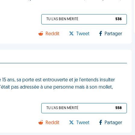
TU L'AS BIEN MÉRITÉ
536
Reddit
Tweet
Partager
5 ans, sa porte est entrouverte et je l'entends insulter
te n'était pas adressée à une personne mais à son mollet,
TU L'AS BIEN MÉRITÉ
558
Reddit
Tweet
Partager