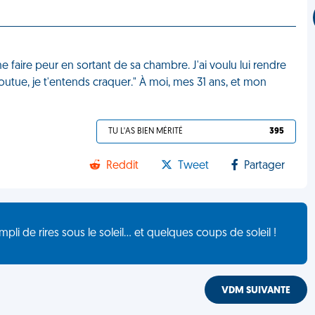
 faire peur en sortant de sa chambre. J'ai voulu lui rendre
outue, je t'entends craquer." À moi, mes 31 ans, et mon
TU L'AS BIEN MÉRITÉ
395
Reddit
Tweet
Partager
de rires sous le soleil... et quelques coups de soleil !
VDM SUIVANTE