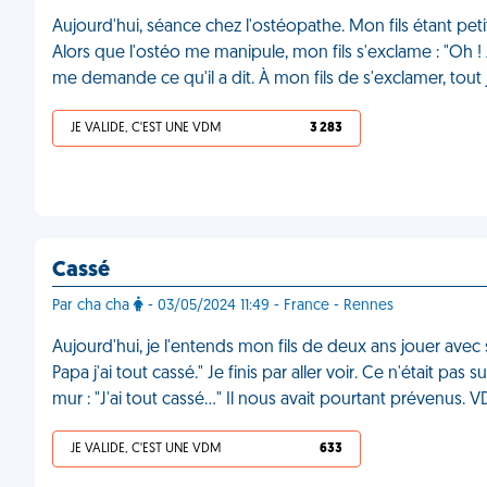
Aujourd'hui, séance chez l'ostéopathe. Mon fils étant pet
Alors que l'ostéo me manipule, mon fils s'exclame : "Oh !
me demande ce qu'il a dit. À mon fils de s'exclamer, tout 
JE VALIDE, C'EST UNE VDM
3 283
Cassé
Par cha cha
- 03/05/2024 11:49 - France - Rennes
Aujourd'hui, je l'entends mon fils de deux ans jouer ave
Papa j'ai tout cassé." Je finis par aller voir. Ce n'était pas
mur : "J'ai tout cassé…" Il nous avait pourtant prévenus. 
JE VALIDE, C'EST UNE VDM
633