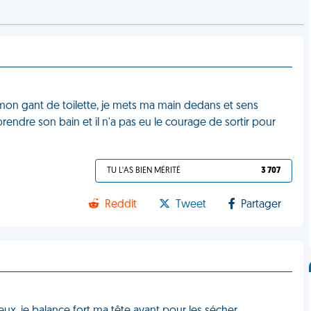
mon gant de toilette, je mets ma main dedans et sens
prendre son bain et il n'a pas eu le courage de sortir pour
TU L'AS BIEN MÉRITÉ
3 707
Reddit
Tweet
Partager