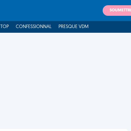
SOUMETTR
 TOP
CONFESSIONNAL
PRESQUE VDM