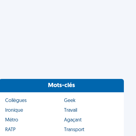
Mots-clés
Collègues
Geek
Ironique
Travail
Métro
Agaçant
RATP
Transport