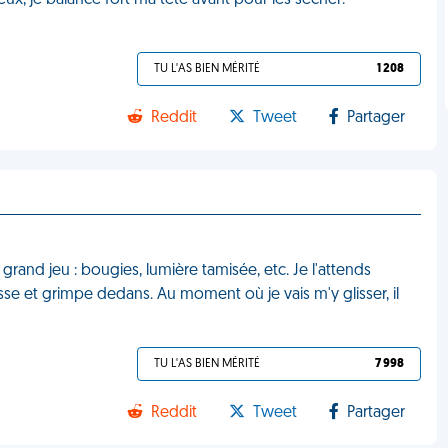
ux, je balance fort ma tête avant pour les sécher.
TU L'AS BIEN MÉRITÉ
1 208
Reddit
Tweet
Partager
grand jeu : bougies, lumière tamisée, etc. Je l'attends
se et grimpe dedans. Au moment où je vais m'y glisser, il
TU L'AS BIEN MÉRITÉ
7 998
Reddit
Tweet
Partager