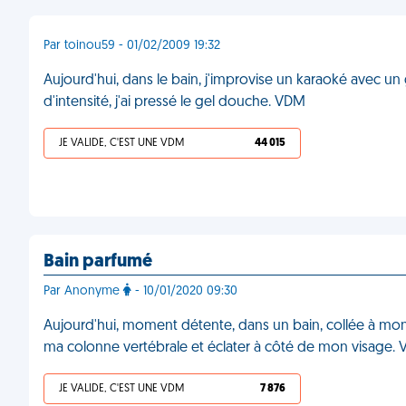
Par toinou59 - 01/02/2009 19:32
Aujourd'hui, dans le bain, j'improvise un karaoké avec u
d'intensité, j'ai pressé le gel douche. VDM
JE VALIDE, C'EST UNE VDM
44 015
Bain parfumé
Par Anonyme
- 10/01/2020 09:30
Aujourd'hui, moment détente, dans un bain, collée à mon c
ma colonne vertébrale et éclater à côté de mon visage.
JE VALIDE, C'EST UNE VDM
7 876