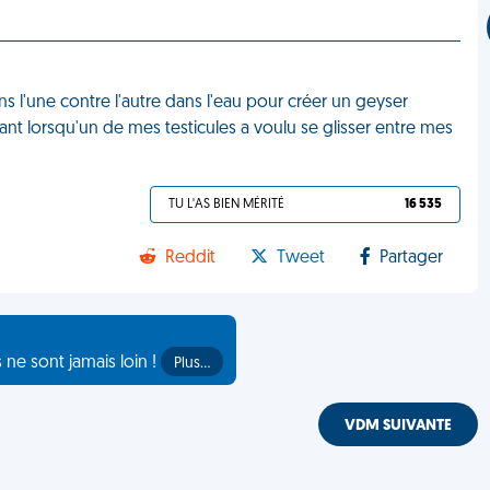
s l'une contre l'autre dans l'eau pour créer un geyser
tant lorsqu'un de mes testicules a voulu se glisser entre mes
TU L'AS BIEN MÉRITÉ
16 535
Reddit
Tweet
Partager
s ne sont jamais loin !
Plus…
VDM SUIVANTE