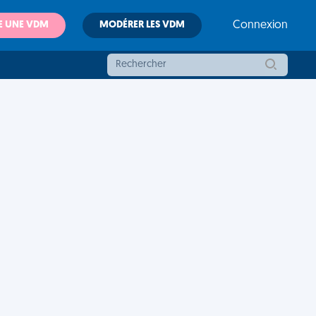
E UNE VDM
MODÉRER LES VDM
Connexion