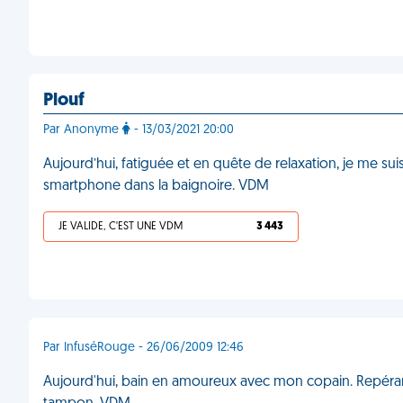
Plouf
Par Anonyme
- 13/03/2021 20:00
Aujourd’hui, fatiguée et en quête de relaxation, je me suis 
smartphone dans la baignoire. VDM
JE VALIDE, C'EST UNE VDM
3 443
Par InfuséRouge - 26/06/2009 12:46
Aujourd'hui, bain en amoureux avec mon copain. Repérant 