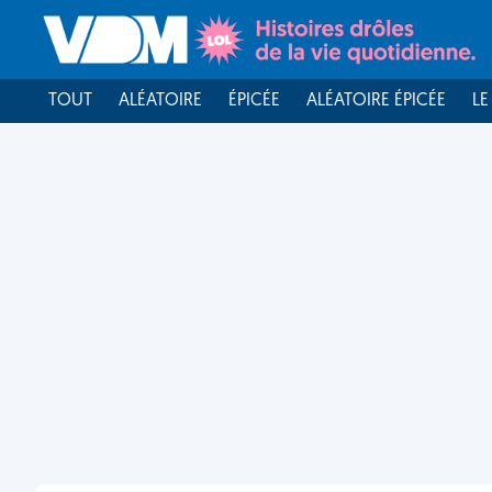
TOUT
ALÉATOIRE
ÉPICÉE
ALÉATOIRE ÉPICÉE
LE