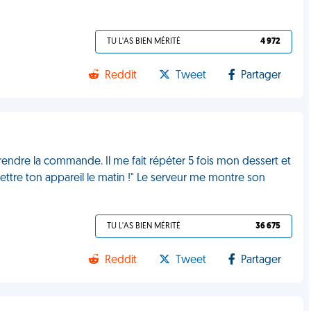
TU L'AS BIEN MÉRITÉ
4 972
Reddit
Tweet
Partager
 prendre la commande. Il me fait répéter 5 fois mon dessert et
à mettre ton appareil le matin !" Le serveur me montre son
TU L'AS BIEN MÉRITÉ
36 675
Reddit
Tweet
Partager