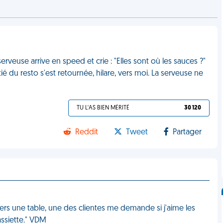
rveuse arrive en speed et crie : "Elles sont où les sauces ?"
itié du resto s'est retournée, hilare, vers moi. La serveuse ne
TU L'AS BIEN MÉRITÉ
30 120
Reddit
Tweet
Partager
ers une table, une des clientes me demande si j'aime les
assiette." VDM