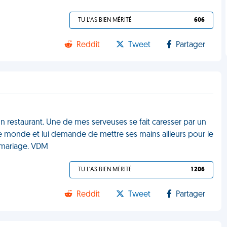
TU L'AS BIEN MÉRITÉ
606
Reddit
Tweet
Partager
un restaurant. Une de mes serveuses se fait caresser par un
 le monde et lui demande de mettre ses mains ailleurs pour le
en mariage. VDM
TU L'AS BIEN MÉRITÉ
1 206
Reddit
Tweet
Partager