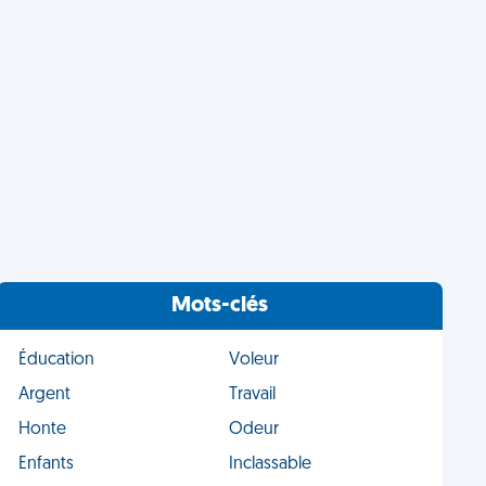
Mots-clés
Éducation
Voleur
Argent
Travail
Honte
Odeur
Enfants
Inclassable