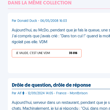
DANS LA MÊME COLLECTION
Par Donald Duck - 06/05/2008 16:03
Aujourd'hui, au McDo, pendant que je fais la queue, une se
J'ai compris que j'avais crié : "Dans ton cul !" quand la mo
rigolait pas elle. VDM
JE VALIDE, C'EST UNE VDM
35 016
Drôle de question, drôle de réponse
Par Alf
- 12/09/2024 14:05 - France - Montbrison
Aujourd'hui, serveur dans un restaurant, pendant que je s
chats. Machinalement, je lui ai répondu : "Oui, dans mon 