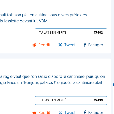
 huit fois son plat en cuisine sous divers prétextes
l'assiette devant lui. VDM
TU L'AS BIEN MÉRITÉ
13 602
Reddit
Tweet
Partager
la règle veut que l'on salue d'abord la cantinière, puis qu'on
e lance un "Bonjour, patates !" enjoué. La cantinière était
TU L'AS BIEN MÉRITÉ
15 499
Reddit
Tweet
Partager