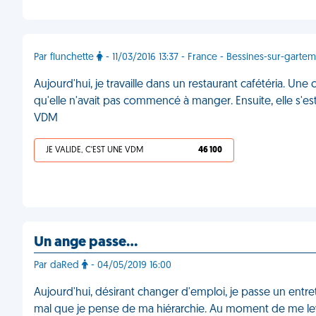
Par flunchette
- 11/03/2016 13:37 - France - Bessines-sur-garte
Aujourd'hui, je travaille dans un restaurant cafétéria. Une 
qu'elle n'avait pas commencé à manger. Ensuite, elle s'es
VDM
JE VALIDE, C'EST UNE VDM
46 100
Un ange passe…
Par daRed
- 04/05/2019 16:00
Aujourd'hui, désirant changer d'emploi, je passe un entret
mal que je pense de ma hiérarchie. Au moment de me leve