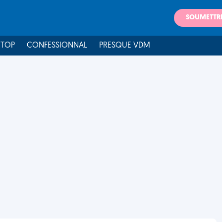
SOUMETTR
 TOP
CONFESSIONNAL
PRESQUE VDM