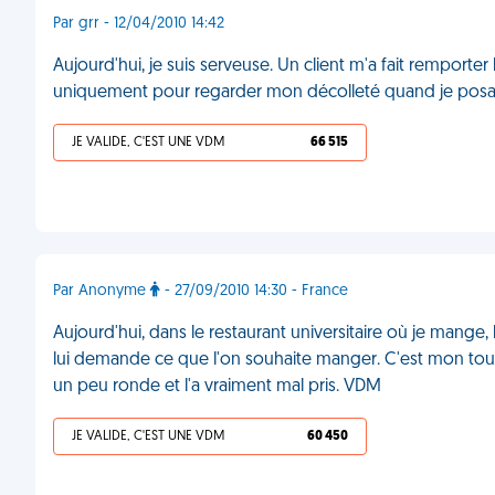
Par grr - 12/04/2010 14:42
Aujourd'hui, je suis serveuse. Un client m'a fait remporter
uniquement pour regarder mon décolleté quand je posais 
JE VALIDE, C'EST UNE VDM
66 515
Par Anonyme
- 27/09/2010 14:30 - France
Aujourd'hui, dans le restaurant universitaire où je mange, 
lui demande ce que l'on souhaite manger. C'est mon tour, j
un peu ronde et l'a vraiment mal pris. VDM
JE VALIDE, C'EST UNE VDM
60 450