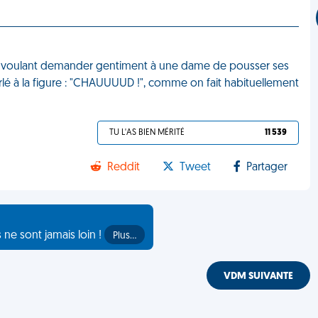
. En voulant demander gentiment à une dame de pousser ses
rlé à la figure : "CHAUUUUD !", comme on fait habituellement
TU L'AS BIEN MÉRITÉ
11 539
Reddit
Tweet
Partager
s ne sont jamais loin !
Plus…
VDM SUIVANTE