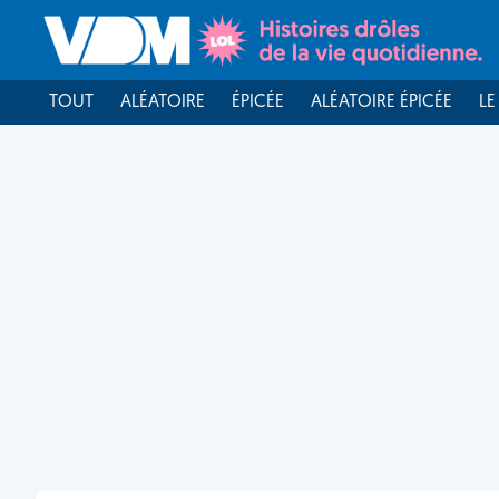
TOUT
ALÉATOIRE
ÉPICÉE
ALÉATOIRE ÉPICÉE
LE