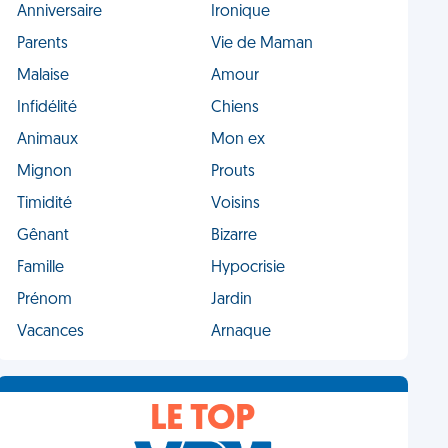
Anniversaire
Ironique
Parents
Vie de Maman
Malaise
Amour
Infidélité
Chiens
Animaux
Mon ex
Mignon
Prouts
Timidité
Voisins
Gênant
Bizarre
Famille
Hypocrisie
Prénom
Jardin
Vacances
Arnaque
LE TOP