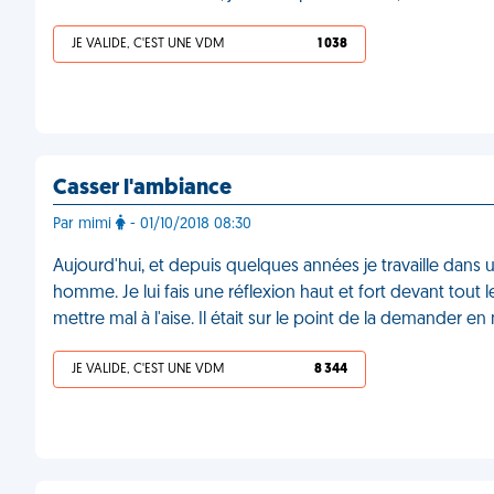
JE VALIDE, C'EST UNE VDM
1 038
Casser l'ambiance
Par mimi
- 01/10/2018 08:30
Aujourd'hui, et depuis quelques années je travaille dans 
homme. Je lui fais une réflexion haut et fort devant tout
mettre mal à l'aise. Il était sur le point de la demander 
JE VALIDE, C'EST UNE VDM
8 344