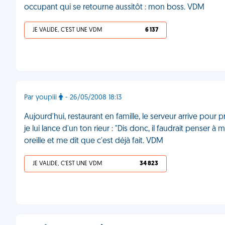
occupant qui se retourne aussitôt : mon boss. VDM
JE VALIDE, C'EST UNE VDM
6 137
Par youpiii
- 26/05/2008 18:13
Aujourd'hui, restaurant en famille, le serveur arrive pour
je lui lance d'un ton rieur : "Dis donc, il faudrait penser 
oreille et me dit que c'est déjà fait. VDM
JE VALIDE, C'EST UNE VDM
34 823