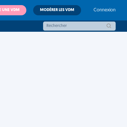
E UNE VDM
MODÉRER LES VDM
Connexion