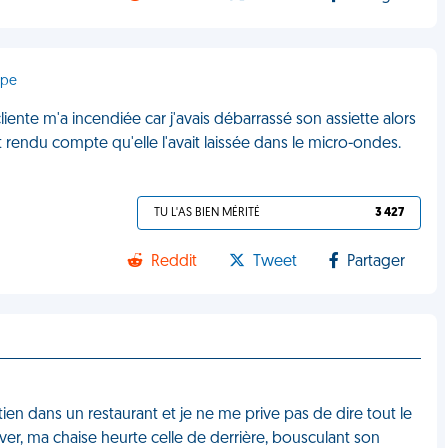
mpe
cliente m'a incendiée car j'avais débarrassé son assiette alors
t rendu compte qu'elle l'avait laissée dans le micro-ondes.
TU L'AS BIEN MÉRITÉ
3 427
Reddit
Tweet
Partager
ien dans un restaurant et je ne me prive pas de dire tout le
r, ma chaise heurte celle de derrière, bousculant son