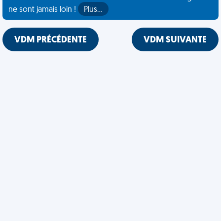
ne sont jamais loin !
Plus…
VDM PRÉCÉDENTE
VDM SUIVANTE