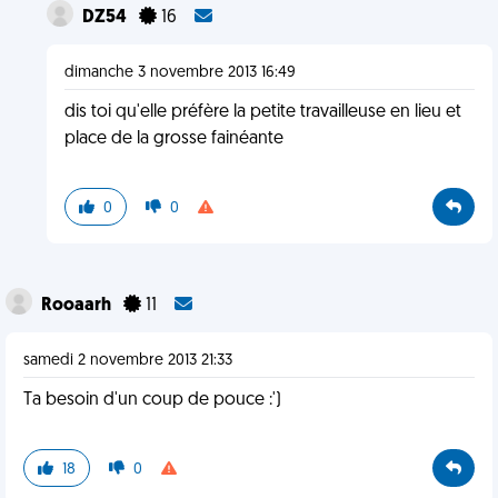
DZ54
16
dimanche 3 novembre 2013 16:49
dis toi qu'elle préfère la petite travailleuse en lieu et
place de la grosse fainéante
0
0
Rooaarh
11
samedi 2 novembre 2013 21:33
Ta besoin d'un coup de pouce :')
18
0