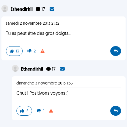
Ethendirhil
17
samedi 2 novembre 2013 21:32
Tu as peut être des gros doigts...
13
2
Ethendirhil
17
dimanche 3 novembre 2013 1:35
Chut ! Positivons voyons ;)
5
1