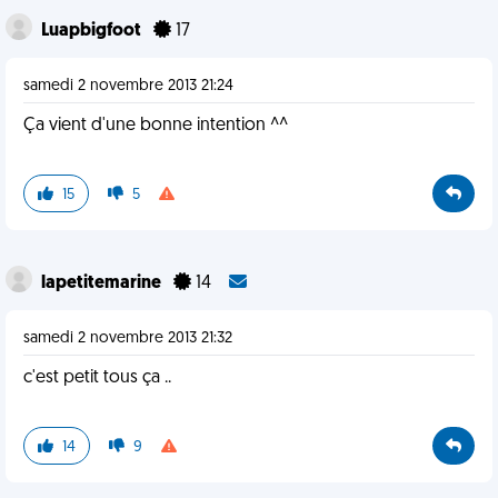
Luapbigfoot
17
samedi 2 novembre 2013 21:24
Ça vient d'une bonne intention ^^
15
5
lapetitemarine
14
samedi 2 novembre 2013 21:32
c'est petit tous ça ..
14
9