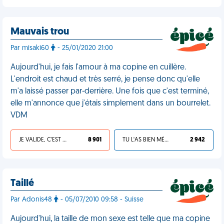
Mauvais trou
Par misaki60
- 25/01/2020 21:00
Aujourd'hui, je fais l'amour à ma copine en cuillère.
L'endroit est chaud et très serré, je pense donc qu'elle
m'a laissé passer par-derrière. Une fois que c'est terminé,
elle m'annonce que j'étais simplement dans un bourrelet.
VDM
JE VALIDE, C'EST UNE VDM
8 901
TU L'AS BIEN MÉRITÉ
2 942
Taillé
Par Adonis48
- 05/07/2010 09:58 - Suisse
Aujourd'hui, la taille de mon sexe est telle que ma copine