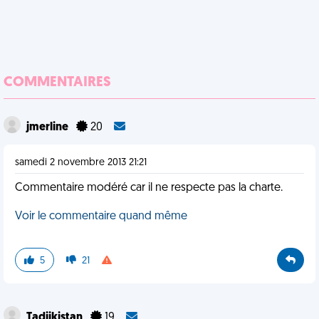
COMMENTAIRES
jmerline
20
samedi 2 novembre 2013 21:21
Commentaire modéré car il ne respecte pas la charte.
Voir le commentaire quand même
5
21
Tadjikistan
19