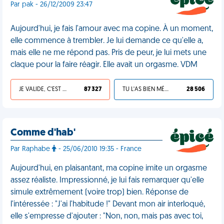
Par pak - 26/12/2009 23:47
Aujourd'hui, je fais l'amour avec ma copine. À un moment,
elle commence à trembler. Je lui demande ce qu'elle a,
mais elle ne me répond pas. Pris de peur, je lui mets une
claque pour la faire réagir. Elle avait un orgasme. VDM
JE VALIDE, C'EST UNE VDM
87 327
TU L'AS BIEN MÉRITÉ
28 506
Comme d'hab'
Par Raphabe
- 25/06/2010 19:35 - France
Aujourd'hui, en plaisantant, ma copine imite un orgasme
assez réaliste. Impressionné, je lui fais remarquer qu'elle
simule extrêmement (voire trop) bien. Réponse de
l'intéressée : "J'ai l'habitude !" Devant mon air interloqué,
elle s'empresse d'ajouter : "Non, non, mais pas avec toi,