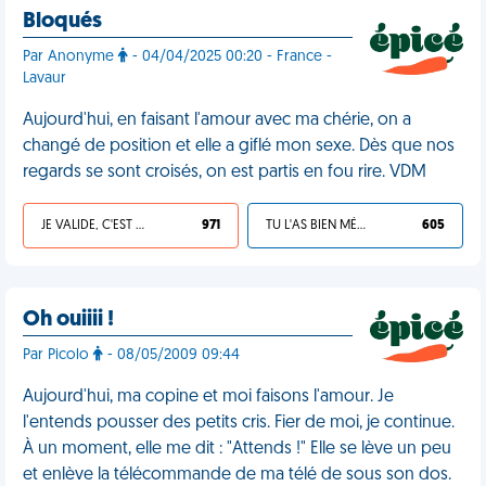
Bloqués
Par Anonyme
- 04/04/2025 00:20 - France -
Lavaur
Aujourd'hui, en faisant l'amour avec ma chérie, on a
changé de position et elle a giflé mon sexe. Dès que nos
regards se sont croisés, on est partis en fou rire. VDM
JE VALIDE, C'EST UNE VDM
971
TU L'AS BIEN MÉRITÉ
605
Oh ouiiii !
Par Picolo
- 08/05/2009 09:44
Aujourd'hui, ma copine et moi faisons l'amour. Je
l'entends pousser des petits cris. Fier de moi, je continue.
À un moment, elle me dit : "Attends !" Elle se lève un peu
et enlève la télécommande de ma télé de sous son dos.