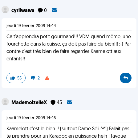
cyrilwawa
0
jeudi 19 février 2009 14:44
Ca t'apprendra petit gourmand!!! VDM quand même, une
fourchette dans la cuisse, ça doit pas faire du bien!!! ;-) Par
contre c'est très bien de faire regarder Kaamelott aux
enfants!!
55
2
MademoizelleX
45
jeudi 19 février 2009 14:46
Kaamelott c'est le bien !! (surtout Dame Séli ^^') Fallait pas
te prendre pour un Karadoc en puissance hein ! (avoue