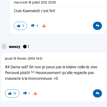
mercredi 18 juillet 2012 23:09
Ouin Kaamelott c'est fini!
3
4
weezy
1
jeudi 19 février 2009 14:51
#4 Dame seli? Ah non je peux pas la blairer celle-là, vive
Perceval plutôt ^^ Heureusement qu'elle regarde pas
massacre à la tronconneuse. =D
14
1