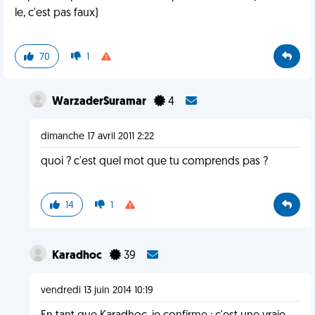
le, c'est pas faux)
70
1
WarzaderSuramar
4
dimanche 17 avril 2011 2:22
quoi ? c'est quel mot que tu comprends pas ?
14
1
Karadhoc
39
vendredi 13 juin 2014 10:19