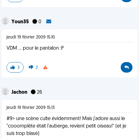
Youn35
0
jeudi 19 février 2009 15:10
VDM ... pour le pantalon :P
3
2
Jachon
26
jeudi 19 février 2009 15:13
#9> une scène culte évidemment! Mais j'adore aussi le
"cooomplète était l'auberge, revient petit oiseau!" (et je
suis trop blasé)