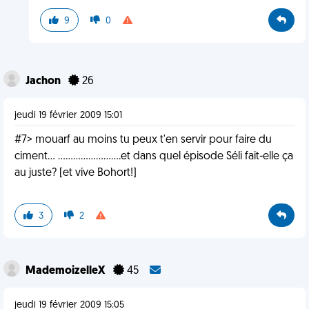
9
0
Jachon
26
jeudi 19 février 2009 15:01
#7> mouarf au moins tu peux t'en servir pour faire du
ciment... .........................et dans quel épisode Séli fait-elle ça
au juste? [et vive Bohort!]
3
2
MademoizelleX
45
jeudi 19 février 2009 15:05