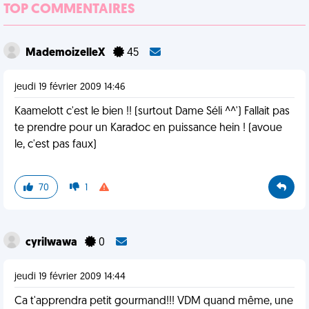
TOP COMMENTAIRES
MademoizelleX
45
jeudi 19 février 2009 14:46
Kaamelott c'est le bien !! (surtout Dame Séli ^^') Fallait pas
te prendre pour un Karadoc en puissance hein ! (avoue
le, c'est pas faux)
70
1
cyrilwawa
0
jeudi 19 février 2009 14:44
Ca t'apprendra petit gourmand!!! VDM quand même, une