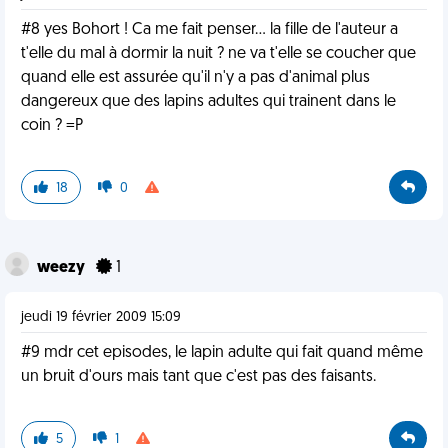
#8 yes Bohort ! Ca me fait penser... la fille de l'auteur a
t'elle du mal à dormir la nuit ? ne va t'elle se coucher que
quand elle est assurée qu'il n'y a pas d'animal plus
dangereux que des lapins adultes qui trainent dans le
coin ? =P
18
0
weezy
1
jeudi 19 février 2009 15:09
#9 mdr cet episodes, le lapin adulte qui fait quand même
un bruit d'ours mais tant que c'est pas des faisants.
5
1