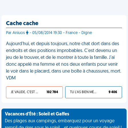
Cache cache
Par Aniuos
- 05/08/2014 19:30 - France - Digne
Aujourd'hui, et depuis toujours, notre chat dort dans des
endroits et des positions improbables. C'est devenu un
jeu de le trouver, et de le montrer à toute la famille. J'ai
donc appelé ma femme et nos deux enfants pour venir
le voir dans le placard, dans une boîte à chaussures, mort.
VDM
JE VALIDE, C'EST UNE VDM
102 784
TU L'AS BIEN MÉRITÉ
9 406
Vacances d'Été : Soleil et Gaffes
Des plages aux campings, embarquez pour un voyage