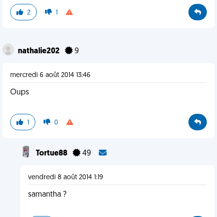
2
1
nathalie202
9
mercredi 6 août 2014 13:46
Oups
1
0
Tortue88
49
vendredi 8 août 2014 1:19
samantha ?