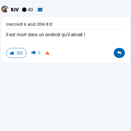
RJV
40
mercredi 6 août 2014 8:12
Il est mort dans un endroit qu'il aimait !
320
11