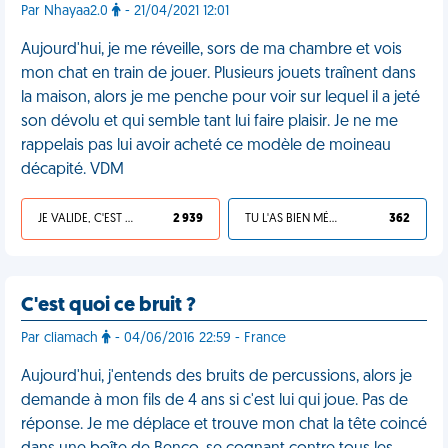
Par Nhayaa2.0
- 21/04/2021 12:01
Aujourd'hui, je me réveille, sors de ma chambre et vois
mon chat en train de jouer. Plusieurs jouets traînent dans
la maison, alors je me penche pour voir sur lequel il a jeté
son dévolu et qui semble tant lui faire plaisir. Je ne me
rappelais pas lui avoir acheté ce modèle de moineau
décapité. VDM
JE VALIDE, C'EST UNE VDM
2 939
TU L'AS BIEN MÉRITÉ
362
C'est quoi ce bruit ?
Par cliamach
- 04/06/2016 22:59 - France
Aujourd'hui, j'entends des bruits de percussions, alors je
demande à mon fils de 4 ans si c'est lui qui joue. Pas de
réponse. Je me déplace et trouve mon chat la tête coincé