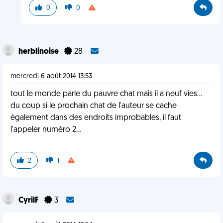
0
0
herblinoise
28
mercredi 6 août 2014 13:53
tout le monde parle du pauvre chat mais il a neuf vies...
du coup si le prochain chat de l'auteur se cache
également dans des endroits improbables, il faut
l'appeler numéro 2...
2
1
CyrilF
3