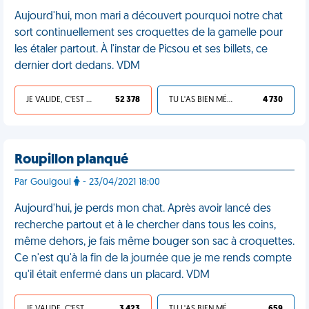
Aujourd'hui, mon mari a découvert pourquoi notre chat
sort continuellement ses croquettes de la gamelle pour
les étaler partout. À l'instar de Picsou et ses billets, ce
dernier dort dedans. VDM
JE VALIDE, C'EST UNE VDM
52 378
TU L'AS BIEN MÉRITÉ
4 730
Roupillon planqué
Par Gouigoui
- 23/04/2021 18:00
Aujourd'hui, je perds mon chat. Après avoir lancé des
recherche partout et à le chercher dans tous les coins,
même dehors, je fais même bouger son sac à croquettes.
Ce n'est qu'à la fin de la journée que je me rends compte
qu'il était enfermé dans un placard. VDM