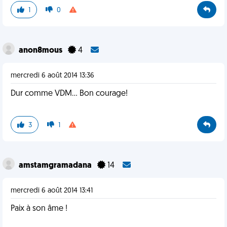
1
0
anon8mous
4
mercredi 6 août 2014 13:36
Dur comme VDM... Bon courage!
3
1
amstamgramadana
14
mercredi 6 août 2014 13:41
Paix à son âme !