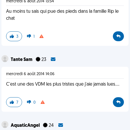
mercredi 6 août 2014 13:54
Au moins tu sais qui pue des pieds dans la famille Rip le
chat
3
1
Tante Sam
23
mercredi 6 août 2014 14:06
C'est une des VDM les plus tristes que j'aie jamais lues....
7
0
AquaticAngel
24