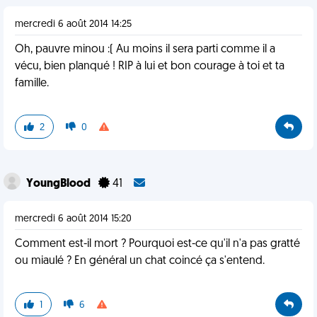
mercredi 6 août 2014 14:25
Oh, pauvre minou :( Au moins il sera parti comme il a
vécu, bien planqué ! RIP à lui et bon courage à toi et ta
famille.
2
0
YoungBlood
41
mercredi 6 août 2014 15:20
Comment est-il mort ? Pourquoi est-ce qu'il n'a pas gratté
ou miaulé ? En général un chat coincé ça s'entend.
1
6