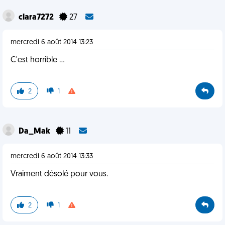
clara7272
27
mercredi 6 août 2014 13:23
C'est horrible ...
2
1
Da_Mak
11
mercredi 6 août 2014 13:33
Vraiment désolé pour vous.
2
1