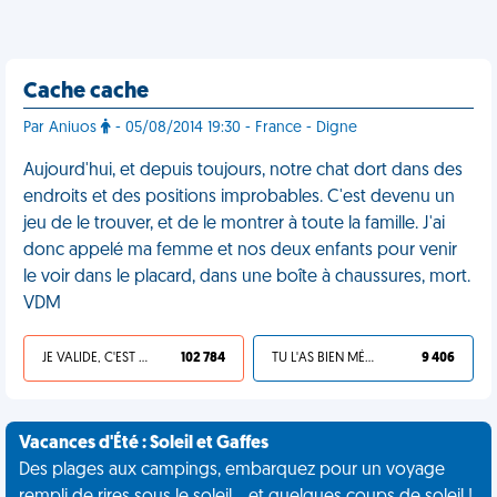
Cache cache
Par Aniuos
- 05/08/2014 19:30 - France - Digne
Aujourd'hui, et depuis toujours, notre chat dort dans des
endroits et des positions improbables. C'est devenu un
jeu de le trouver, et de le montrer à toute la famille. J'ai
donc appelé ma femme et nos deux enfants pour venir
le voir dans le placard, dans une boîte à chaussures, mort.
VDM
JE VALIDE, C'EST UNE VDM
102 784
TU L'AS BIEN MÉRITÉ
9 406
Vacances d'Été : Soleil et Gaffes
Des plages aux campings, embarquez pour un voyage