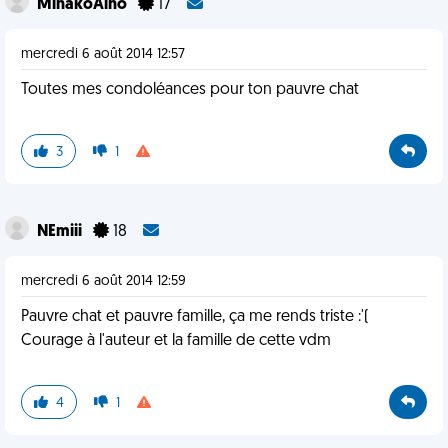
MinakoAino
17
mercredi 6 août 2014 12:57
Toutes mes condoléances pour ton pauvre chat
3
1
NEmiii
18
mercredi 6 août 2014 12:59
Pauvre chat et pauvre famille, ça me rends triste :'(
Courage à l'auteur et la famille de cette vdm
4
1