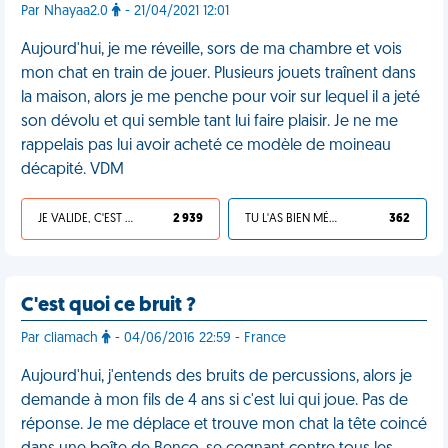
Par Nhayaa2.0
- 21/04/2021 12:01
Aujourd'hui, je me réveille, sors de ma chambre et vois
mon chat en train de jouer. Plusieurs jouets traînent dans
la maison, alors je me penche pour voir sur lequel il a jeté
son dévolu et qui semble tant lui faire plaisir. Je ne me
rappelais pas lui avoir acheté ce modèle de moineau
décapité. VDM
JE VALIDE, C'EST UNE VDM
2 939
TU L'AS BIEN MÉRITÉ
362
C'est quoi ce bruit ?
Par cliamach
- 04/06/2016 22:59 - France
Aujourd'hui, j'entends des bruits de percussions, alors je
demande à mon fils de 4 ans si c'est lui qui joue. Pas de
réponse. Je me déplace et trouve mon chat la tête coincé