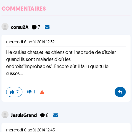
COMMENTAIRES
corsu2A
7
mercredi 6 août 2014 12:32
Hé oui,les chats,et les chiens,ont l'habitude de s'isoler
quand ils sont malades,d'où les
endroits"improbables"..Encore eût il fallu que tu le
susses...
7
1
JesuisGrand
8
mercredi 6 août 2014 12:43