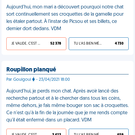
Aujourd'hui, mon mari a découvert pourquoi notre chat
sort continuellement ses croquettes de la gamelle pour
les étaler partout. À l'instar de Picsou et ses billets, ce
dernier dort dedans. VDM
JE VALIDE, C'EST UNE VDM
52 378
TU L'AS BIEN MÉRITÉ
4 730
Roupillon planqué
Par Gouigoui
- 23/04/2021 18:00
Aujourd'hui, je perds mon chat. Après avoir lancé des
recherche partout et à le chercher dans tous les coins,
même dehors, je fais même bouger son sac à croquettes.
Ce n'est qu'à la fin de la journée que je me rends compte
qu'il était enfermé dans un placard. VDM