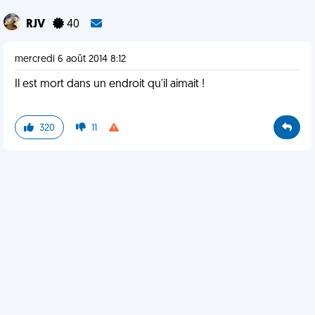
RJV
40
mercredi 6 août 2014 8:12
Il est mort dans un endroit qu'il aimait !
320
11