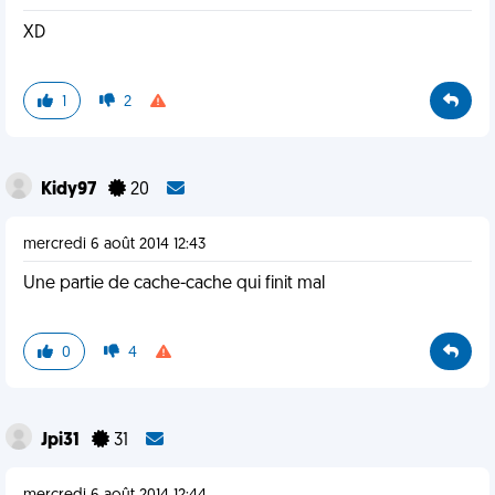
XD
1
2
Kidy97
20
mercredi 6 août 2014 12:43
Une partie de cache-cache qui finit mal
0
4
Jpi31
31