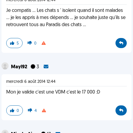
mercredi 6 août 2014 12:44
Je compatis ... Les chats s ' isolent quand il sont malades
... je les appris à mes dépends ... je souhaite juste qu'ils se
retrouvent tous au Paradis des chats ...
5
0
Mayl92
3
mercredi 6 août 2014 12:44
Mon je valide c'est une VDM c'est le 17 000 :D
0
4