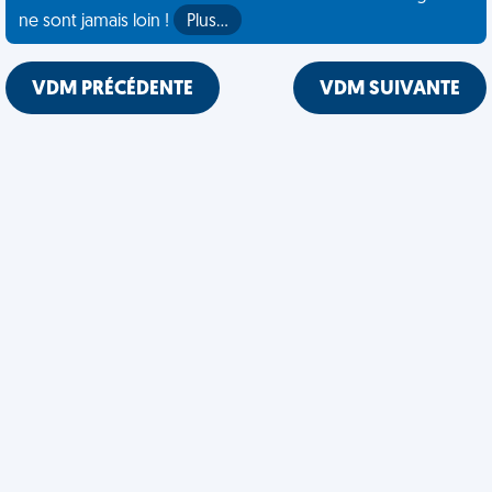
ne sont jamais loin !
Plus…
VDM PRÉCÉDENTE
VDM SUIVANTE