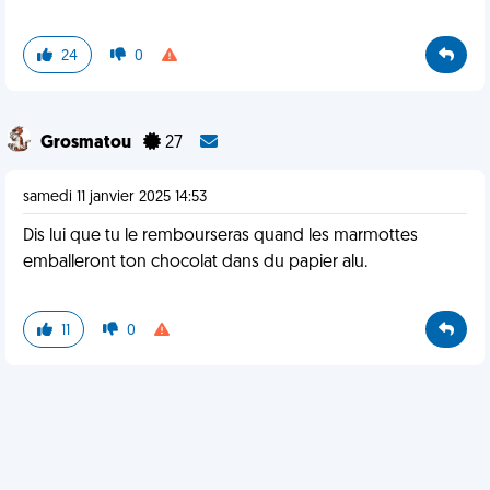
24
0
Grosmatou
27
samedi 11 janvier 2025 14:53
Dis lui que tu le rembourseras quand les marmottes
emballeront ton chocolat dans du papier alu.
11
0