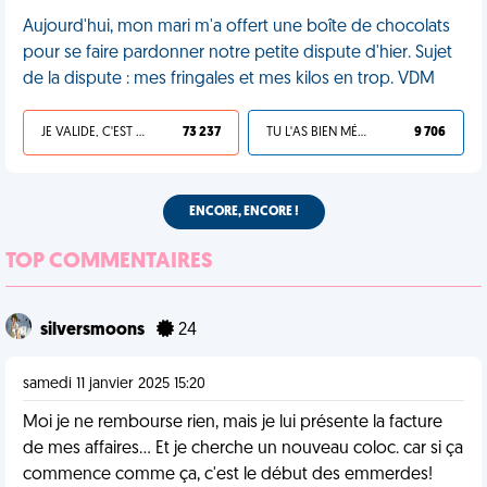
Aujourd'hui, mon mari m'a offert une boîte de chocolats
pour se faire pardonner notre petite dispute d'hier. Sujet
de la dispute : mes fringales et mes kilos en trop. VDM
JE VALIDE, C'EST UNE VDM
73 237
TU L'AS BIEN MÉRITÉ
9 706
ENCORE, ENCORE !
TOP COMMENTAIRES
silversmoons
24
samedi 11 janvier 2025 15:20
Moi je ne rembourse rien, mais je lui présente la facture
de mes affaires... Et je cherche un nouveau coloc. car si ça
commence comme ça, c'est le début des emmerdes!