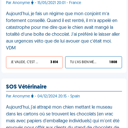
Par Anonyme
- 15/05/2021 20:01 - France
Aujourd'hui, je fais un régime que mon conjoint m’a
fortement conseillé. Quand il est rentré, il m’a appelé en
catastrophe pour me dire que le chien avait mangé la
totalité d’une boîte de chocolat. J’ai préféré le laisser aller
aux urgences véto que de lui avouer que c’était moi.
VDM
JE VALIDE, C'EST UNE VDM
3 814
TU L'AS BIEN MÉRITÉ
1 808
SOS Vétérinaire
Par Anonyme
- 04/12/2024 20:15 - Spain
Aujourd'hui, j'ai attrapé mon chien mettant le museau
dans les cartons où se trouvent les chocolats (en vrac
mais avec papiers d'emballage individuels) qui m'ont été