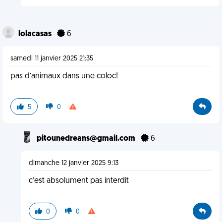
lolacasas
6
samedi 11 janvier 2025 21:35
pas d’animaux dans une coloc!
5
0
pitounedreans@gmail.com
6
dimanche 12 janvier 2025 9:13
c’est absolument pas interdit
0
0