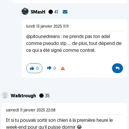
SMasH
41
lundi 13 janvier 2025 11:11
@pitounedreans : ne prends pas ton adel
comme pseudo stp ... de plus, tout dépend de
ce qui a été signé comme contrat.
0
0
Walktrough
35
samedi 11 janvier 2025 22:08
Et si tu pouvais sortir son chien à la première heure le
week-end pour qu’il puisse dormir 😂