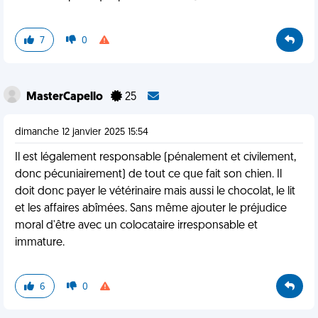
7
0
MasterCapello
25
dimanche 12 janvier 2025 15:54
Il est légalement responsable (pénalement et civilement,
donc pécuniairement) de tout ce que fait son chien. Il
doit donc payer le vétérinaire mais aussi le chocolat, le lit
et les affaires abîmées. Sans même ajouter le préjudice
moral d'être avec un colocataire irresponsable et
immature.
6
0