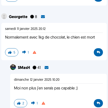
Georgette
8
samedi 11 janvier 2025 20:12
Normalement avec 1kg de chocolat, le chien est mort
5
1
SMasH
41
dimanche 12 janvier 2025 10:20
Moi non plus j'en serais pas capable ;)
2
1