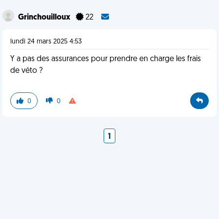
Grinchouilloux
22
lundi 24 mars 2025 4:53
Y a pas des assurances pour prendre en charge les frais
de véto ?
0
0
1