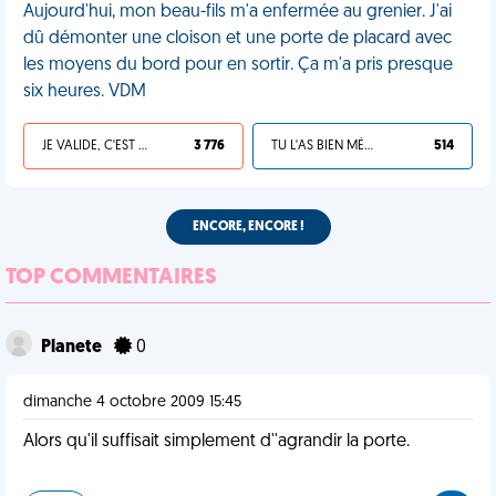
Aujourd'hui, mon beau-fils m'a enfermée au grenier. J'ai
dû démonter une cloison et une porte de placard avec
les moyens du bord pour en sortir. Ça m'a pris presque
six heures. VDM
JE VALIDE, C'EST UNE VDM
3 776
TU L'AS BIEN MÉRITÉ
514
ENCORE, ENCORE !
TOP COMMENTAIRES
Planete
0
dimanche 4 octobre 2009 15:45
Alors qu'il suffisait simplement d''agrandir la porte.