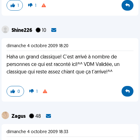
1
1
Shine226
10
dimanche 4 octobre 2009 18:20
Haha un grand classique! C'est arrivé à nombre de
personnes ce qui est raconté ici!^^ VDM Validée, un
classique qui reste assez chiant que ça t'arrive!^^
0
1
Zagus
48
dimanche 4 octobre 2009 18:33