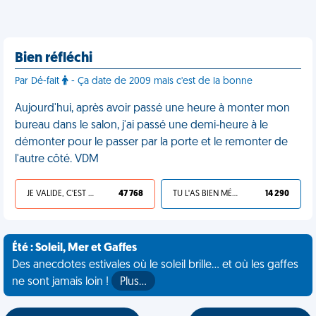
Bien réfléchi
Par Dé-fait
- Ça date de 2009 mais c'est de la bonne
Aujourd'hui, après avoir passé une heure à monter mon
bureau dans le salon, j'ai passé une demi-heure à le
démonter pour le passer par la porte et le remonter de
l'autre côté. VDM
JE VALIDE, C'EST UNE VDM
47 768
TU L'AS BIEN MÉRITÉ
14 290
Été : Soleil, Mer et Gaffes
Des anecdotes estivales où le soleil brille... et où les gaffes
ne sont jamais loin !
Plus…