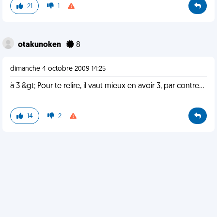
21
1
otakunoken
8
dimanche 4 octobre 2009 14:25
à 3 &gt; Pour te relire, il vaut mieux en avoir 3, par contre...
14
2