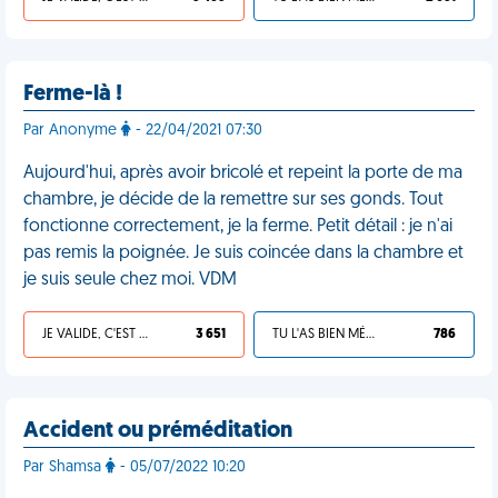
Ferme-là !
Par Anonyme
- 22/04/2021 07:30
Aujourd'hui, après avoir bricolé et repeint la porte de ma
chambre, je décide de la remettre sur ses gonds. Tout
fonctionne correctement, je la ferme. Petit détail : je n'ai
pas remis la poignée. Je suis coincée dans la chambre et
je suis seule chez moi. VDM
JE VALIDE, C'EST UNE VDM
3 651
TU L'AS BIEN MÉRITÉ
786
Accident ou préméditation
Par Shamsa
- 05/07/2022 10:20