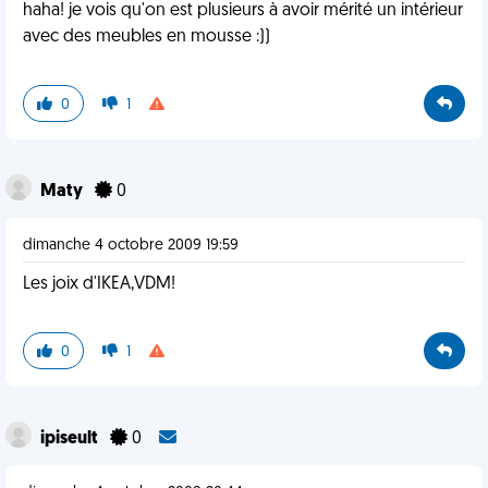
haha! je vois qu'on est plusieurs à avoir mérité un intérieur
avec des meubles en mousse :))
0
1
Maty
0
dimanche 4 octobre 2009 19:59
Les joix d'IKEA,VDM!
0
1
ipiseult
0