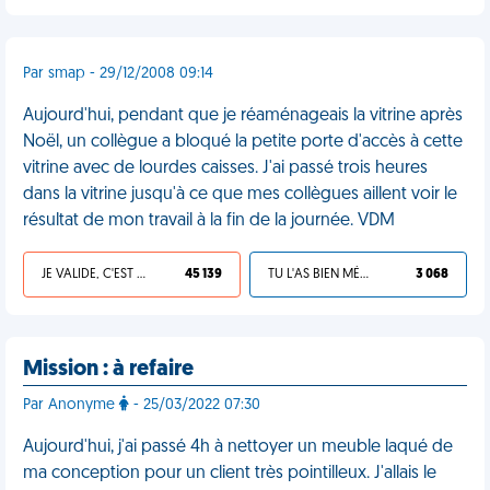
Par smap - 29/12/2008 09:14
Aujourd'hui, pendant que je réaménageais la vitrine après
Noël, un collègue a bloqué la petite porte d'accès à cette
vitrine avec de lourdes caisses. J'ai passé trois heures
dans la vitrine jusqu'à ce que mes collègues aillent voir le
résultat de mon travail à la fin de la journée. VDM
JE VALIDE, C'EST UNE VDM
45 139
TU L'AS BIEN MÉRITÉ
3 068
Mission : à refaire
Par Anonyme
- 25/03/2022 07:30
Aujourd'hui, j'ai passé 4h à nettoyer un meuble laqué de
ma conception pour un client très pointilleux. J'allais le