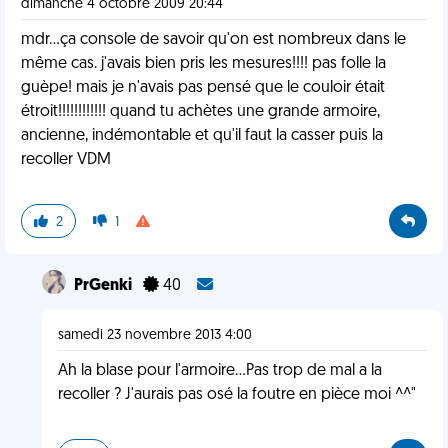
dimanche 4 octobre 2009 20:44
mdr...ça console de savoir qu'on est nombreux dans le
même cas. j'avais bien pris les mesures!!!! pas folle la
guèpe! mais je n'avais pas pensé que le couloir était
étroit!!!!!!!!!!!! quand tu achètes une grande armoire,
ancienne, indémontable et qu'il faut la casser puis la
recoller VDM
2
1
PrGenki
40
samedi 23 novembre 2013 4:00
Ah la blase pour l'armoire...Pas trop de mal a la
recoller ? J'aurais pas osé la foutre en pièce moi ^^"