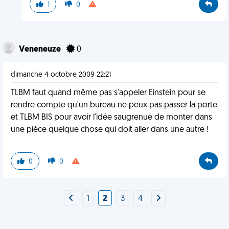
1
0
Veneneuze
0
dimanche 4 octobre 2009 22:21
TLBM faut quand même pas s'appeler Einstein pour se
rendre compte qu'un bureau ne peux pas passer la porte
et TLBM BIS pour avoir l'idée saugrenue de monter dans
une pièce quelque chose qui doit aller dans une autre !
0
0
1
2
3
4