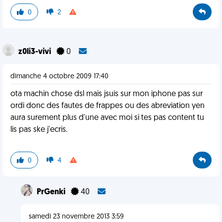
0
2
z0li3-vivi
0
dimanche 4 octobre 2009 17:40
ota machin chose dsl mais jsuis sur mon iphone pas sur
ordi donc des fautes de frappes ou des abreviation yen
aura surement plus d'une avec moi si tes pas content tu
lis pas ske j'ecris.
0
4
PrGenki
40
samedi 23 novembre 2013 3:59