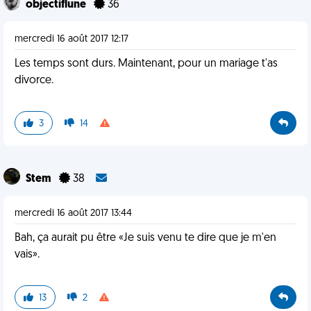
objectiflune
36
mercredi 16 août 2017 12:17
Les temps sont durs. Maintenant, pour un mariage t'as
divorce.
3
14
Stem
38
mercredi 16 août 2017 13:44
Bah, ça aurait pu être «Je suis venu te dire que je m'en
vais».
13
2