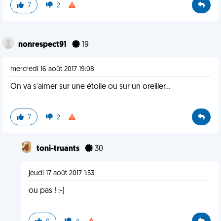
7
2
nonrespect91
19
mercredi 16 août 2017 19:08
On va s'aimer sur une étoile ou sur un oreiller...
7
2
toni-truants
30
jeudi 17 août 2017 1:53
ou pas ! :-)