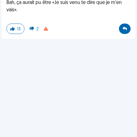
Bah, ça aurait pu être «Je suis venu te dire que je m'en
vais».
13
2