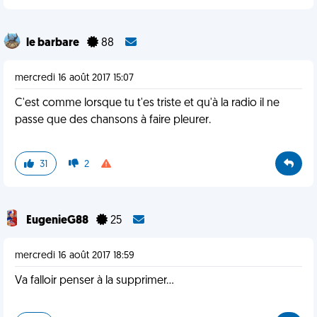
le barbare
88
mercredi 16 août 2017 15:07
C'est comme lorsque tu t'es triste et qu'à la radio il ne
passe que des chansons à faire pleurer.
31
2
EugenieG88
25
mercredi 16 août 2017 18:59
Va falloir penser à la supprimer...