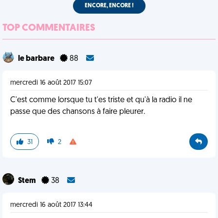
ENCORE, ENCORE !
TOP COMMENTAIRES
le barbare
88
mercredi 16 août 2017 15:07
C'est comme lorsque tu t'es triste et qu'à la radio il ne
passe que des chansons à faire pleurer.
31
2
Stem
38
mercredi 16 août 2017 13:44