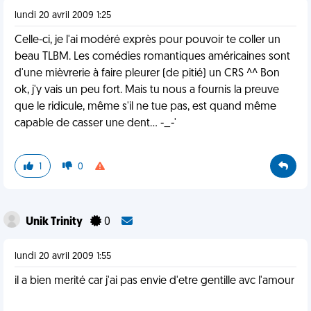
lundi 20 avril 2009 1:25
Celle-ci, je l'ai modéré exprès pour pouvoir te coller un
beau TLBM. Les comédies romantiques américaines sont
d'une mièvrerie à faire pleurer (de pitié) un CRS ^^ Bon
ok, j'y vais un peu fort. Mais tu nous a fournis la preuve
que le ridicule, même s'il ne tue pas, est quand même
capable de casser une dent... -_-'
1
0
Unik Trinity
0
lundi 20 avril 2009 1:55
il a bien merité car j'ai pas envie d'etre gentille avc l'amour