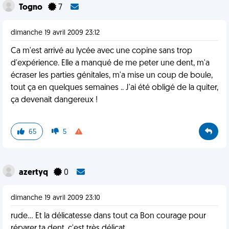
Togno
7
dimanche 19 avril 2009 23:12
Ca m'est arrivé au lycée avec une copine sans trop
d'expérience. Elle a manqué de me peter une dent, m'a
écraser les parties génitales, m'a mise un coup de boule,
tout ça en quelques semaines .. J'ai été obligé de la quiter,
ça devenait dangereux !
65
5
azertyq
0
dimanche 19 avril 2009 23:10
rude... Et la délicatesse dans tout ca Bon courage pour
réparer ta dent, c'est très délicat...