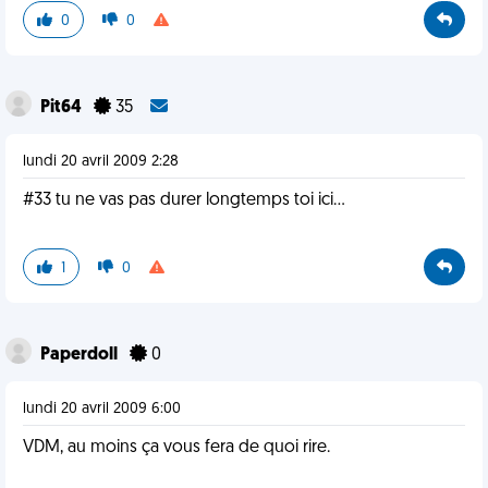
0
0
Pit64
35
lundi 20 avril 2009 2:28
#33 tu ne vas pas durer longtemps toi ici...
1
0
Paperdoll
0
lundi 20 avril 2009 6:00
VDM, au moins ça vous fera de quoi rire.