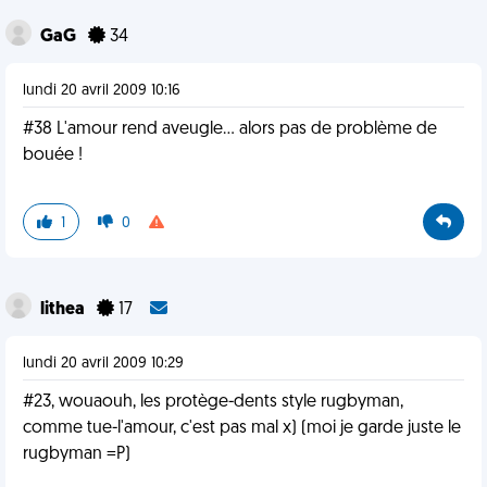
GaG
34
lundi 20 avril 2009 10:16
#38 L'amour rend aveugle... alors pas de problème de
bouée !
1
0
lithea
17
lundi 20 avril 2009 10:29
#23, wouaouh, les protège-dents style rugbyman,
comme tue-l'amour, c'est pas mal x) (moi je garde juste le
rugbyman =P)