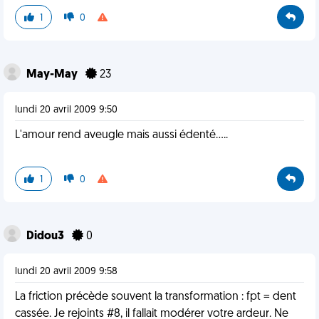
1
0
May-May
23
lundi 20 avril 2009 9:50
L'amour rend aveugle mais aussi édenté.....
1
0
Didou3
0
lundi 20 avril 2009 9:58
La friction précède souvent la transformation : fpt = dent
cassée. Je rejoints #8, il fallait modérer votre ardeur. Ne