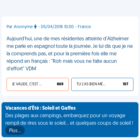
Par Anonyme
- 05/04/2018 10:00 - France
Aujourd'hui, une de mes résidentes atteinte d'Alzheimer
me parle en espagnol toute la journée. Je lui dis que je ne
la comprends pas, et pour la première fois elle me
répond en français : "Roh mais vous ne faite aucun
d'effort" VDM
JE VALIDE, C'EST UNE VDM
869
TU L'AS BIEN MÉRITÉ
107
Vacances d'Été : Soleil et Gaffes
Des plages aux campings, embarquez pour un voyage
rempli de rires sous le soleil... et quelques coups de soleil !
Plus…