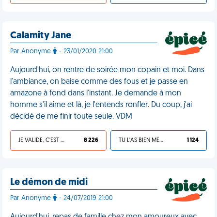
Calamity Jane
Par Anonyme
- 23/01/2020 21:00
Aujourd'hui, on rentre de soirée mon copain et moi. Dans
l'ambiance, on baise comme des fous et je passe en
amazone à fond dans l'instant. Je demande à mon
homme s'il aime et là, je l'entends ronfler. Du coup, j'ai
décidé de me finir toute seule. VDM
JE VALIDE, C'EST UNE VDM
8 226
TU L'AS BIEN MÉRITÉ
1 124
Le démon de midi
Par Anonyme
- 24/07/2019 21:00