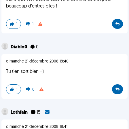
beaucoup d'entres elles !
1
1
Diablo0
0
dimanche 21 décembre 2008 18:40
Tu t'en sort bien =)
1
0
Lothfain
15
dimanche 21 décembre 2008 18:41