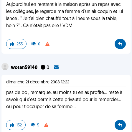
Aujourd'hui en rentrant à la maison après un repas avec
les collègues, je regarde ma femme d'un air coquin et lui
lance : " Je t'ai bien chauffé tout à l'heure sous la table,
hein ?" . Ca n'était pas elle ! VDM
233
6
wotan59140
0
dimanche 21 décembre 2008 12:22
pas de bol, remarque, au moins tu en as profité... reste à
savoir qui s'est permis cette privauté pour le remercier...
ou pour t'occuper de sa femme...
132
5