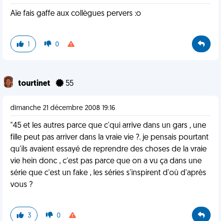
Aïe fais gaffe aux collègues pervers :o
1
0
tourtinet
55
dimanche 21 décembre 2008 19:16
"45 et les autres parce que c'qui arrive dans un gars , une
fille peut pas arriver dans la vraie vie ?. je pensais pourtant
qu'ils avaient essayé de reprendre des choses de la vraie
vie hein donc , c'est pas parce que on a vu ça dans une
série que c'est un fake , les séries s'inspirent d'où d'après
vous ?
3
0