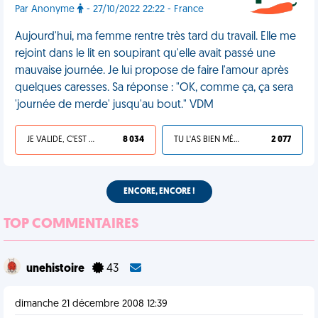
Par Anonyme
- 27/10/2022 22:22 - France
Aujourd'hui, ma femme rentre très tard du travail. Elle me
rejoint dans le lit en soupirant qu'elle avait passé une
mauvaise journée. Je lui propose de faire l'amour après
quelques caresses. Sa réponse : "OK, comme ça, ça sera
'journée de merde' jusqu'au bout." VDM
JE VALIDE, C'EST UNE VDM
8 034
TU L'AS BIEN MÉRITÉ
2 077
ENCORE, ENCORE !
TOP COMMENTAIRES
unehistoire
43
dimanche 21 décembre 2008 12:39