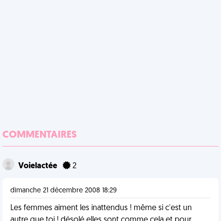
COMMENTAIRES
Voielactée
2
dimanche 21 décembre 2008 18:29
Les femmes aiment les inattendus ! même si c'est un
autre que toi ! désolé elles sont comme cela et pour