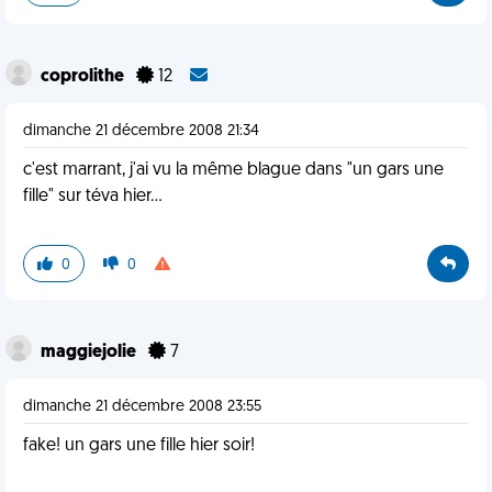
coprolithe
12
dimanche 21 décembre 2008 21:34
c'est marrant, j'ai vu la même blague dans "un gars une
fille" sur téva hier...
0
0
maggiejolie
7
dimanche 21 décembre 2008 23:55
fake! un gars une fille hier soir!