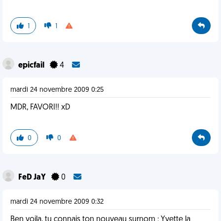
1
1
epicfail
4
mardi 24 novembre 2009 0:25
MDR, FAVORI!! xD
0
0
FeD JaY
0
mardi 24 novembre 2009 0:32
Ben voila, tu connais ton nouveau surnom : Yvette la