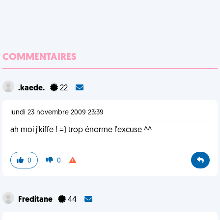
COMMENTAIRES
.kaede.
22
lundi 23 novembre 2009 23:39
ah moi j'kiffe ! =) trop énorme l'excuse ^^
0
0
Freditane
44