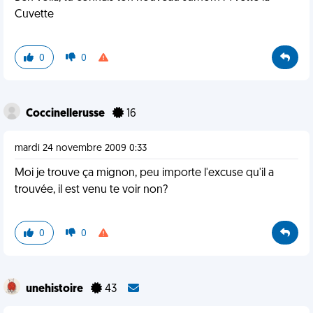
Cuvette
0
0
Coccinellerusse
16
mardi 24 novembre 2009 0:33
Moi je trouve ça mignon, peu importe l'excuse qu'il a
trouvée, il est venu te voir non?
0
0
unehistoire
43