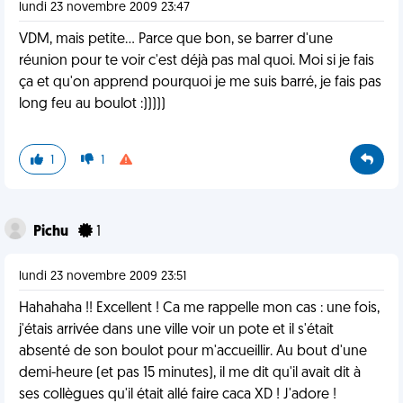
lundi 23 novembre 2009 23:47
VDM, mais petite... Parce que bon, se barrer d'une
réunion pour te voir c'est déjà pas mal quoi. Moi si je fais
ça et qu'on apprend pourquoi je me suis barré, je fais pas
long feu au boulot :)))))
1
1
Pichu
1
lundi 23 novembre 2009 23:51
Hahahaha !! Excellent ! Ca me rappelle mon cas : une fois,
j'étais arrivée dans une ville voir un pote et il s'était
absenté de son boulot pour m'accueillir. Au bout d'une
demi-heure (et pas 15 minutes), il me dit qu'il avait dit à
ses collègues qu'il était allé faire caca XD ! J'adore !