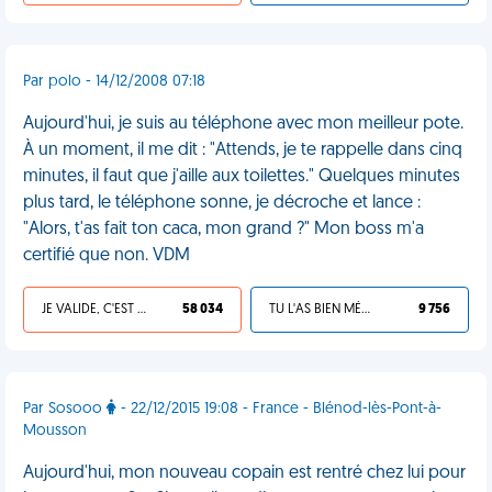
Par polo - 14/12/2008 07:18
Aujourd'hui, je suis au téléphone avec mon meilleur pote.
À un moment, il me dit : "Attends, je te rappelle dans cinq
minutes, il faut que j'aille aux toilettes." Quelques minutes
plus tard, le téléphone sonne, je décroche et lance :
"Alors, t'as fait ton caca, mon grand ?" Mon boss m'a
certifié que non. VDM
JE VALIDE, C'EST UNE VDM
58 034
TU L'AS BIEN MÉRITÉ
9 756
Par Sosooo
- 22/12/2015 19:08 - France - Blénod-lès-Pont-à-
Mousson
Aujourd'hui, mon nouveau copain est rentré chez lui pour