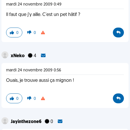
mardi 24 novembre 2009 0:49
Il faut que j'y aille. C'est un pet hâtif ?
0
0
xNeko
4
mardi 24 novembre 2009 0:56
Ouais, je trouve aussi ça mignon !
0
0
Jayinthezone6
0