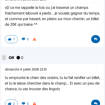
xD ca me rappelle la fois ou j'ai traversé un champs
fraichement labouré à pieds... je voulais gagner du temps,
et comme par hasard, en pleins sur mon chemin, un billet
de 20€ qui traine ^^
7
0
Olf
0
dimanche 6 juillet 2008 22:10
tu emprunte le chien des voisins, tu lui fait renifler un billet,
et tu le laisse chercher dans le champ... Et avec un peu de
chance, tu vas trouver des lingots
2
0