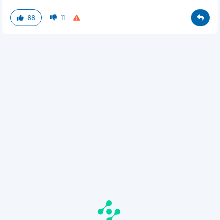
88
11