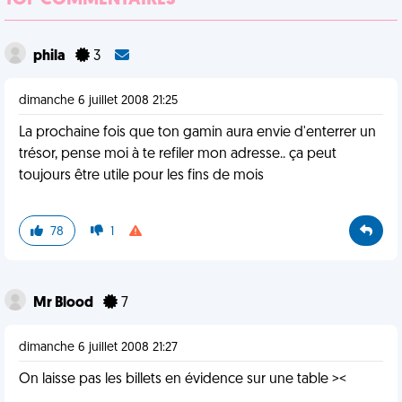
TOP COMMENTAIRES
phila
3
dimanche 6 juillet 2008 21:25
La prochaine fois que ton gamin aura envie d'enterrer un
trésor, pense moi à te refiler mon adresse.. ça peut
toujours être utile pour les fins de mois
78
1
Mr Blood
7
dimanche 6 juillet 2008 21:27
On laisse pas les billets en évidence sur une table ><