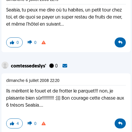
Sealsia, tu peux me dire où tu habites, un petit tour chez
toi, et de quoi se payer un super restau de fruits de mer,
et même l'hôtel en suivant...
0
0
comtessedeslys'
0
dimanche 6 juillet 2008 22:20
Ils méritent le fouet et de frotter le parquet!!! non, je
plaisante bien sûr!!!!!!!!!! :))) Bon courage cette chasse aux
6 trésors Sealsia....
4
0