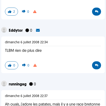
2
0
Eddytor
0
dimanche 6 juillet 2008 22:34
TLBM rien de plus dire
0
0
runningag
0
dimanche 6 juillet 2008 22:37
Ah ouais, j'adore les patates, mais il y a une race bretonne