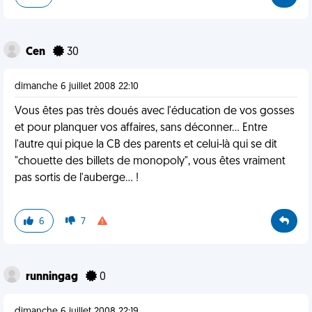
Cen
30
dimanche 6 juillet 2008 22:10
Vous êtes pas très doués avec l'éducation de vos gosses
et pour planquer vos affaires, sans déconner... Entre
l'autre qui pique la CB des parents et celui-là qui se dit
"chouette des billets de monopoly", vous êtes vraiment
pas sortis de l'auberge... !
6
7
runningag
0
dimanche 6 juillet 2008 22:19