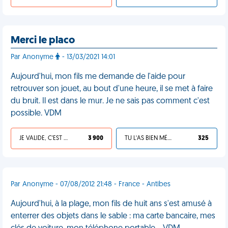
Merci le placo
Par Anonyme
- 13/03/2021 14:01
Aujourd'hui, mon fils me demande de l'aide pour
retrouver son jouet, au bout d'une heure, il se met à faire
du bruit. Il est dans le mur. Je ne sais pas comment c'est
possible. VDM
JE VALIDE, C'EST UNE VDM
3 900
TU L'AS BIEN MÉRITÉ
325
Par Anonyme - 07/08/2012 21:48 - France - Antibes
Aujourd'hui, à la plage, mon fils de huit ans s'est amusé à
enterrer des objets dans le sable : ma carte bancaire, mes