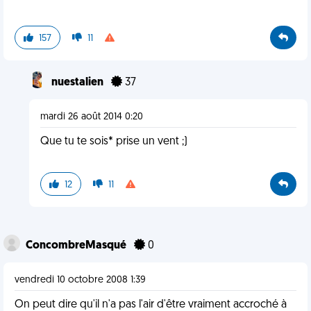
157
11
nuestalien
37
mardi 26 août 2014 0:20
Que tu te sois* prise un vent ;)
12
11
ConcombreMasqué
0
vendredi 10 octobre 2008 1:39
On peut dire qu'il n'a pas l'air d'être vraiment accroché à