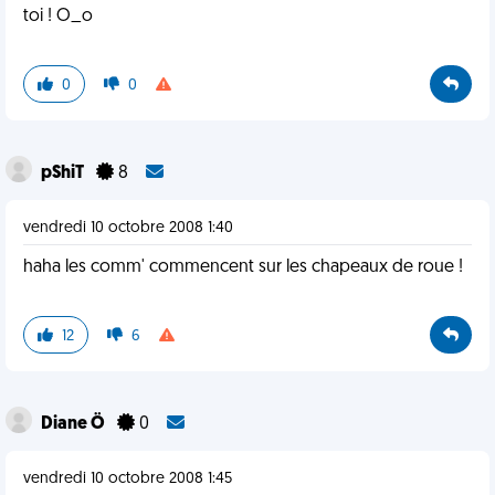
toi ! O_o
0
0
pShiT
8
vendredi 10 octobre 2008 1:40
haha les comm' commencent sur les chapeaux de roue !
12
6
Diane Ö
0
vendredi 10 octobre 2008 1:45