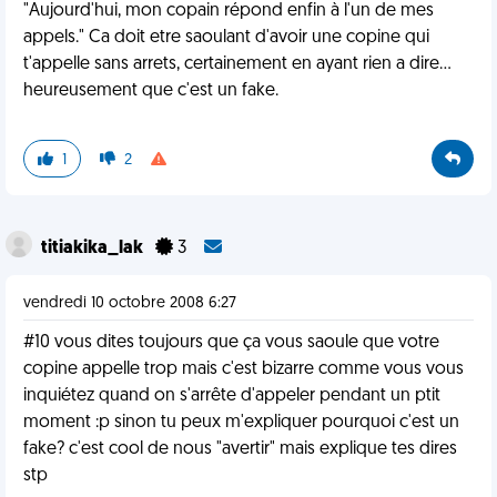
"Aujourd'hui, mon copain répond enfin à l'un de mes
appels." Ca doit etre saoulant d'avoir une copine qui
t'appelle sans arrets, certainement en ayant rien a dire...
heureusement que c'est un fake.
1
2
titiakika_lak
3
vendredi 10 octobre 2008 6:27
#10 vous dites toujours que ça vous saoule que votre
copine appelle trop mais c'est bizarre comme vous vous
inquiétez quand on s'arrête d'appeler pendant un ptit
moment :p sinon tu peux m'expliquer pourquoi c'est un
fake? c'est cool de nous "avertir" mais explique tes dires
stp