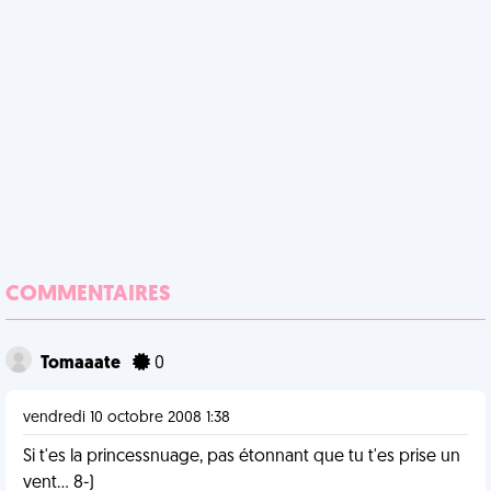
COMMENTAIRES
Tomaaate
0
vendredi 10 octobre 2008 1:38
Si t'es la princessnuage, pas étonnant que tu t'es prise un
vent... 8-)