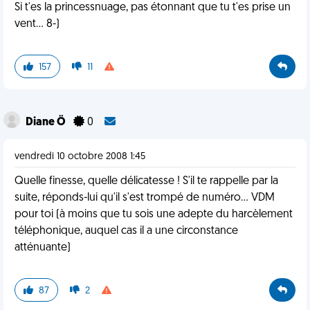
Si t'es la princessnuage, pas étonnant que tu t'es prise un
vent... 8-)
157
11
Diane Ö
0
vendredi 10 octobre 2008 1:45
Quelle finesse, quelle délicatesse ! S'il te rappelle par la
suite, réponds-lui qu'il s'est trompé de numéro… VDM
pour toi (à moins que tu sois une adepte du harcèlement
téléphonique, auquel cas il a une circonstance
atténuante)
87
2