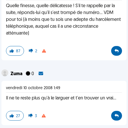
Quelle finesse, quelle délicatesse ! S'il te rappelle par la
suite, réponds-lui qu'il s'est trompé de numéro… VDM
pour toi (à moins que tu sois une adepte du harcèlement
téléphonique, auquel cas il a une circonstance
atténuante)
87
2
Zuma
0
vendredi 10 octobre 2008 1:49
Il ne te reste plus qu'à le larguer et t'en trouver un vrai…
27
3