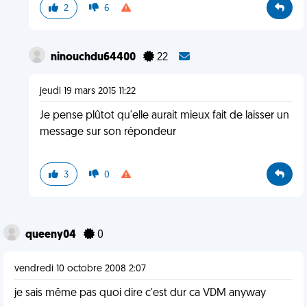
2
6
ninouchdu64400
22
jeudi 19 mars 2015 11:22
Je pense plûtot qu'elle aurait mieux fait de laisser un
message sur son répondeur
3
0
queeny04
0
vendredi 10 octobre 2008 2:07
je sais même pas quoi dire c'est dur ca VDM anyway