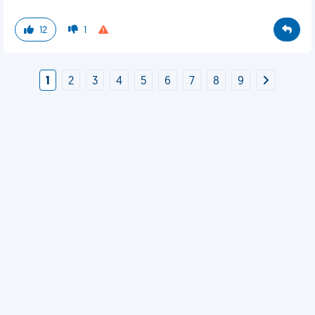
12
1
1
2
3
4
5
6
7
8
9