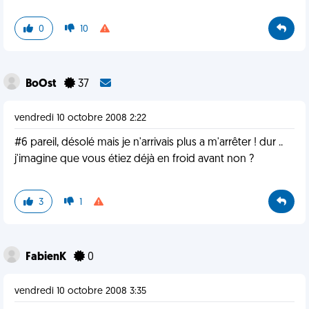
0
10
BoOst
37
vendredi 10 octobre 2008 2:22
#6 pareil, désolé mais je n'arrivais plus a m'arrêter ! dur ..
j'imagine que vous étiez déjà en froid avant non ?
3
1
FabienK
0
vendredi 10 octobre 2008 3:35