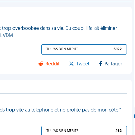
 trop overbookée dans sa vie. Du coup, il fallait éliminer
i. VDM
TU L'AS BIEN MÉRITÉ
5 122
Reddit
Tweet
Partager
nds trop vite au téléphone et ne profite pas de mon côté."
TU L'AS BIEN MÉRITÉ
462