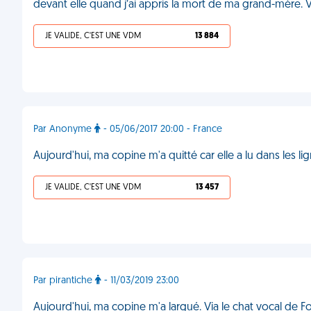
devant elle quand j’ai appris la mort de ma grand-mère.
JE VALIDE, C'EST UNE VDM
13 884
Par Anonyme
- 05/06/2017 20:00 - France
Aujourd'hui, ma copine m'a quitté car elle a lu dans les l
JE VALIDE, C'EST UNE VDM
13 457
Par pirantiche
- 11/03/2019 23:00
Aujourd'hui, ma copine m'a largué. Via le chat vocal de Fo