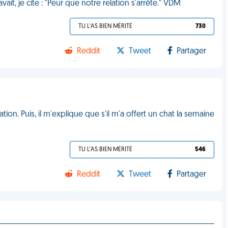
vait, je cite : "Peur que notre relation s'arrête." VDM
TU L'AS BIEN MÉRITÉ
730
Reddit
Tweet
Partager
on. Puis, il m'explique que s'il m'a offert un chat la semaine
TU L'AS BIEN MÉRITÉ
546
Reddit
Tweet
Partager