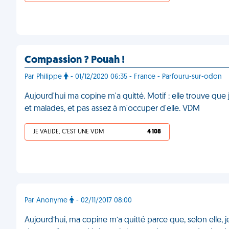
Compassion ? Pouah !
Par Philippe
- 01/12/2020 06:35 - France - Parfouru-sur-odon
Aujourd'hui ma copine m'a quitté. Motif : elle trouve q
et malades, et pas assez à m'occuper d'elle. VDM
JE VALIDE, C'EST UNE VDM
4 108
Par Anonyme
- 02/11/2017 08:00
Aujourd’hui, ma copine m’a quitté parce que, selon elle, je s