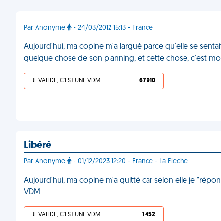
Par Anonyme
- 24/03/2012 15:13 - France
Aujourd'hui, ma copine m'a largué parce qu'elle se sentait
quelque chose de son planning, et cette chose, c'est mo
JE VALIDE, C'EST UNE VDM
67 910
Libéré
Par Anonyme
- 01/12/2023 12:20 - France - La Fleche
Aujourd'hui, ma copine m'a quitté car selon elle je "répo
VDM
JE VALIDE, C'EST UNE VDM
1 452