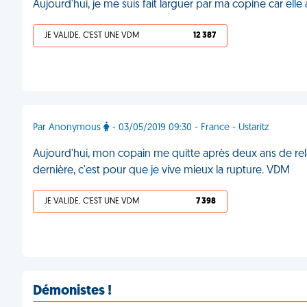
Aujourd'hui, je me suis fait larguer par ma copine car elle a
JE VALIDE, C'EST UNE VDM
12 387
Par Anonymous
- 03/05/2019 09:30 - France - Ustaritz
Aujourd'hui, mon copain me quitte après deux ans de relati
dernière, c'est pour que je vive mieux la rupture. VDM
JE VALIDE, C'EST UNE VDM
7 398
Démonistes !