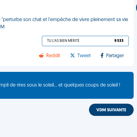
e "perturbe son chat et l'empêche de vivre pleinement sa vie
VDM
TU L'AS BIEN MÉRITÉ
9 533
Reddit
Tweet
Partager
de rires sous le soleil... et quelques coups de soleil !
VDM SUIVANTE