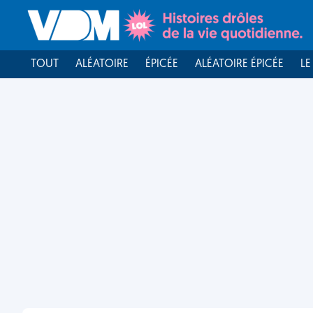
TOUT
ALÉATOIRE
ÉPICÉE
ALÉATOIRE ÉPICÉE
LE