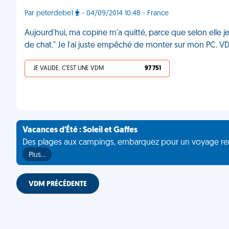
Par peterdebe1
- 04/09/2014 10:48 - France
Aujourd'hui, ma copine m'a quitté, parce que selon elle j
de chat." Je l'ai juste empêché de monter sur mon PC. 
JE VALIDE, C'EST UNE VDM
97 751
Vacances d'Été : Soleil et Gaffes
Des plages aux campings, embarquez pour un voyage rempli 
Plus…
VDM PRÉCÉDENTE