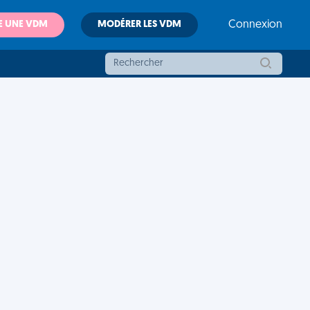
E UNE VDM
MODÉRER LES VDM
Connexion