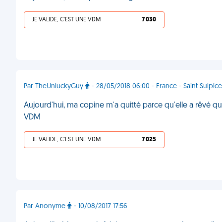
JE VALIDE, C'EST UNE VDM
7 030
Par TheUnluckyGuy
- 28/05/2018 06:00 - France - Saint Sulpice
Aujourd'hui, ma copine m'a quitté parce qu'elle a rêvé que 
VDM
JE VALIDE, C'EST UNE VDM
7 025
Par Anonyme
- 10/08/2017 17:56