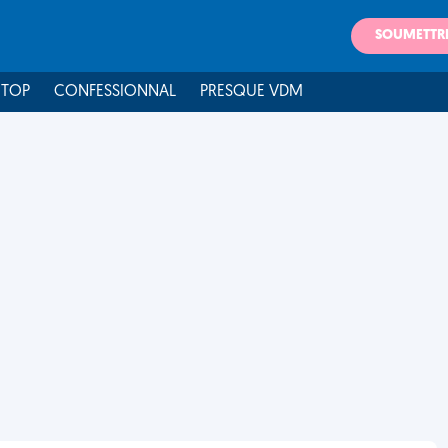
SOUMETTR
 TOP
CONFESSIONNAL
PRESQUE VDM