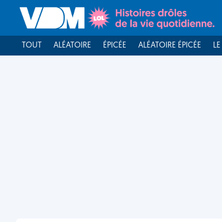
TOUT
ALÉATOIRE
ÉPICÉE
ALÉATOIRE ÉPICÉE
LE