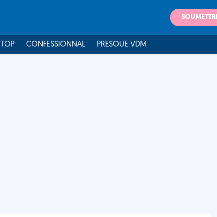
SOUMETTR
 TOP
CONFESSIONNAL
PRESQUE VDM