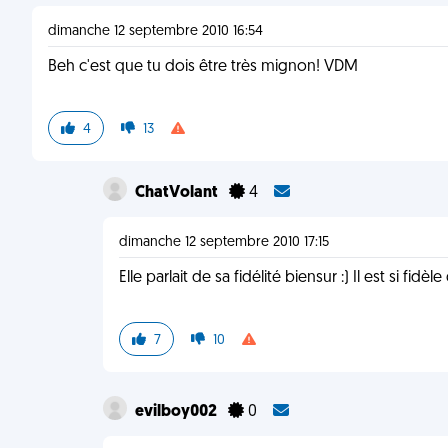
dimanche 12 septembre 2010 16:54
Beh c'est que tu dois être très mignon! VDM
4
13
ChatVolant
4
dimanche 12 septembre 2010 17:15
Elle parlait de sa fidélité biensur :) Il est si fid
7
10
evilboy002
0