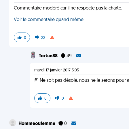
Commentaire modéré car il ne respecte pas la charte.
Voir le commentaire quand même
0
22
Tortue88
49
mardi 17 janvier 2017 3:05
#1 Ne soit pas désolé, nous ne le serons pour all
0
0
Hommeoufemme
0