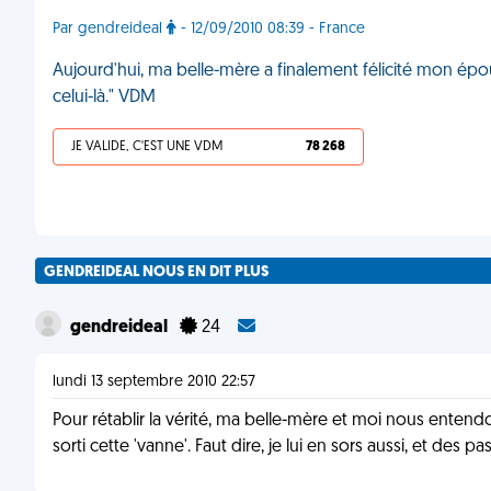
Par gendreideal
- 12/09/2010 08:39 - France
Aujourd'hui, ma belle-mère a finalement félicité mon épo
celui-là." VDM
JE VALIDE, C'EST UNE VDM
78 268
GENDREIDEAL NOUS EN DIT PLUS
gendreideal
24
lundi 13 septembre 2010 22:57
Pour rétablir la vérité, ma belle-mère et moi nous entendo
sorti cette 'vanne'. Faut dire, je lui en sors aussi, et des pa