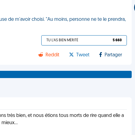
use de m'avoir choisi. "Au moins, personne ne te le prendra,
TU L'AS BIEN MÉRITÉ
5 660
Reddit
Tweet
Partager
ns très bien, et nous étions tous morts de rire quand elle a
s mieux...