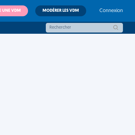
E UNE VDM
MODÉRER LES VDM
Connexion