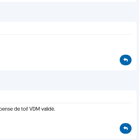
 pense de toi! VDM validé.