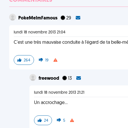
COMMENTAIRES
PokeMeImFamous
29
lundi 18 novembre 2013 21:04
C'est une très mauvaise conduite à l'égard de ta belle-mè
264
19
freewood
13
lundi 18 novembre 2013 21:21
Un accrochage...
24
5