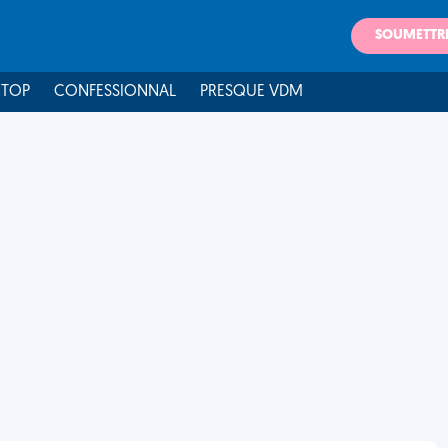
SOUMETTR
 TOP
CONFESSIONNAL
PRESQUE VDM