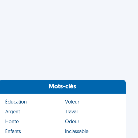
Mots-clés
Éducation
Voleur
Argent
Travail
Honte
Odeur
Enfants
Inclassable