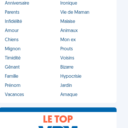
Anniversaire
Ironique
Parents
Vie de Maman
Infidélité
Malaise
Amour
Animaux
Chiens
Mon ex
Mignon
Prouts
Timidité
Voisins
Gênant
Bizarre
Famille
Hypocrisie
Prénom
Jardin
Vacances
Arnaque
LE TOP