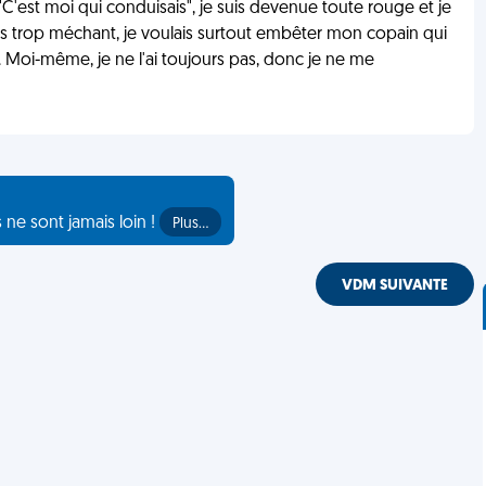
 "C'est moi qui conduisais", je suis devenue toute rouge et je
s trop méchant, je voulais surtout embêter mon copain qui
. Moi-même, je ne l'ai toujours pas, donc je ne me
s ne sont jamais loin !
Plus…
VDM SUIVANTE