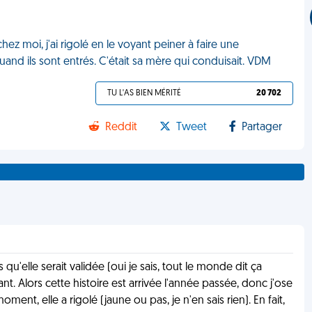
ez moi, j'ai rigolé en le voyant peiner à faire une
and ils sont entrés. C'était sa mère qui conduisait. VDM
TU L'AS BIEN MÉRITÉ
20 702
Reddit
Tweet
Partager
qu'elle serait validée (oui je sais, tout le monde dit ça
. Alors cette histoire est arrivée l'année passée, donc j'ose
ent, elle a rigolé (jaune ou pas, je n'en sais rien). En fait,