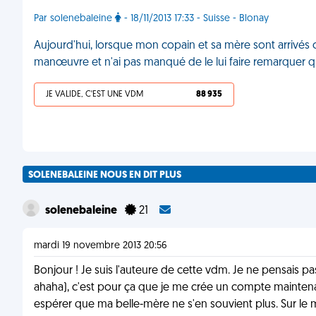
Par solenebaleine
- 18/11/2013 17:33 - Suisse - Blonay
Aujourd'hui, lorsque mon copain et sa mère sont arrivés ch
manœuvre et n'ai pas manqué de le lui faire remarquer qu
JE VALIDE, C'EST UNE VDM
88 935
SOLENEBALEINE NOUS EN DIT PLUS
solenebaleine
21
mardi 19 novembre 2013 20:56
Bonjour ! Je suis l'auteure de cette vdm. Je ne pensais pas 
ahaha), c'est pour ça que je me crée un compte maintenant
espérer que ma belle-mère ne s'en souvient plus. Sur le mom