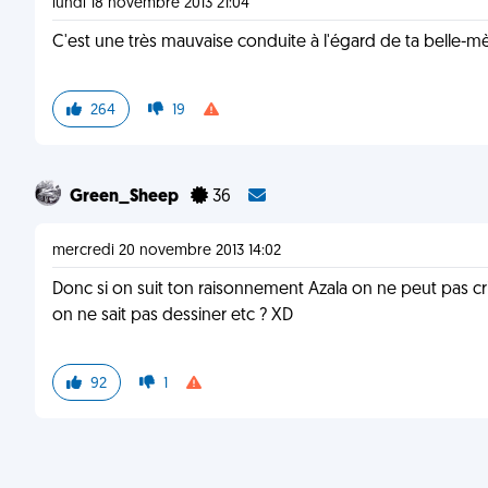
lundi 18 novembre 2013 21:04
C'est une très mauvaise conduite à l'égard de ta belle-mè
264
19
Green_Sheep
36
mercredi 20 novembre 2013 14:02
Donc si on suit ton raisonnement Azala on ne peut pas crit
on ne sait pas dessiner etc ? XD
92
1