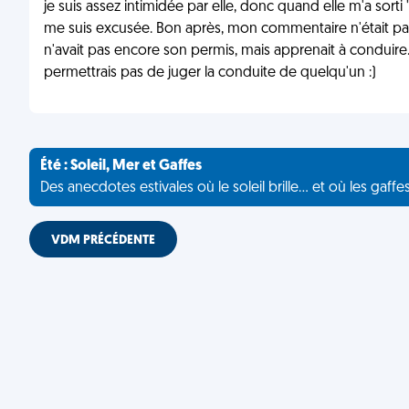
je suis assez intimidée par elle, donc quand elle m'a sorti
me suis excusée. Bon après, mon commentaire n'était pa
n'avait pas encore son permis, mais apprenait à conduire
permettrais pas de juger la conduite de quelqu'un :)
Été : Soleil, Mer et Gaffes
Des anecdotes estivales où le soleil brille... et où les gaffe
VDM PRÉCÉDENTE