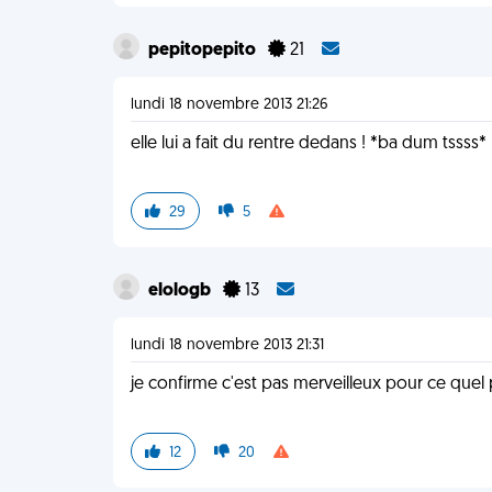
pepitopepito
21
lundi 18 novembre 2013 21:26
elle lui a fait du rentre dedans ! *ba dum tssss*
29
5
elologb
13
lundi 18 novembre 2013 21:31
je confirme c'est pas merveilleux pour ce quel
12
20