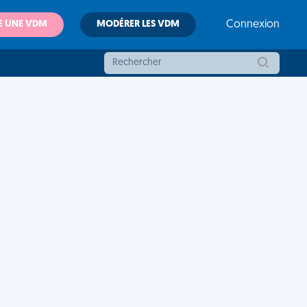
E UNE VDM
MODÉRER LES VDM
Connexion