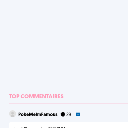
TOP COMMENTAIRES
PokeMeImFamous
29