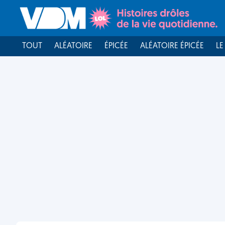
TOUT
ALÉATOIRE
ÉPICÉE
ALÉATOIRE ÉPICÉE
LE