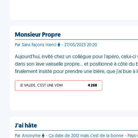
Monsieur Propre
Par Sans façons merci
- 27/05/2023 20:20
Aujourd'hui, invité chez un collègue pour l'apéro, celui-c
dans son lave vaisselle propre… et positionné à côté du ba
finalement insisté pour prendre une bière, que j'ai bue à 
JE VALIDE, C'EST UNE VDM
4 268
J'ai hâte
Par Anonyme
- Ça date de 2012 mais c'est de la bonne - Pays-