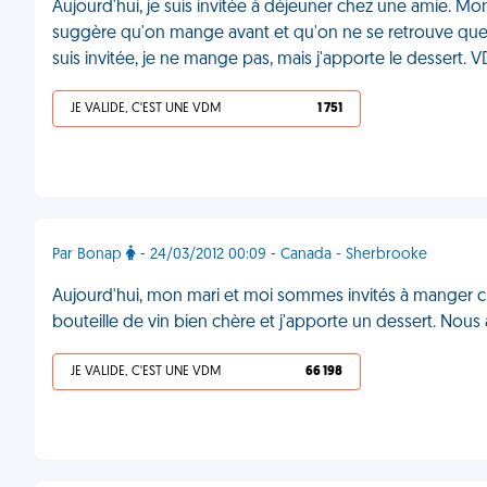
Aujourd'hui, je suis invitée à déjeuner chez une amie. Mon fi
suggère qu'on mange avant et qu'on ne se retrouve que 
suis invitée, je ne mange pas, mais j'apporte le dessert. 
JE VALIDE, C'EST UNE VDM
1 751
Par Bonap
- 24/03/2012 00:09 - Canada - Sherbrooke
Aujourd'hui, mon mari et moi sommes invités à manger c
bouteille de vin bien chère et j'apporte un dessert. No
JE VALIDE, C'EST UNE VDM
66 198