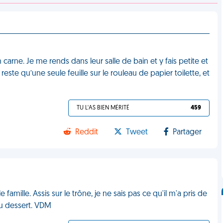
 carne. Je me rends dans leur salle de bain et y fais petite et
este qu’une seule feuille sur le rouleau de papier toilette, et
TU L'AS BIEN MÉRITÉ
459
Reddit
Tweet
Partager
e famille. Assis sur le trône, je ne sais pas ce qu'il m'a pris de
 du dessert. VDM