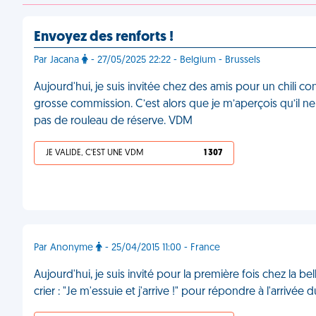
Envoyez des renforts !
Par Jacana
- 27/05/2025 22:22 - Belgium - Brussels
Aujourd'hui, je suis invitée chez des amis pour un chili con
grosse commission. C’est alors que je m’aperçois qu’il ne r
pas de rouleau de réserve. VDM
JE VALIDE, C'EST UNE VDM
1 307
Par Anonyme
- 25/04/2015 11:00 - France
Aujourd'hui, je suis invité pour la première fois chez la bell
crier : "Je m'essuie et j'arrive !" pour répondre à l'arrivée