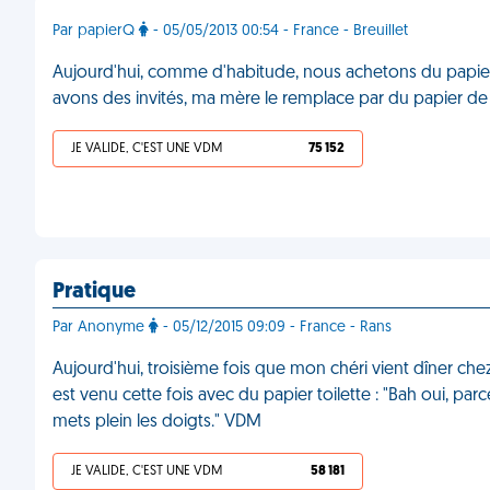
Par papierQ
- 05/05/2013 00:54 - France - Breuillet
Aujourd'hui, comme d'habitude, nous achetons du papier
avons des invités, ma mère le remplace par du papier 
JE VALIDE, C'EST UNE VDM
75 152
Pratique
Par Anonyme
- 05/12/2015 09:09 - France - Rans
Aujourd'hui, troisième fois que mon chéri vient dîner chez
est venu cette fois avec du papier toilette : "Bah oui, parce 
mets plein les doigts." VDM
JE VALIDE, C'EST UNE VDM
58 181