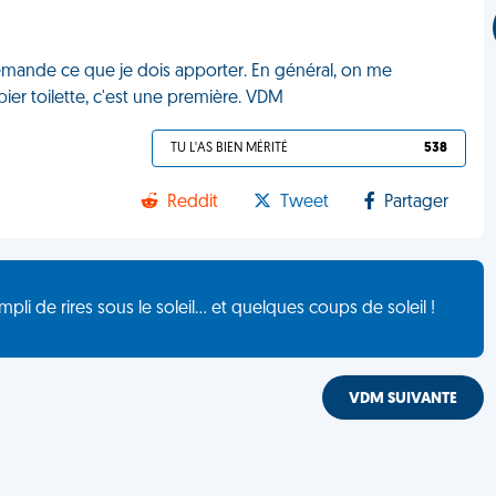
je demande ce que je dois apporter. En général, on me
er toilette, c'est une première. VDM
TU L'AS BIEN MÉRITÉ
538
Reddit
Tweet
Partager
de rires sous le soleil... et quelques coups de soleil !
VDM SUIVANTE