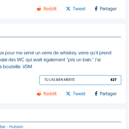
Reddit
Tweet
Partager
i va pour me servir un verre de whiskey, verre qu'il prend
lai des WC qui avait également "pris un bain." J'ai
la bouteille. VDM
TU L'AS BIEN MÉRITÉ
627
Reddit
Tweet
Partager
Bas - Huissen