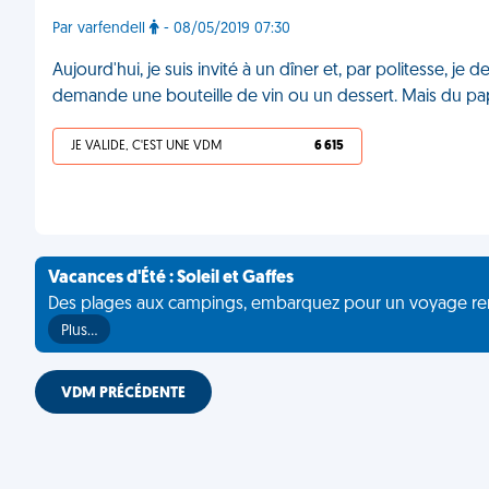
Par varfendell
- 08/05/2019 07:30
Aujourd'hui, je suis invité à un dîner et, par politesse, 
demande une bouteille de vin ou un dessert. Mais du papi
JE VALIDE, C'EST UNE VDM
6 615
Vacances d'Été : Soleil et Gaffes
Des plages aux campings, embarquez pour un voyage rempli 
Plus…
VDM PRÉCÉDENTE