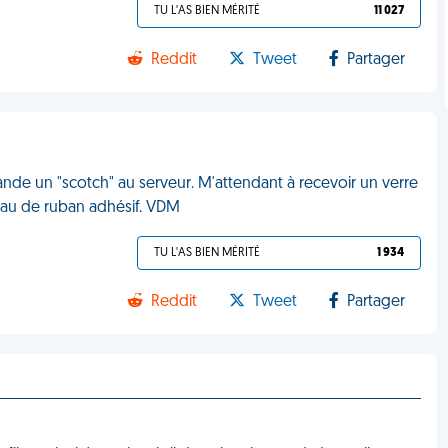
TU L'AS BIEN MÉRITÉ
11 027
Reddit
Tweet
Partager
mande un "scotch" au serveur. M'attendant à recevoir un verre
leau de ruban adhésif. VDM
TU L'AS BIEN MÉRITÉ
1 934
Reddit
Tweet
Partager