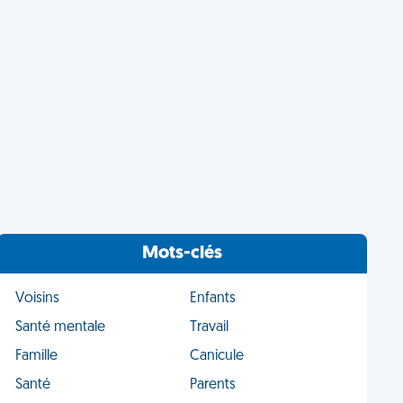
Mots-clés
Voisins
Enfants
Santé mentale
Travail
Famille
Canicule
Santé
Parents