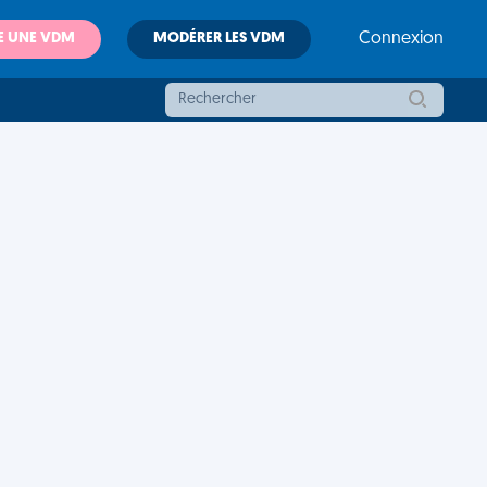
E UNE VDM
MODÉRER LES VDM
Connexion