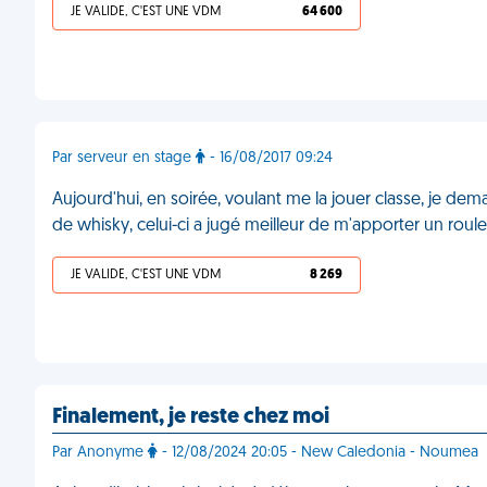
JE VALIDE, C'EST UNE VDM
64 600
Par serveur en stage
- 16/08/2017 09:24
Aujourd'hui, en soirée, voulant me la jouer classe, je de
de whisky, celui-ci a jugé meilleur de m'apporter un rou
JE VALIDE, C'EST UNE VDM
8 269
Finalement, je reste chez moi
Par Anonyme
- 12/08/2024 20:05 - New Caledonia - Noumea