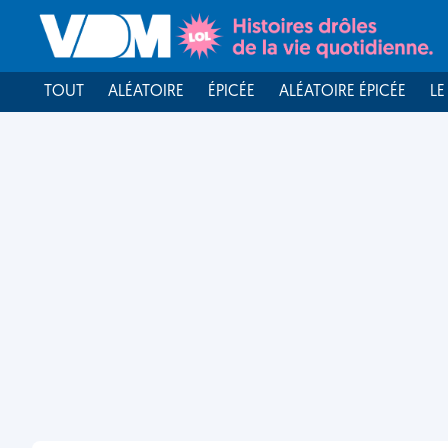
TOUT
ALÉATOIRE
ÉPICÉE
ALÉATOIRE ÉPICÉE
LE