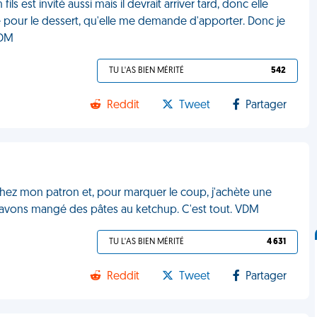
ls est invité aussi mais il devrait arriver tard, donc elle
pour le dessert, qu'elle me demande d'apporter. Donc je
VDM
TU L'AS BIEN MÉRITÉ
542
Reddit
Tweet
Partager
hez mon patron et, pour marquer le coup, j'achète une
us avons mangé des pâtes au ketchup. C'est tout. VDM
TU L'AS BIEN MÉRITÉ
4 631
Reddit
Tweet
Partager