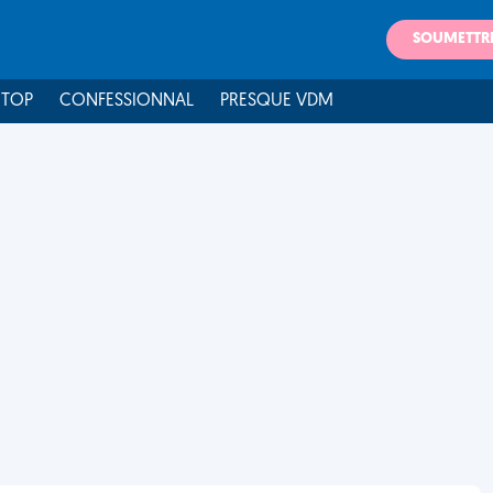
SOUMETTR
 TOP
CONFESSIONNAL
PRESQUE VDM