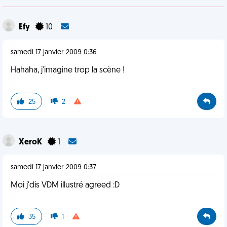
Efy
10
samedi 17 janvier 2009 0:36
Hahaha, j'imagine trop la scène !
25
2
XeroK
1
samedi 17 janvier 2009 0:37
Moi j'dis VDM illustré agreed :D
35
1