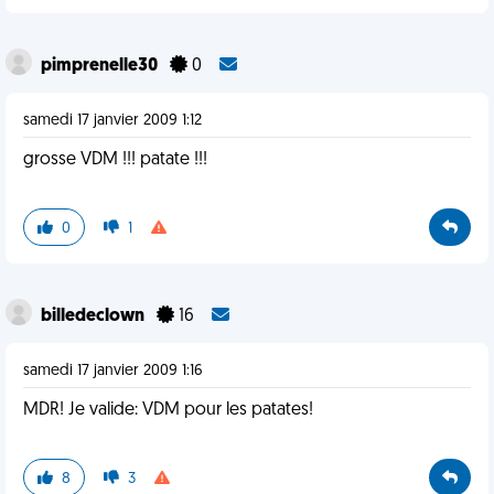
pimprenelle30
0
samedi 17 janvier 2009 1:12
grosse VDM !!! patate !!!
0
1
billedeclown
16
samedi 17 janvier 2009 1:16
MDR! Je valide: VDM pour les patates!
8
3