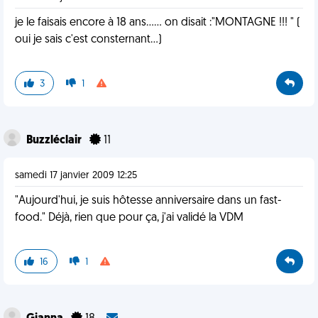
je le faisais encore à 18 ans...... on disait :"MONTAGNE !!! " (
oui je sais c'est consternant...)
3
1
Buzzléclair
11
samedi 17 janvier 2009 12:25
"Aujourd'hui, je suis hôtesse anniversaire dans un fast-
food." Déjà, rien que pour ça, j'ai validé la VDM
16
1