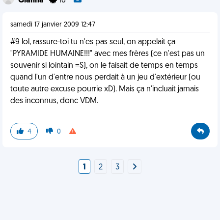
Gianna
18
samedi 17 janvier 2009 12:47
#9 lol, rassure-toi tu n'es pas seul, on appelait ça
"PYRAMIDE HUMAINE!!!" avec mes frères (ce n'est pas un
souvenir si lointain =S), on le faisait de temps en temps
quand l'un d'entre nous perdait à un jeu d'extérieur (ou
toute autre excuse pourrie xD). Mais ça n'incluait jamais
des inconnus, donc VDM.
4
0
1
2
3