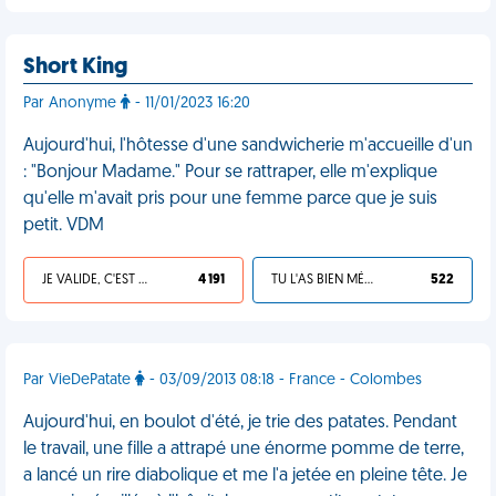
Short King
Par Anonyme
- 11/01/2023 16:20
Aujourd'hui, l'hôtesse d'une sandwicherie m'accueille d'un
: "Bonjour Madame." Pour se rattraper, elle m'explique
qu'elle m'avait pris pour une femme parce que je suis
petit. VDM
JE VALIDE, C'EST UNE VDM
4 191
TU L'AS BIEN MÉRITÉ
522
Par VieDePatate
- 03/09/2013 08:18 - France - Colombes
Aujourd'hui, en boulot d'été, je trie des patates. Pendant
le travail, une fille a attrapé une énorme pomme de terre,
a lancé un rire diabolique et me l'a jetée en pleine tête. Je