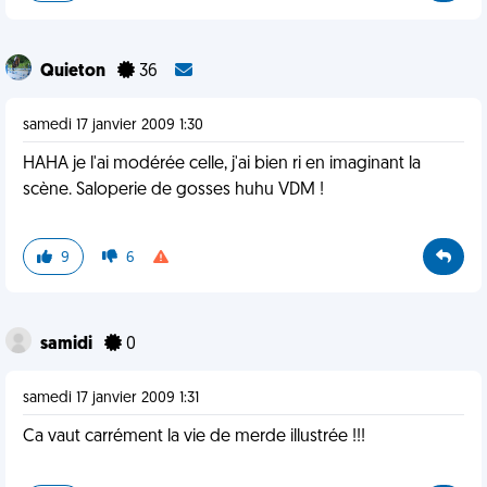
Quieton
36
samedi 17 janvier 2009 1:30
HAHA je l'ai modérée celle, j'ai bien ri en imaginant la
scène. Saloperie de gosses huhu VDM !
9
6
samidi
0
samedi 17 janvier 2009 1:31
Ca vaut carrément la vie de merde illustrée !!!