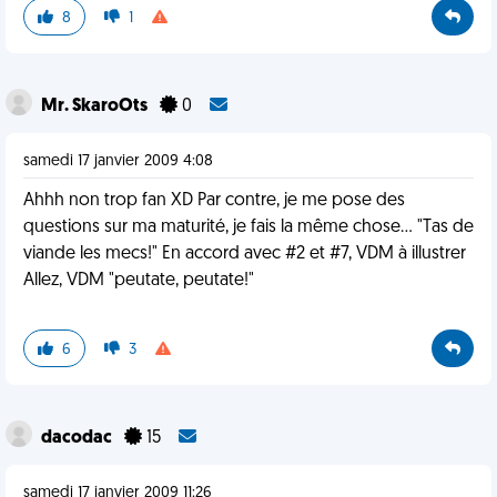
8
1
Mr. SkaroOts
0
samedi 17 janvier 2009 4:08
Ahhh non trop fan XD Par contre, je me pose des
questions sur ma maturité, je fais la même chose... "Tas de
viande les mecs!" En accord avec #2 et #7, VDM à illustrer
Allez, VDM "peutate, peutate!"
6
3
dacodac
15
samedi 17 janvier 2009 11:26