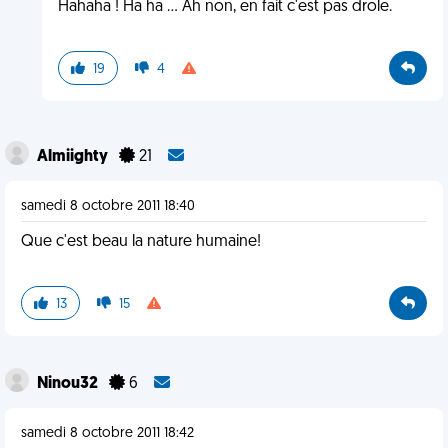
Hahaha ! Ha ha ... Ah non, en fait c'est pas drole.
19
4
Almiighty
21
samedi 8 octobre 2011 18:40
Que c'est beau la nature humaine!
13
15
Ninou32
6
samedi 8 octobre 2011 18:42