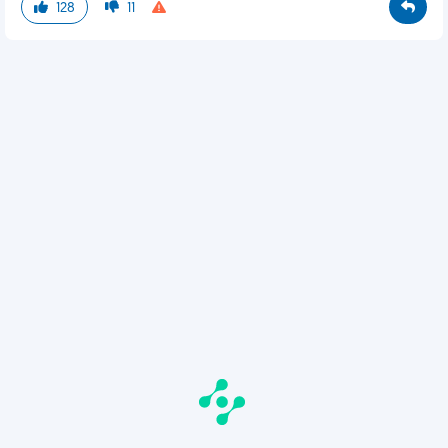
128
11