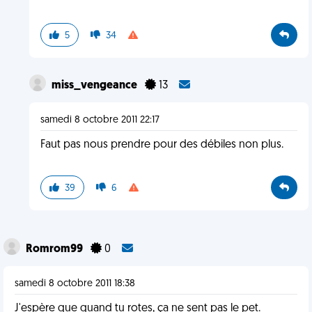
5
34
miss_vengeance
13
samedi 8 octobre 2011 22:17
Faut pas nous prendre pour des débiles non plus.
39
6
Romrom99
0
samedi 8 octobre 2011 18:38
J'espère que quand tu rotes, ça ne sent pas le pet.