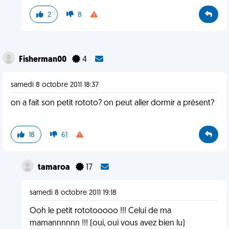
2
8
Fisherman00
4
samedi 8 octobre 2011 18:37
on a fait son petit rototo? on peut aller dormir a présent?
18
61
tamaroa
17
samedi 8 octobre 2011 19:18
Ooh le petit rototooooo !!! Celui de ma
mamannnnnn !!! (oui, oui vous avez bien lu)