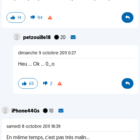
14
94
petzouille18
20
dimanche 9 octobre 2011 0:27
Heu ... Ok ... 0_o
65
2
iPhone44Gs
10
samedi 8 octobre 2011 18:39
En même temps, c'est pas très malin...