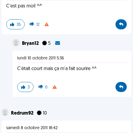
C'est pas moi! ^^'
35
12
Bryan12
5
lundi 10 octobre 2011 5:36
C'était court mais ça m'a fait sourire ^^
3
0
Redrum92
10
samedi 8 octobre 2011 18:42