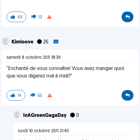
43
13
Kimloove
26
samedi 8 octobre 2011 18:39
"Enchanté de vous connaître! Vous avez manger quoi
que vous digerez mal à midi?"
14
50
InAGreenGagaDay
0
lundi 10 octobre 2011 21:45