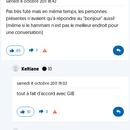
samedi 8 octobre 2011 18:42
Pas très futé mais en même temps, les personnes
présentes n'avaient qu'à répondre au "bonjour" aussi!
(même si le hammam n'est pas le meilleur endroit pour
une conversation)
65
7
Keltiane
10
samedi 8 octobre 2011 19:02
tout à fait d'accord avec GIB
10
11