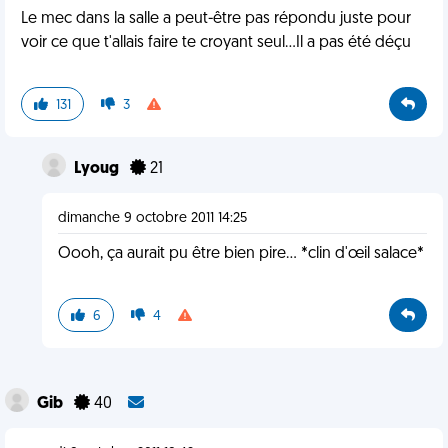
Le mec dans la salle a peut-être pas répondu juste pour
voir ce que t'allais faire te croyant seul...Il a pas été déçu
131
3
Lyoug
21
dimanche 9 octobre 2011 14:25
Oooh, ça aurait pu être bien pire... *clin d'œil salace*
6
4
Gib
40