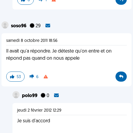
6
1
soso96
29
samedi 8 octobre 2011 18:56
Il avait qu'a répondre. Je déteste qu'on entre et on
répond pas quand on nous appele
53
6
polo99
0
jeudi 2 février 2012 12:29
Je suis d'accord