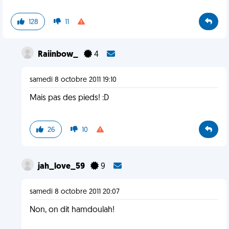
128
11
Raiinbow_
4
samedi 8 octobre 2011 19:10
Mais pas des pieds! :D
26
10
jah_love_59
9
samedi 8 octobre 2011 20:07
Non, on dit hamdoulah!