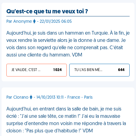
Qu'est-ce que tu me veux toi ?
Par Anonyme
- 22/01/2025 06:05
Aujourd'hui, je suis dans un hamman en Turquie. À la fin, je
veux rendre la serviette alors je la donne à une dame. Je
vois dans son regard qu’elle ne comprenait pas. C’était
aussi une cliente du hammam. VDM
JE VALIDE, C'EST UNE VDM
1 024
TU L'AS BIEN MÉRITÉ
644
Par Ciorano
- 14/10/2013 10:11 - France - Paris
Aujourd'hui, en entrant dans la salle de bain, je me suis
écrié : "J'ai une sale tête, ce matin !" J'ai eu la mauvaise
surprise d'entendre mon voisin me répondre à travers la
cloison : "Pas plus que d'habitude !" VDM