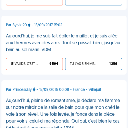
Par Sylvie20
- 15/09/2017 15:02
Aujourd'hui, je me suis fait épiler le maillot et je suis allée
aux thermes avec des amis. Tout se passait bien, jusqu'au
bain au sel marin. VDM
JE VALIDE, C'EST UNE VDM
9 594
TU L'AS BIEN MÉRITÉ
1 256
Par PrincessEly
- 15/09/2016 00:08 - France - Villejuif
Aujourd'hui, pleine de romantisme, je déclare ma flamme
sur notre miroir de la salle de bain pour que mon chéri le
voie à son réveil. Une fois levée, je fonce dans la pièce
pour voir si celui-ci ma répondu. Oui oui, c'est bien le cas,