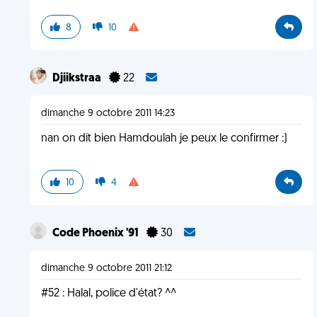
8
10
Djiikstraa
22
dimanche 9 octobre 2011 14:23
nan on dit bien Hamdoulah je peux le confirmer :)
10
4
Code Phoenix '91
30
dimanche 9 octobre 2011 21:12
#52 : Halal, police d'état? ^^