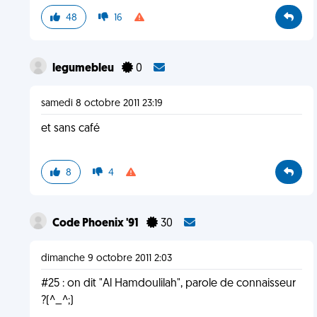
48
16
legumebleu
0
samedi 8 octobre 2011 23:19
et sans café
8
4
Code Phoenix '91
30
dimanche 9 octobre 2011 2:03
#25 : on dit "Al Hamdoulilah", parole de connaisseur
?(^_^;)