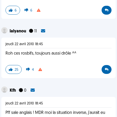
6
6
lalyanou
11
jeudi 22 avril 2010 18:45
Roh ces rosbifs, toujours aussi drôle ^^
25
4
Kfh
0
jeudi 22 avril 2010 18:45
Pff sale anglais ! MDR moi la situation inverse, j'aurait eu