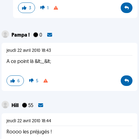
3
1
Pampa !
0
jeudi 22 avril 2010 18:43
A ce point là &lt;_&lt;
6
5
Hill
55
jeudi 22 avril 2010 18:44
Roooo les préjugés !