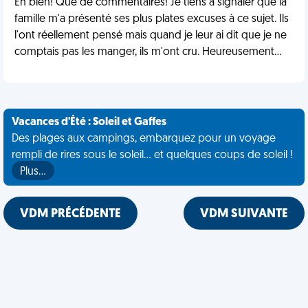
Eh bien! Que de commentaires! Je tiens à signaler que la
famille m'a présenté ses plus plates excuses à ce sujet. Ils
l'ont réellement pensé mais quand je leur ai dit que je ne
comptais pas les manger, ils m'ont cru. Heureusement...
Vacances d'Été : Soleil et Gaffes
Des plages aux campings, embarquez pour un voyage
rempli de rires sous le soleil... et quelques coups de soleil !
Plus…
VDM PRÉCÉDENTE
VDM SUIVANTE