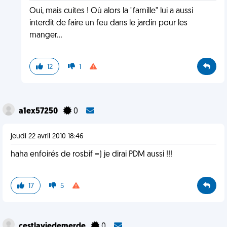
Oui, mais cuites ! Où alors la "famille" lui a aussi
interdit de faire un feu dans le jardin pour les
manger...
12
1
a1ex57250
0
jeudi 22 avril 2010 18:46
haha enfoirés de rosbif =) je dirai PDM aussi !!!
17
5
cestlaviedemerde
0