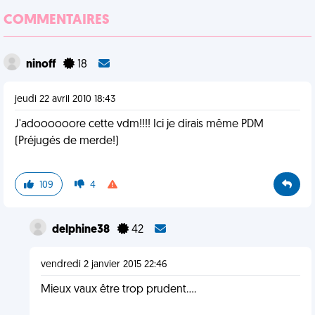
COMMENTAIRES
ninoff
18
jeudi 22 avril 2010 18:43
J'adoooooore cette vdm!!!! Ici je dirais même PDM
(Préjugés de merde!)
109
4
delphine38
42
vendredi 2 janvier 2015 22:46
Mieux vaux être trop prudent....