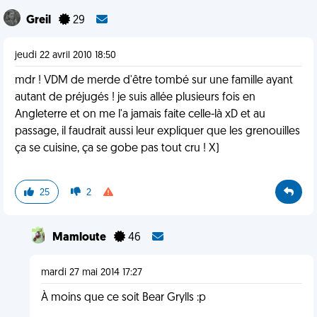
Greil
29
jeudi 22 avril 2010 18:50
mdr ! VDM de merde d'être tombé sur une famille ayant
autant de préjugés ! je suis allée plusieurs fois en
Angleterre et on me l'a jamais faite celle-là xD et au
passage, il faudrait aussi leur expliquer que les grenouilles
ça se cuisine, ça se gobe pas tout cru ! X)
25
2
Mamloute
46
mardi 27 mai 2014 17:27
À moins que ce soit Bear Grylls :p