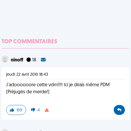
TOP COMMENTAIRES
ninoff
18
jeudi 22 avril 2010 18:43
J'adoooooore cette vdm!!!! Ici je dirais même PDM
(Préjugés de merde!)
109
4