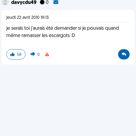
davycdu49
0
jeudi 22 avril 2010 19:13
je serais toi j'aurais été demander si je pouvais quand
même ramasser les escargots :D
58
0