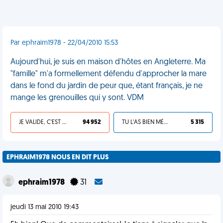
Par ephraim1978 - 22/04/2010 15:53
Aujourd'hui, je suis en maison d'hôtes en Angleterre. Ma
"famille" m'a formellement défendu d'approcher la mare
dans le fond du jardin de peur que, étant français, je ne
mange les grenouilles qui y sont. VDM
JE VALIDE, C'EST UNE VDM
94 952
TU L'AS BIEN MÉRITÉ
5 315
EPHRAIM1978 NOUS EN DIT PLUS
ephraim1978
31
jeudi 13 mai 2010 19:43