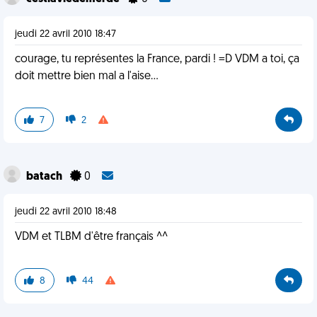
jeudi 22 avril 2010 18:47
courage, tu représentes la France, pardi ! =D VDM a toi, ça
doit mettre bien mal a l'aise...
7
2
batach
0
jeudi 22 avril 2010 18:48
VDM et TLBM d'être français ^^
8
44