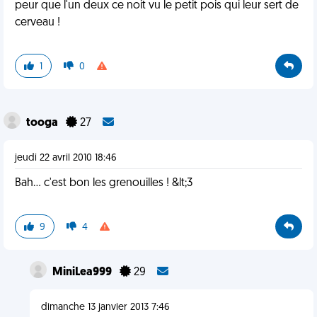
peur que l'un deux ce noit vu le petit pois qui leur sert de
cerveau !
1
0
tooga
27
jeudi 22 avril 2010 18:46
Bah... c'est bon les grenouilles ! &lt;3
9
4
MiniLea999
29
dimanche 13 janvier 2013 7:46