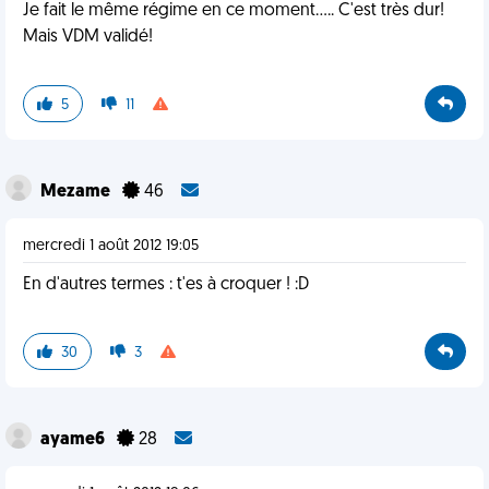
Je fait le même régime en ce moment..... C'est très dur!
Mais VDM validé!
5
11
Mezame
46
mercredi 1 août 2012 19:05
En d'autres termes : t'es à croquer ! :D
30
3
ayame6
28