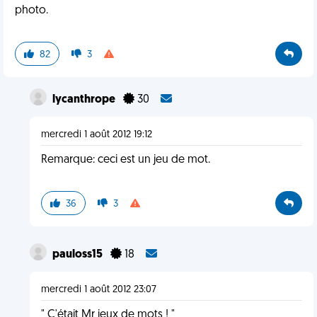
photo.
82
3
lycanthrope
30
mercredi 1 août 2012 19:12
Remarque: ceci est un jeu de mot.
36
3
pauloss15
18
mercredi 1 août 2012 23:07
" C'était Mr jeux de mots ! "