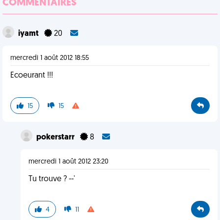
COMMENTAIRES
iyamt
20
mercredi 1 août 2012 18:55
Ecoeurant !!!
15
15
pokerstarr
8
mercredi 1 août 2012 23:20
Tu trouve ? --'
4
11