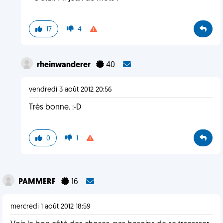
17
4
rheinwanderer
40
vendredi 3 août 2012 20:56
Très bonne. :-D
0
1
PAMMERF
16
mercredi 1 août 2012 18:59