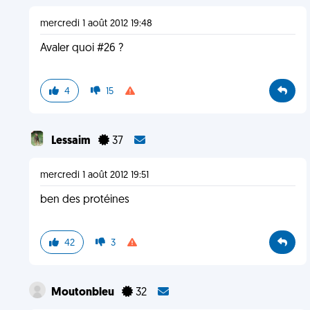
mercredi 1 août 2012 19:48
Avaler quoi #26 ?
4
15
Lessaim
37
mercredi 1 août 2012 19:51
ben des protéines
42
3
Moutonbleu
32