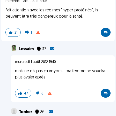
mercredi 1 août 2012 19:06
Fait attention avec les régimes "hyper-protéinés", ils
peuvent être très dangereux pour la santé.
21
1
Lessaim
37
mercredi 1 août 2012 19:10
mais ne dis pas ça voyons ! ma femme ne voudra
plus avaler après
47
6
Tonher
36