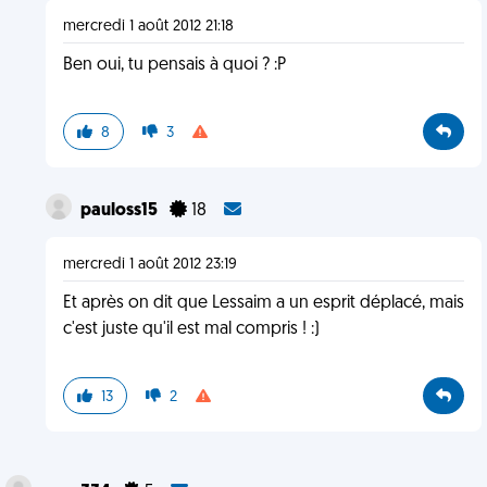
mercredi 1 août 2012 21:18
Ben oui, tu pensais à quoi ? :P
8
3
pauloss15
18
mercredi 1 août 2012 23:19
Et après on dit que Lessaim a un esprit déplacé, mais
c'est juste qu'il est mal compris ! :)
13
2