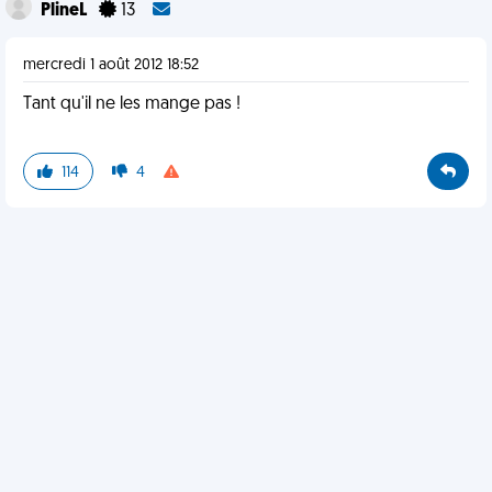
PlineL
13
mercredi 1 août 2012 18:52
Tant qu'il ne les mange pas !
114
4