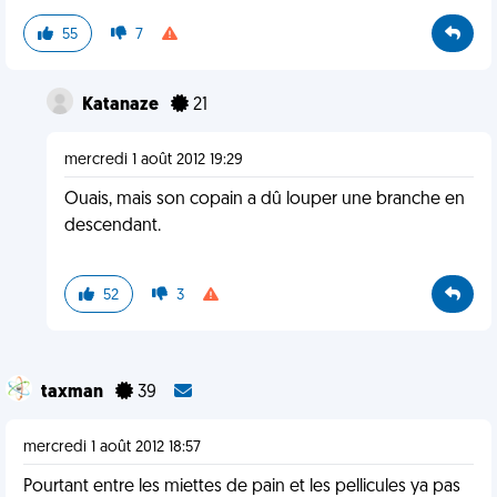
55
7
Katanaze
21
mercredi 1 août 2012 19:29
Ouais, mais son copain a dû louper une branche en
descendant.
52
3
taxman
39
mercredi 1 août 2012 18:57
Pourtant entre les miettes de pain et les pellicules ya pas