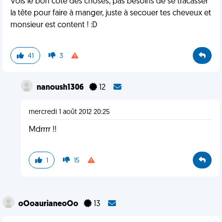
Vois le bon côté des choses, pas besoins de se tracasser
la tête pour faire à manger, juste à secouer tes cheveux et
monsieur est content ! :D
41
3
nanoush1306
12
mercredi 1 août 2012 20:25
Mdrrrr !!
1
15
oOoaurianeoOo
13