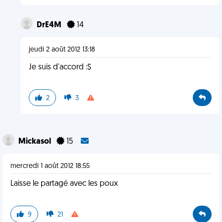
DrE4M
14
jeudi 2 août 2012 13:18
Je suis d'accord :$
2
3
Mickasol
15
mercredi 1 août 2012 18:55
Laisse le partagé avec les poux
9
21