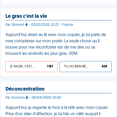
Le gras c'est la vie
Par Stmoret
- 03/02/2025 22:22 - France
Aujourd'hui, étant au lit avec mon copain, je lui parle de
mes complexes sur mon poids. La seule chose qu'il
trouve pour me réconforter est de me dire où se
trouvent les endroits les plus gras. VDM
JE VALIDE, C'EST UNE VDM
1 167
TU L'AS BIEN MÉRITÉ
428
Déconcentration
Par Inconnu
- 08/04/2009 20:00
Aujourd'hui, je regarde le foot à la télé avec mon copain.
Prise d'un élan d'affection, je lui fais un câlin auquel il