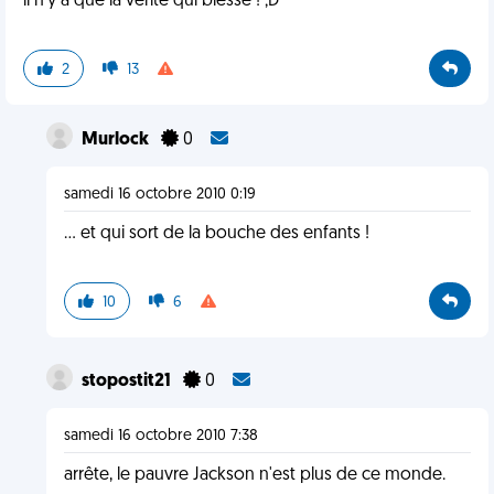
il n'y a que la vérité qui blesse ! ;D
2
13
Murlock
0
samedi 16 octobre 2010 0:19
... et qui sort de la bouche des enfants !
10
6
stopostit21
0
samedi 16 octobre 2010 7:38
arrête, le pauvre Jackson n'est plus de ce monde.