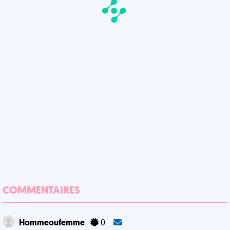
COMMENTAIRES
Hommeoufemme
0