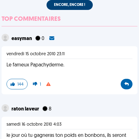
ENCORE, ENCORE !
TOP COMMENTAIRES
easyman
0
vendredi 15 octobre 2010 23:11
Le fameux Papachyderme.
144
1
raton laveur
8
samedi 16 octobre 2010 4:03
le jour où tu gagneras ton poids en bonbons, ils seront