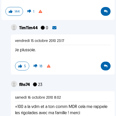
144
1
TimTim44
0
vendredi 15 octobre 2010 23:17
Je plussoie.
5
18
flhs74
23
samedi 16 octobre 2010 8:02
+100 a la vdm et a ton comm MDR cela me rappele
les rigolades avec ma famille ! merci