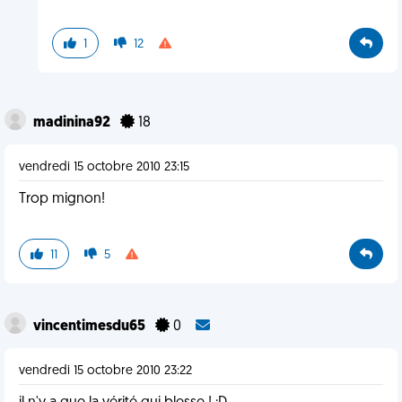
1
12
madinina92
18
vendredi 15 octobre 2010 23:15
Trop mignon!
11
5
vincentimesdu65
0
vendredi 15 octobre 2010 23:22