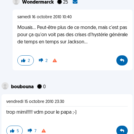
Wondermarck
25
samedi 16 octobre 2010 10:40
Mouais... Peut-être plus de ce monde, mais c'est pas
pour ça qu'on voit pas des crises d'hystérie générale
de temps en temps sur Jackson...
2
2
boubouna
0
vendredi 15 octobre 2010 23:30
trop mimi!!!!! vdm pour le papa ;-)
5
7