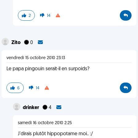
2
14
Zito
0
vendredi 15 octobre 2010 23:13
Le papa pingouin serait-il en surpoids?
6
14
drinker
4
samedi 16 octobre 2010 2:25
J'dirais plutôt hippopotame moi.. :/