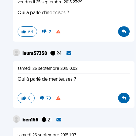
vendredi 25 septembre 2015 23:29
Qui a parlé d'indécises ?
64
2
laura57350
24
samedi 26 septembre 2015 0:02
Qui à parlé de menteuses ?
6
70
ben156
21
samedi 26 septembre 2015 1:07