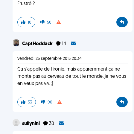
Frustré ?
10
50
CaptHoddack
14
vendredi 25 septembre 2015 20:34
Ca s'appelle de l'ironie, mais apparemment ça ne
monte pas au cerveau de tout le monde, je ne vous
en veux pas va. ;)
53
90
sullynini
30