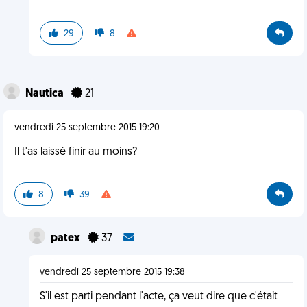
29
8
Nautica
21
vendredi 25 septembre 2015 19:20
Il t'as laissé finir au moins?
8
39
patex
37
vendredi 25 septembre 2015 19:38
S'il est parti pendant l'acte, ça veut dire que c'était