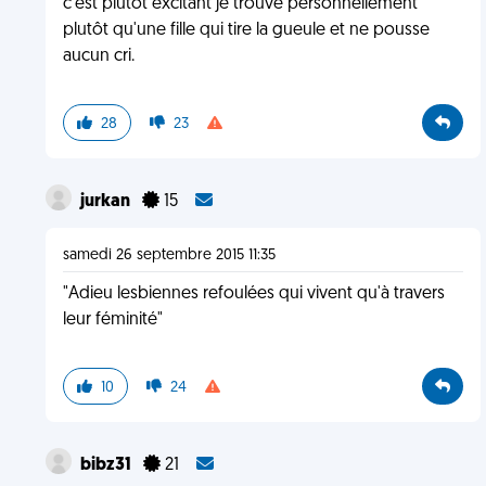
c'est plutôt excitant je trouve personnellement
plutôt qu'une fille qui tire la gueule et ne pousse
aucun cri.
28
23
jurkan
15
samedi 26 septembre 2015 11:35
"Adieu lesbiennes refoulées qui vivent qu'à travers
leur féminité"
10
24
bibz31
21