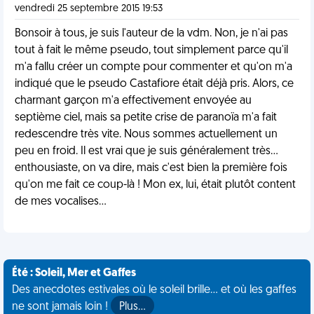
vendredi 25 septembre 2015 19:53
Bonsoir à tous, je suis l'auteur de la vdm. Non, je n'ai pas
tout à fait le même pseudo, tout simplement parce qu'il
m'a fallu créer un compte pour commenter et qu'on m'a
indiqué que le pseudo Castafiore était déjà pris. Alors, ce
charmant garçon m'a effectivement envoyée au
septième ciel, mais sa petite crise de paranoïa m'a fait
redescendre très vite. Nous sommes actuellement un
peu en froid. Il est vrai que je suis généralement très...
enthousiaste, on va dire, mais c'est bien la première fois
qu'on me fait ce coup-là ! Mon ex, lui, était plutôt content
de mes vocalises...
Été : Soleil, Mer et Gaffes
Des anecdotes estivales où le soleil brille... et où les gaffes
ne sont jamais loin !
Plus…