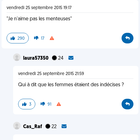
vendredi 25 septembre 2015 19:17
"Je n'aime pas les menteuses"
290
17
laura57350
24
vendredi 25 septembre 2015 21:59
Qui à dit que les femmes étaient des indécises ?
3
91
Cas_Raf
22