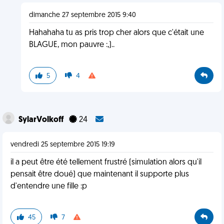
dimanche 27 septembre 2015 9:40
Hahahaha tu as pris trop cher alors que c'était une
BLAGUE, mon pauvre :,)..
5
4
SylarVolkoff
24
vendredi 25 septembre 2015 19:19
il a peut être été tellement frustré (simulation alors qu'il
pensait être doué) que maintenant il supporte plus
d'entendre une fille :p
45
7