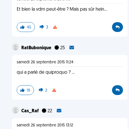
Et bien la vdm peut-être ? Mais pas sûr hein...
45
3
RatBubonique
25
samedi 26 septembre 2015 11:24
qui a parlé de quiproquo ? ...
19
2
Cas_Raf
22
samedi 26 septembre 2015 13:12