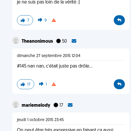
je ne suis pas loin de la vérité :)
7
9
Theanonimous
50
dimanche 27 septembre 2015 12:04
#145 nan nan, c'était juste pas drôle...
17
1
mariemelody
17
jeudi 1 octobre 2015 23:45
On peut être très expressive en faisant ça aussi...