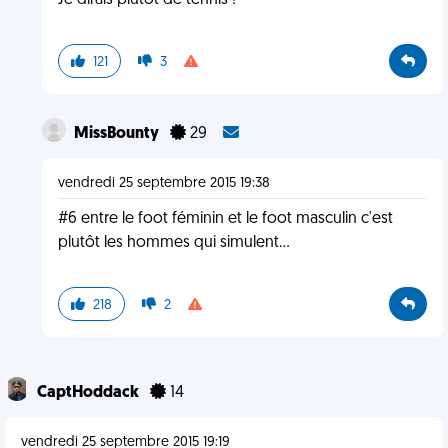
Je dirais plutôt de tennis !
121
3
MissBounty
29
vendredi 25 septembre 2015 19:38
#6 entre le foot féminin et le foot masculin c'est
plutôt les hommes qui simulent...
218
2
CaptHoddack
14
vendredi 25 septembre 2015 19:19