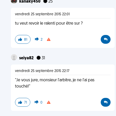
kanaky450
25
vendredi 25 septembre 2015 22:01
tu veut revoir le ralenti pour être sur ?
81
2
seiya82
31
vendredi 25 septembre 2015 22:17
"Je vous jure, monsieur l'arbitre, je ne l'ai pas
touché!"
71
0