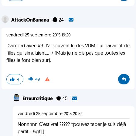
AttackOnBanana
24
vendredi 25 septembre 2015 19:20
D'accord avec #3. J'ai souvent lu des VDM qui parlaient de
filles qui simulaient... :/ (Mais je ne dis pas que toutes les
filles le font bien sur).
4
49
Erreurcritique
45
vendredi 25 septembre 2015 20:52
Nonnnnn C'est vrai ????? *pouvez taper je suis déjà
partit --&gt;[]