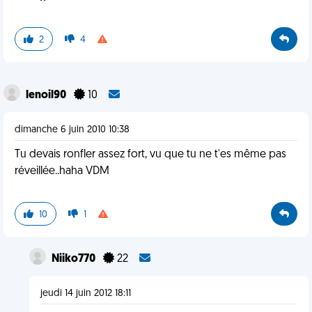
2
4
lenoil90
10
dimanche 6 juin 2010 10:38
Tu devais ronfler assez fort, vu que tu ne t'es même pas
réveillée..haha VDM
10
1
Niiko770
22
jeudi 14 juin 2012 18:11