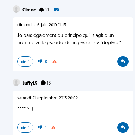
Clmnc
21
dimanche 6 juin 2010 11:43
Je pars également du principe qu'il s'agit d'un
homme vu le pseudo, donc pas de E à "déplacé"...
1
0
LuffyLS
13
samedi 21 septembre 2013 20:02
**** ? :)
1
1