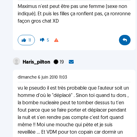
Maximus n'est peut être pas une femme (sexe non
indiqué). Et puis les filles ça ronflent pas, ça ronronne
façon gros chat XD
11
5
Haris_pilton
19
dimanche 6 juin 2010 11:03
vu le pseudo il est très probable que l'auteur soit un
homme d'où le "déplacé" . Sinon toi quand tu dors ,
la bombe nucleaire peut te tomber dessus tu t'en
fout parce que se faire porter et déplacer pendant
la nuit et s'en rendre pas compte c'est fort quand
même !! Moi une mouche qui pète et je suis
reveillée ... Et VDM pour ton copain car dormir un