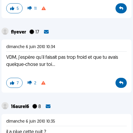
5
11
flyever
17
dimanche 6 juin 2010 10:34
VDM, j'espère qu'il faisait pas trop froid et que tu avais
quelque-chose sur toi...
7
2
16aurel6
8
dimanche 6 juin 2010 10:35
il a plue cette nuit ?