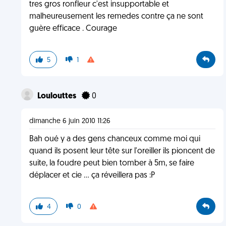
tres gros ronfleur c'est insupportable et
malheureusement les remedes contre ça ne sont
guère efficace . Courage
5
1
Loulouttes
0
dimanche 6 juin 2010 11:26
Bah oué y a des gens chanceux comme moi qui
quand ils posent leur tête sur l'oreiller ils pioncent de
suite, la foudre peut bien tomber à 5m, se faire
déplacer et cie ... ça réveillera pas :P
4
0