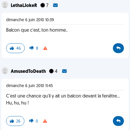
LethaLJokeR
7
dimanche 6 juin 2010 10:39
Balcon que c'est, ton homme..
46
8
AmusedToDeath
4
dimanche 6 juin 2010 11:45
C'est une chance qu'il y ait un balcon devant la fenêtre...
Hu, hu, hu !
26
0