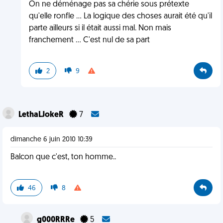
On ne déménage pas sa chérie sous prétexte
qu'elle ronfle ... La logique des choses aurait été qu'il
parte ailleurs si il était aussi mal. Non mais
franchement ... C'est nul de sa part
2
9
LethaLJokeR
7
dimanche 6 juin 2010 10:39
Balcon que c'est, ton homme..
46
8
g000RRRe
5