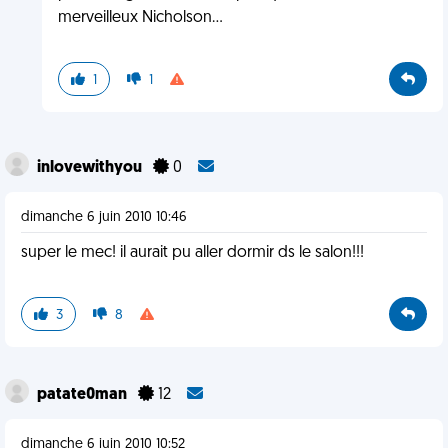
merveilleux Nicholson...
1
1
inlovewithyou
0
dimanche 6 juin 2010 10:46
super le mec! il aurait pu aller dormir ds le salon!!!
3
8
patate0man
12
dimanche 6 juin 2010 10:52