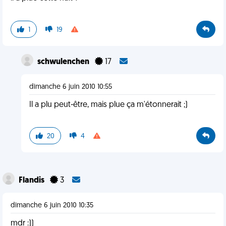
1
19
schwulenchen
17
dimanche 6 juin 2010 10:55
Il a plu peut-être, mais plue ça m'étonnerait ;)
20
4
Flandis
3
dimanche 6 juin 2010 10:35
mdr :))