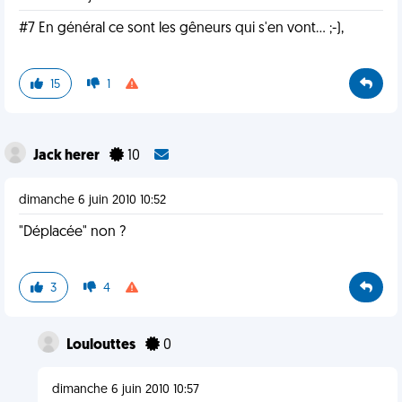
#7 En général ce sont les gêneurs qui s'en vont... ;-),
15
1
Jack herer
10
dimanche 6 juin 2010 10:52
"Déplacée" non ?
3
4
Loulouttes
0
dimanche 6 juin 2010 10:57