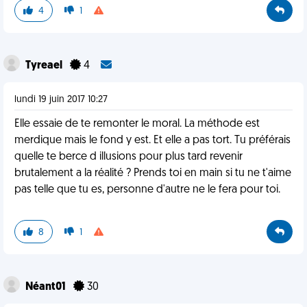
4
1
Tyreael
4
lundi 19 juin 2017 10:27
Elle essaie de te remonter le moral. La méthode est
merdique mais le fond y est. Et elle a pas tort. Tu préférais
quelle te berce d illusions pour plus tard revenir
brutalement a la réalité ? Prends toi en main si tu ne t'aime
pas telle que tu es, personne d'autre ne le fera pour toi.
8
1
Néant01
30