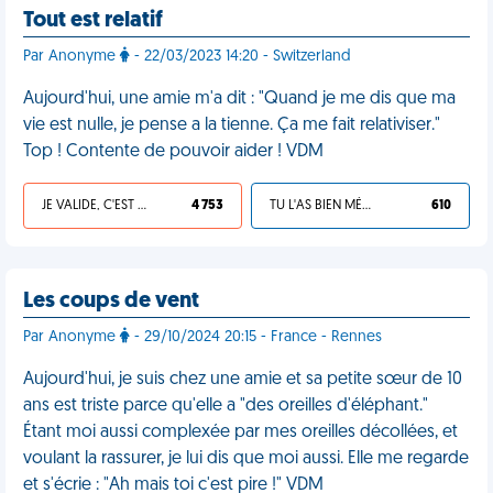
Tout est relatif
Par Anonyme
- 22/03/2023 14:20 - Switzerland
Aujourd'hui, une amie m'a dit : "Quand je me dis que ma
vie est nulle, je pense a la tienne. Ça me fait relativiser."
Top ! Contente de pouvoir aider ! VDM
JE VALIDE, C'EST UNE VDM
4 753
TU L'AS BIEN MÉRITÉ
610
Les coups de vent
Par Anonyme
- 29/10/2024 20:15 - France - Rennes
Aujourd'hui, je suis chez une amie et sa petite sœur de 10
ans est triste parce qu'elle a "des oreilles d'éléphant."
Étant moi aussi complexée par mes oreilles décollées, et
voulant la rassurer, je lui dis que moi aussi. Elle me regarde
et s'écrie : "Ah mais toi c'est pire !" VDM