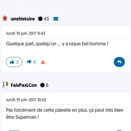
unehistoire
43
lundi 19 juin 2017 9:43
Quelque part, quelqu'un ... y a nique bel homme !
2
6
FaisPasLCon
6
lundi 19 juin 2017 10:02
Pas forcément de cette planète en plus, ça peut très bien
être Superman !