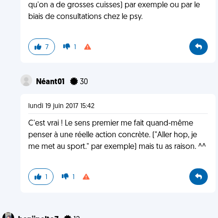
qu'on a de grosses cuisses) par exemple ou par le
biais de consultations chez le psy.
7
1
Néant01
30
lundi 19 juin 2017 15:42
C'est vrai ! Le sens premier me fait quand-même
penser à une réelle action concrète. ("Aller hop, je
me met au sport." par exemple) mais tu as raison. ^^
1
1