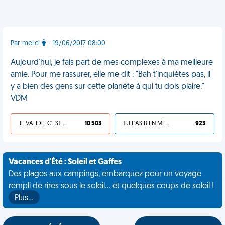
Par merci
- 19/06/2017 08:00
Aujourd'hui, je fais part de mes complexes à ma meilleure
amie. Pour me rassurer, elle me dit : "Bah t'inquiètes pas, il
y a bien des gens sur cette planète à qui tu dois plaire."
VDM
JE VALIDE, C'EST UNE VDM
10 503
TU L'AS BIEN MÉRITÉ
923
Vacances d'Été : Soleil et Gaffes
Des plages aux campings, embarquez pour un voyage
rempli de rires sous le soleil... et quelques coups de soleil !
Plus…