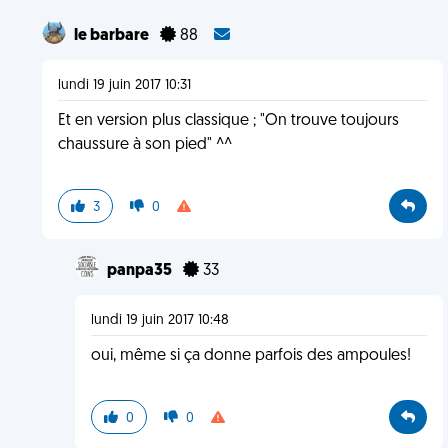
le barbare
88
lundi 19 juin 2017 10:31
Et en version plus classique ; "On trouve toujours
chaussure à son pied" ^^
3
0
panpa35
33
lundi 19 juin 2017 10:48
oui, même si ça donne parfois des ampoules!
0
0