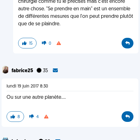
chirurgie comme tu le précises mais c'est encore
autre chose. "Se prendre en main" est un ensemble
de différentes mesures que l'on peut prendre plutôt
que de se plaindre.
15
0
fabrice25
35
lundi 19 juin 2017 8:30
Ou sur une autre planète....
8
4