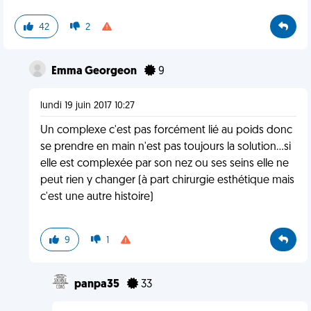
42
2
Emma Georgeon
9
lundi 19 juin 2017 10:27
Un complexe c'est pas forcément lié au poids donc
se prendre en main n'est pas toujours la solution...si
elle est complexée par son nez ou ses seins elle ne
peut rien y changer (à part chirurgie esthétique mais
c'est une autre histoire)
9
1
panpa35
33