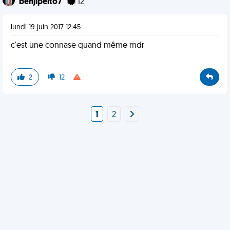
benjipelto7
12
lundi 19 juin 2017 12:45
c'est une connase quand même mdr
2
12
1
2