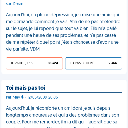
sur-l?man
Aujourd'hui, en pleine dépression, je croise une amie qui
me demande comment je vais. Afin de ne pas m'étendre
sur le sujet, je lui répond que tout va bien. Elle m'a parlé
pendant une heure de ses problèmes, et n'a pas cessé
de me répéter à quel point j'étais chanceuse d'avoir une
vie parfaite. VDM
JE VALIDE, C'EST UNE VDM
18 324
TU L'AS BIEN MÉRITÉ
2 366
Toi mais pas toi
Par May
- 12/05/2009 20:06
Aujourd'hui, je réconforte un ami dont je suis depuis
longtemps amoureuse et qui a des problèmes dans son
couple. Pour me remercier, il m'a dit qu'il faudrait que sa