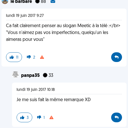
le barbare
88
lundi 19 juin 2017 9:27
Ca fait clairement penser au slogan Meetic à la télé :</br>
"Vous n'aimez pas vos imperfections, quelqu'un les
aimeras pour vous"
11
2
panpa35
33
lundi 19 juin 2017 10:18
Je me suis fait la même remarque XD
3
1