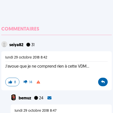
COMMENTAIRES
seiya82
31
lundi 29 octobre 2018 8:42
J’avoue que je ne comprend rien à cette VDM...
8
14
bemuz
24
lundi 29 octobre 2018 8:47