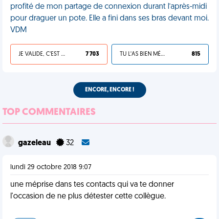
profité de mon partage de connexion durant l’après-midi
pour draguer un pote. Elle a fini dans ses bras devant moi.
VDM
JE VALIDE, C'EST UNE VDM
7 703
TU L'AS BIEN MÉRITÉ
815
ENCORE, ENCORE !
TOP COMMENTAIRES
gazeleau
32
lundi 29 octobre 2018 9:07
une méprise dans tes contacts qui va te donner
l'occasion de ne plus détester cette collègue.