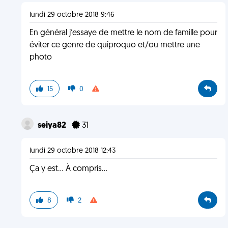
lundi 29 octobre 2018 9:46
En général j’essaye de mettre le nom de famille pour
éviter ce genre de quiproquo et/ou mettre une
photo
15
0
seiya82
31
lundi 29 octobre 2018 12:43
Ça y est... À compris...
8
2