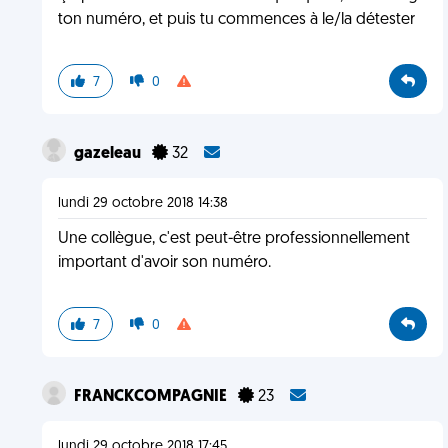
ton numéro, et puis tu commences à le/la détester
7
0
gazeleau
32
lundi 29 octobre 2018 14:38
Une collègue, c'est peut-être professionnellement
important d'avoir son numéro.
7
0
FRANCKCOMPAGNIE
23
lundi 29 octobre 2018 17:45