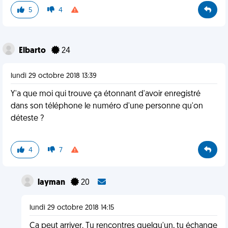
5
4
Elbarto
24
lundi 29 octobre 2018 13:39
Y'a que moi qui trouve ça étonnant d'avoir enregistré
dans son téléphone le numéro d'une personne qu'on
déteste ?
4
7
layman
20
lundi 29 octobre 2018 14:15
Ça peut arriver. Tu rencontres quelqu'un, tu échange