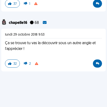
37
1
chapelle16
68
lundi 29 octobre 2018 9:53
Ça se trouve tu vas la découvrir sous un autre angle et
l'apprécier !
32
2