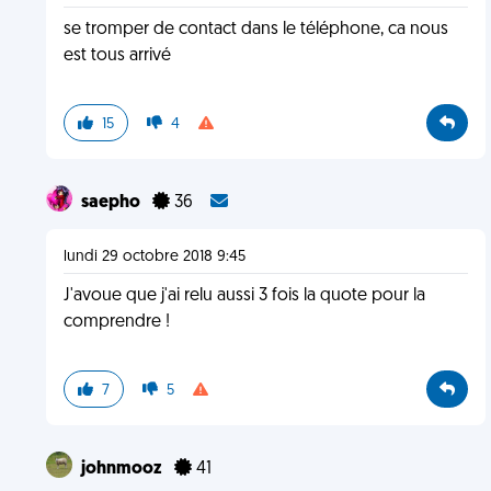
se tromper de contact dans le téléphone, ca nous
est tous arrivé
15
4
saepho
36
lundi 29 octobre 2018 9:45
J'avoue que j'ai relu aussi 3 fois la quote pour la
comprendre !
7
5
johnmooz
41