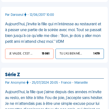
Par Darsseul
- 12/06/2017 10:00
Aujourd'hui, j'invite la fille qui m'intéresse au restaurant et
à passer une partie de la soirée avec moi. Tout se passait
bien jusqu'à ce qu'elle me dise : "Bon, je dois y aller mon
petit ami m'attend chez moi." VDM
JE VALIDE, C'EST UNE VDM
15 061
TU L'AS BIEN MÉRITÉ
1 479
Série Z
Par Anonyme
- 25/07/2024 20:05 - France - Marseille
Aujourd'hui, la fille que j'aime depuis des années m'invite
au resto, en tête à tête. Fou de joie, j'accepte sans hésiter.
Je ne m'attendais pas à être une simple excuse pour lui