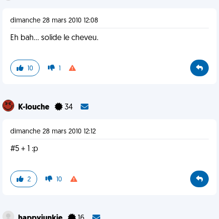
dimanche 28 mars 2010 12:08
Eh bah... solide le cheveu.
10
1
K-louche
34
dimanche 28 mars 2010 12:12
#5 + 1 :p
2
10
happyjunkie
16