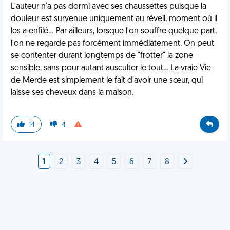
L'auteur n'a pas dormi avec ses chaussettes puisque la
douleur est survenue uniquement au réveil, moment où il
les a enfilé... Par ailleurs, lorsque l'on souffre quelque part,
l'on ne regarde pas forcément immédiatement. On peut
se contenter durant longtemps de "frotter" la zone
sensible, sans pour autant ausculter le tout... La vraie Vie
de Merde est simplement le fait d'avoir une sœur, qui
laisse ses cheveux dans la maison.
14
4
1
2
3
4
5
6
7
8