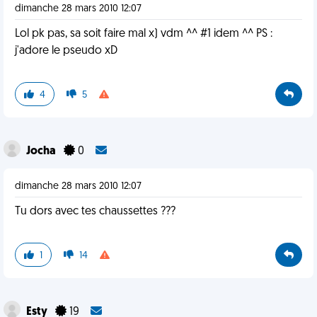
dimanche 28 mars 2010 12:07
Lol pk pas, sa soit faire mal x) vdm ^^ #1 idem ^^ PS :
j'adore le pseudo xD
4
5
Jocha
0
dimanche 28 mars 2010 12:07
Tu dors avec tes chaussettes ???
1
14
Esty
19