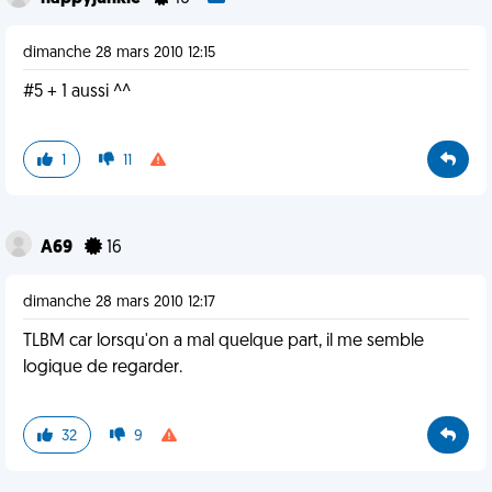
dimanche 28 mars 2010 12:15
#5 + 1 aussi ^^
1
11
A69
16
dimanche 28 mars 2010 12:17
TLBM car lorsqu'on a mal quelque part, il me semble
logique de regarder.
32
9