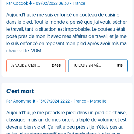
Par Cocook
- 09/02/2022 06:30 - France
Aujourd'hui, je me suis enfoncé un couteau de cuisine
dans le pied. Tout le monde a pensé que j'ai voulu sécher
le travail, tant la situation est improbable. Le couteau était
posé près de mon lit avec mes affaires de travail, et je me
le suis enfoncé en reposant mon pied après avoir mis ma
chaussette. VDM
JE VALIDE, C'EST UNE VDM
2 458
TU L'AS BIEN MÉRITÉ
918
C'est mort
Par Anonyme
- 13/07/2024 22:22 - France - Marseille
Aujourd'hui, je me prends le pied dans un pied de chaise,
classique, mais un de mes orteils a triplé de volume et est
devenu bien violet. Ça irait à peu près si je n'étais pas au