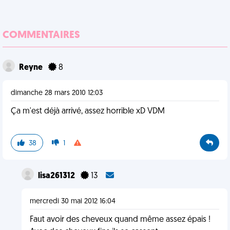
COMMENTAIRES
Reyne
8
dimanche 28 mars 2010 12:03
Ça m'est déjà arrivé, assez horrible xD VDM
38
1
lisa261312
13
mercredi 30 mai 2012 16:04
Faut avoir des cheveux quand même assez épais !