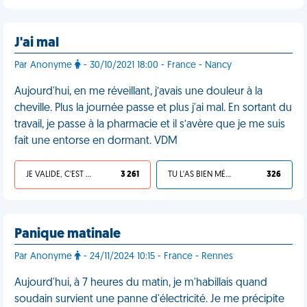
J'ai mal
Par Anonyme
- 30/10/2021 18:00 - France - Nancy
Aujourd'hui, en me réveillant, j’avais une douleur à la
cheville. Plus la journée passe et plus j'ai mal. En sortant du
travail, je passe à la pharmacie et il s’avère que je me suis
fait une entorse en dormant. VDM
JE VALIDE, C'EST UNE VDM
3 261
TU L'AS BIEN MÉRITÉ
326
Panique matinale
Par Anonyme
- 24/11/2024 10:15 - France - Rennes
Aujourd'hui, à 7 heures du matin, je m'habillais quand
soudain survient une panne d'électricité. Je me précipite