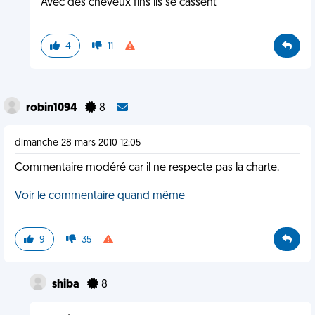
Avec des cheveux fins ils se cassent
4
11
robin1094
8
dimanche 28 mars 2010 12:05
Commentaire modéré car il ne respecte pas la charte.
Voir le commentaire quand même
9
35
shiba
8