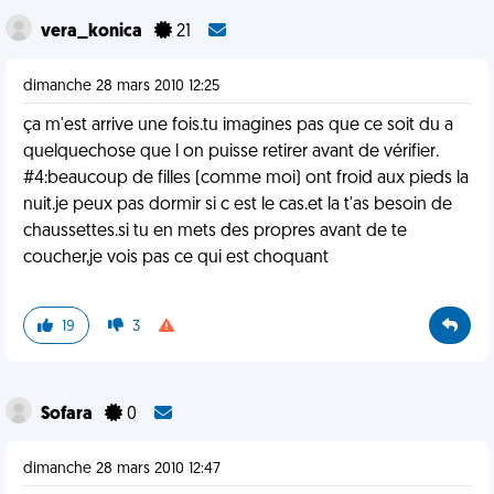
vera_konica
21
dimanche 28 mars 2010 12:25
ça m'est arrive une fois.tu imagines pas que ce soit du a
quelquechose que l on puisse retirer avant de vérifier.
#4:beaucoup de filles (comme moi) ont froid aux pieds la
nuit.je peux pas dormir si c est le cas.et la t'as besoin de
chaussettes.si tu en mets des propres avant de te
coucher,je vois pas ce qui est choquant
19
3
Sofara
0
dimanche 28 mars 2010 12:47