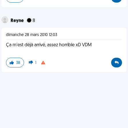
Reyne
8
dimanche 28 mars 2010 12:03
Ça m'est déjà arrivé, assez horrible xD VDM
38
1