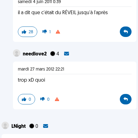
samedi 4 juin 2011 0:39
il a dit que c'était du RÉVEIL jusqu'à l'après
28
1
needlove2
4
mardi 27 mars 2012 22:21
trop xD quoi
0
0
LNight
0