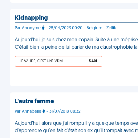
Kidnapping
Par Anonyme
- 28/04/2023 00:20 - Belgium - Zellik
Aujourd'hui, je suis chez mon copain. Suite à une méprise
C'était bien la peine de lui parler de ma claustrophobie l
JE VALIDE, C'EST UNE VDM
3 401
L'autre femme
Par Annabelle
- 31/07/2018 08:32
Aujourd'hui, alors que j'ai rompu il y a quelque temps av
d'apprendre qu'en fait c'était son ex qu'il trompait avec