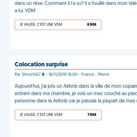
dans un rêve. Comment il l'a su? Il a fouillé dans mon té
a lui. VDM
JE VALIDE, C'EST UNE VDM
6 806
Colocation surprise
Par Shinichi67
- 18/11/2019 16:00 - France - Pierre
Aujourd’hui, j’ai pris un Airbnb dans la ville de mon copa
entrant dans ma chambre, je vois un mec couché au pied de
personne dans le Airbnb car je passais la plupart de me
JE VALIDE, C'EST UNE VDM
7 806