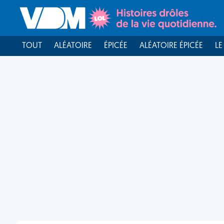
TOUT
ALÉATOIRE
ÉPICÉE
ALÉATOIRE ÉPICÉE
LE