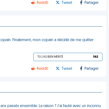
Reddit
Tweet
Partager
pain. Finalement, mon copain a décidé de me quitter
TU L'AS BIEN MÉRITÉ
562
Reddit
Tweet
Partager
3 ans passés ensemble. La raison ? J'ai fauté avec un inconnu