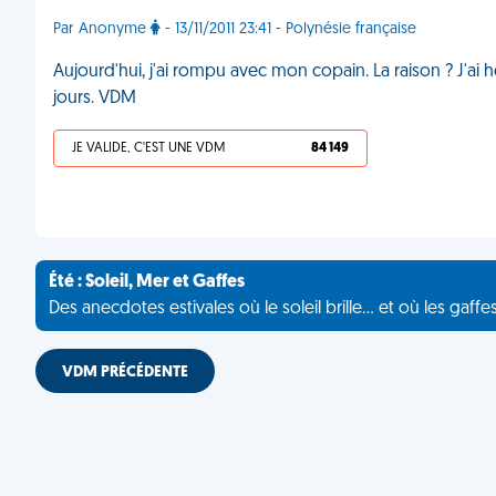
Par Anonyme
- 13/11/2011 23:41 - Polynésie française
Aujourd'hui, j'ai rompu avec mon copain. La raison ? J'ai
jours. VDM
JE VALIDE, C'EST UNE VDM
84 149
Été : Soleil, Mer et Gaffes
Des anecdotes estivales où le soleil brille... et où les gaffe
VDM PRÉCÉDENTE