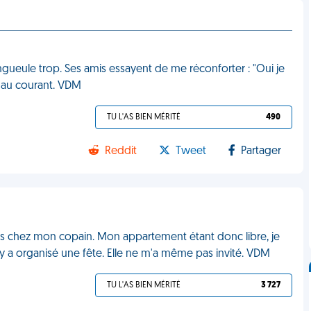
gueule trop. Ses amis essayent de me réconforter : "Oui je
as au courant. VDM
TU L'AS BIEN MÉRITÉ
490
Reddit
Tweet
Partager
ts chez mon copain. Mon appartement étant donc libre, je
y a organisé une fête. Elle ne m'a même pas invité. VDM
TU L'AS BIEN MÉRITÉ
3 727