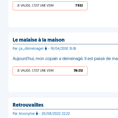
JE VALIDE, C'EST UNE VDM
7 932
Le malaise à la maison
Par ça_déménage!
- 19/04/2010 15:18
Aujourd'hui, mon copain a déménagé. Il est passé de ma
JE VALIDE, C'EST UNE VDM
116 212
Retrouvailles
Par Anonyme
- 20/08/2022 22:22