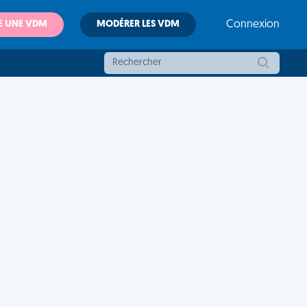
E UNE VDM
MODÉRER LES VDM
Connexion