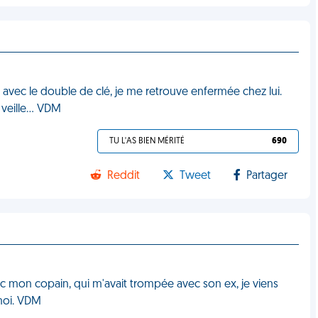
 avec le double de clé, je me retrouve enfermée chez lui.
a veille… VDM
TU L'AS BIEN MÉRITÉ
690
Reddit
Tweet
Partager
ec mon copain, qui m'avait trompée avec son ex, je viens
 moi. VDM