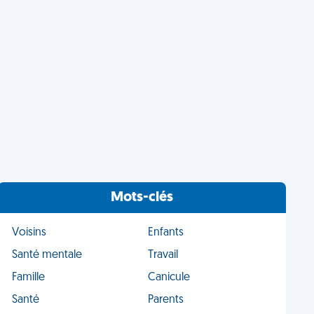
Mots-clés
Voisins
Enfants
Santé mentale
Travail
Famille
Canicule
Santé
Parents