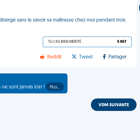
 hébergé sans le savoir sa maîtresse chez moi pendant trois
TU L'AS BIEN MÉRITÉ
5 967
Reddit
Tweet
Partager
s ne sont jamais loin !
Plus…
VDM SUIVANTE