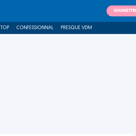
SOUMETTR
 TOP
CONFESSIONNAL
PRESQUE VDM