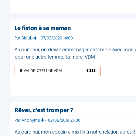
Le fiston à sa maman
Par Bloub
- 07/03/2020 14:00
Aujourd'hui, on devait emménager ensemble avec mon co
pour une autre femme. Sa mère. VDM
JE VALIDE, C'EST UNE VDM
6 388
Rêver, c'est tromper ?
Par Anonyme
- 02/06/2019 23:00
Aujourd'hui, mon copain a mis fin à notre relation après 