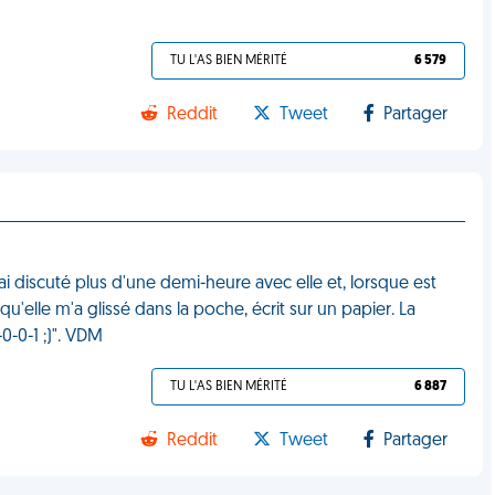
TU L'AS BIEN MÉRITÉ
6 579
Reddit
Tweet
Partager
J'ai discuté plus d'une demi-heure avec elle et, lorsque est
'elle m'a glissé dans la poche, écrit sur un papier. La
0-0-1 ;)". VDM
TU L'AS BIEN MÉRITÉ
6 887
Reddit
Tweet
Partager