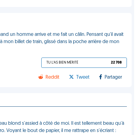
quand un homme arrive et me fait un câlin. Pensant qu'il avait
ilà mon billet de train, glissé dans la poche arrière de mon
TU L'AS BIEN MÉRITÉ
22 708
Reddit
Tweet
Partager
eau blond s'assied à côté de moi. Il est tellement beau qu'à
. Voyant le bout de papier, il me rattrape en s'écriant :