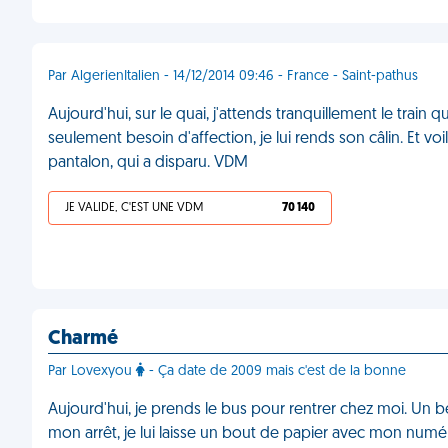
Par AlgerienItalien - 14/12/2014 09:46 - France - Saint-pathus
Aujourd'hui, sur le quai, j'attends tranquillement le train 
seulement besoin d'affection, je lui rends son câlin. Et vo
pantalon, qui a disparu. VDM
JE VALIDE, C'EST UNE VDM
70 140
Charmé
Par Lovexyou
- Ça date de 2009 mais c'est de la bonne
Aujourd'hui, je prends le bus pour rentrer chez moi. Un b
mon arrêt, je lui laisse un bout de papier avec mon numéro