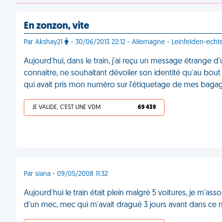
En zonzon, vite
Par Akshay21
- 30/06/2013 22:12 - Allemagne - Leinfelden-ech
Aujourd'hui, dans le train, j'ai reçu un message étrange 
connaitre, ne souhaitant dévoiler son identité qu'au bout 
qui avait pris mon numéro sur l'étiquetage de mes bag
JE VALIDE, C'EST UNE VDM
69 439
Par siana - 09/05/2008 11:32
Aujourd'hui le train était plein malgré 5 voitures, je m'as
d'un mec, mec qui m'avait dragué 3 jours avant dans ce m