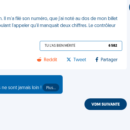
. Il m'a filé son numéro, que j'ai noté au dos de mon billet
lant l'appeler qu'il manquait deux chiffres. Le contrôleur
TU L'AS BIEN MÉRITÉ
6 582
Reddit
Tweet
Partager
s ne sont jamais loin !
Plus…
VDM SUIVANTE