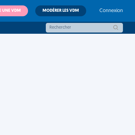
E UNE VDM
MODÉRER LES VDM
Connexion