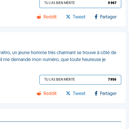
TU L'AS BIEN MÉRITÉ
9 967
Reddit
Tweet
Partager
 métro, un jeune homme très charmant se trouve à côté de
ajet, il me demande mon numéro, que toute heureuse je
TU L'AS BIEN MÉRITÉ
7 956
Reddit
Tweet
Partager