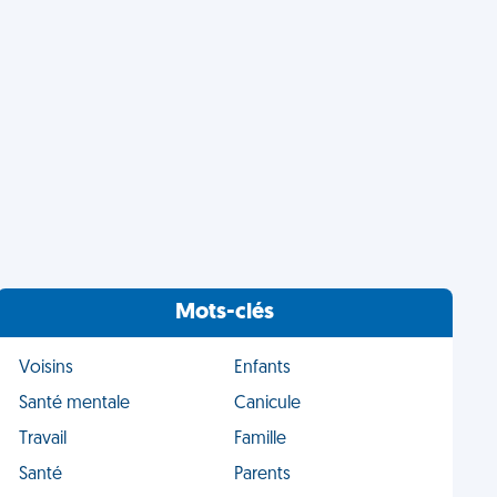
Mots-clés
Voisins
Enfants
Santé mentale
Canicule
Travail
Famille
Santé
Parents