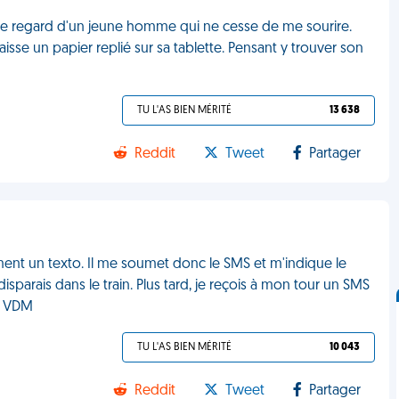
se le regard d'un jeune homme qui ne cesse de me sourire.
l laisse un papier replié sur sa tablette. Pensant y trouver son
TU L'AS BIEN MÉRITÉ
13 638
Reddit
Tweet
Partager
nt un texto. Il me soumet donc le SMS et m'indique le
isparais dans le train. Plus tard, je reçois à mon tour un SMS
d" VDM
TU L'AS BIEN MÉRITÉ
10 043
Reddit
Tweet
Partager