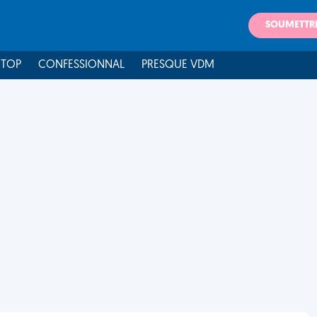
SOUMETTR
 TOP
CONFESSIONNAL
PRESQUE VDM