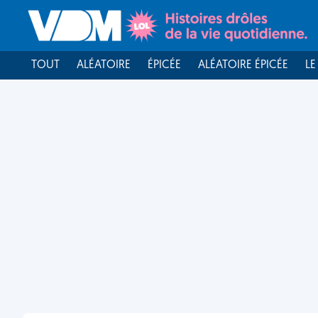
TOUT
ALÉATOIRE
ÉPICÉE
ALÉATOIRE ÉPICÉE
LE