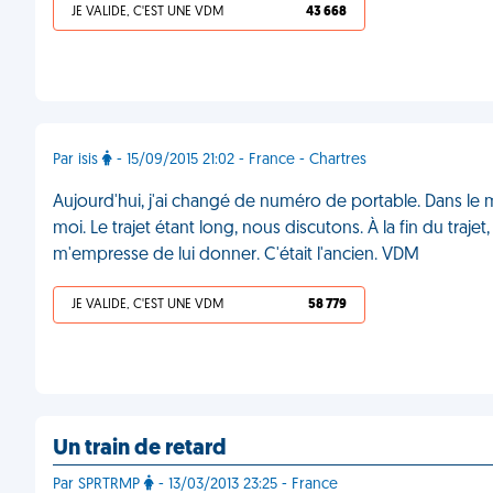
JE VALIDE, C'EST UNE VDM
43 668
Par isis
- 15/09/2015 21:02 - France - Chartres
Aujourd'hui, j'ai changé de numéro de portable. Dans le
moi. Le trajet étant long, nous discutons. À la fin du tr
m'empresse de lui donner. C'était l'ancien. VDM
JE VALIDE, C'EST UNE VDM
58 779
Un train de retard
Par SPRTRMP
- 13/03/2013 23:25 - France