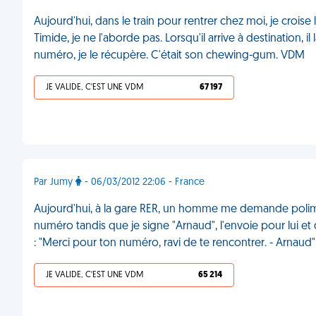
Aujourd'hui, dans le train pour rentrer chez moi, je croi
Timide, je ne l'aborde pas. Lorsqu'il arrive à destination, i
numéro, je le récupère. C'était son chewing-gum. VDM
JE VALIDE, C'EST UNE VDM
67 197
Par Jumy
- 06/03/2012 22:06 - France
Aujourd'hui, à la gare RER, un homme me demande polime
numéro tandis que je signe "Arnaud", l'envoie pour lui et d
: "Merci pour ton numéro, ravi de te rencontrer. - Arnau
JE VALIDE, C'EST UNE VDM
65 214