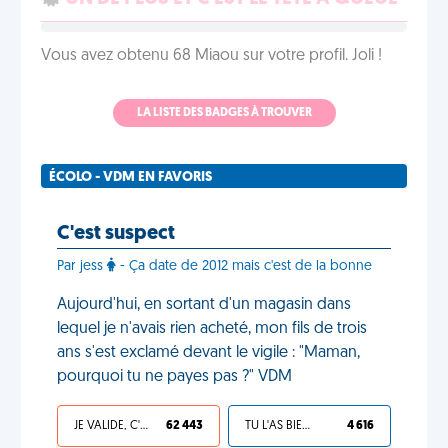
Vous avez obtenu 68 Miaou sur votre profil. Joli !
LA LISTE DES BADGES À TROUVER
ÉCOLO - VDM EN FAVORIS
C'est suspect
Par jess
- Ça date de 2012 mais c'est de la bonne
Aujourd'hui, en sortant d'un magasin dans
lequel je n'avais rien acheté, mon fils de trois
ans s'est exclamé devant le vigile : "Maman,
pourquoi tu ne payes pas ?" VDM
JE VALIDE, C'EST UNE VDM
62 443
TU L'AS BIEN MÉRITÉ
4 616