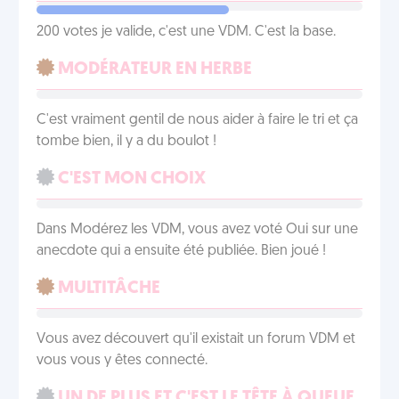
200 votes je valide, c'est une VDM. C'est la base.
MODÉRATEUR EN HERBE
C'est vraiment gentil de nous aider à faire le tri et ça
tombe bien, il y a du boulot !
C'EST MON CHOIX
Dans Modérez les VDM, vous avez voté Oui sur une
anecdote qui a ensuite été publiée. Bien joué !
MULTITÂCHE
Vous avez découvert qu'il existait un forum VDM et
vous vous y êtes connecté.
UN DE PLUS ET C'EST LE TÊTE À QUEUE