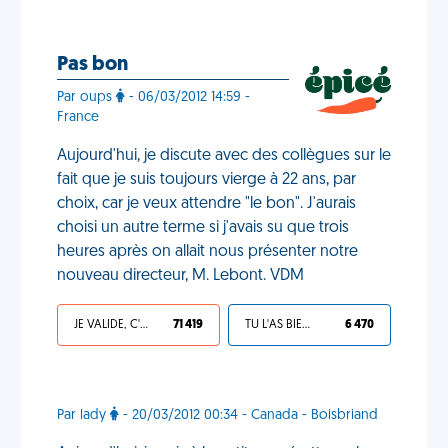
Pas bon
Par oups
- 06/03/2012 14:59 -
France
Aujourd'hui, je discute avec des collègues sur le
fait que je suis toujours vierge à 22 ans, par
choix, car je veux attendre "le bon". J'aurais
choisi un autre terme si j'avais su que trois
heures après on allait nous présenter notre
nouveau directeur, M. Lebont. VDM
JE VALIDE, C'EST UNE VDM
71 419
TU L'AS BIEN MÉRITÉ
6 470
Par lady
- 20/03/2012 00:34 - Canada - Boisbriand