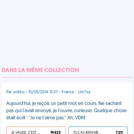
DANS LA MÊME COLLECTION
Par sokko - 15/09/2014 15:37 - France - Lim?sy
Aujourd'hui, je reçois un petit mot en cours. Ne sachant
pas qui l'avait envoyé, je l'ouvre, curieuse. Quelque chose
était écrit : "Je ne t'aime pas." Ah. VDM
JE VALIDE, C'EST UNE VDM
74 623
TU L'AS BIEN MÉRITÉ
7 211