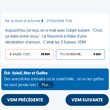
Par Le fond et la forme
- 27/03/2008 17:56
Aujourd'hui, j'ai reçu un e-mail avec l'objet suivant : "Chut,
ça reste entre nous." J'ai frissonné à l'idée d'une
déclaration d'amour... C'était les 3 Suisses. VDM
JE VALIDE, C'EST UNE VDM
38 859
TU L'AS BIEN MÉRITÉ
4 264
Été : Soleil, Mer et Gaffes
Des anecdotes estivales où le soleil brille... et où les gaffes
ne sont jamais loin !
Plus…
VDM PRÉCÉDENTE
VDM SUIVANTE