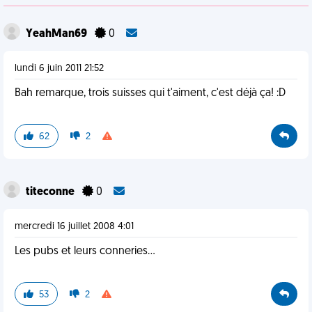
YeahMan69
0
lundi 6 juin 2011 21:52
Bah remarque, trois suisses qui t'aiment, c'est déjà ça! :D
62
2
titeconne
0
mercredi 16 juillet 2008 4:01
Les pubs et leurs conneries...
53
2