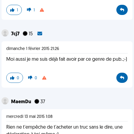
1
1
7cj7
15
dimanche 1 février 2015 21:26
Moi aussi je me suis déjà fait avoir par ce genre de pub..;-)
0
0
MaemDu
37
mercredi 13 mai 2015 1:08
Rien ne t'empêche de t'acheter un truc sans le dire, une