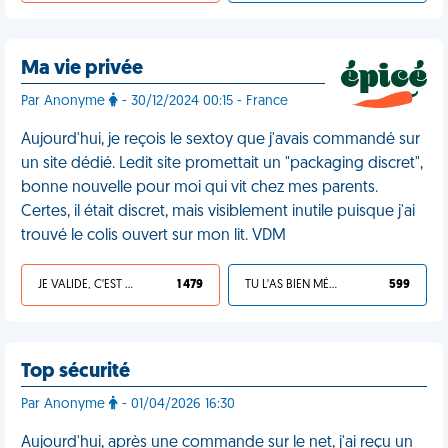
Ma vie privée
Par Anonyme
- 30/12/2024 00:15 - France
Aujourd'hui, je reçois le sextoy que j'avais commandé sur
un site dédié. Ledit site promettait un "packaging discret",
bonne nouvelle pour moi qui vit chez mes parents.
Certes, il était discret, mais visiblement inutile puisque j'ai
trouvé le colis ouvert sur mon lit. VDM
JE VALIDE, C'EST UNE VDM
1 479
TU L'AS BIEN MÉRITÉ
599
Top sécurité
Par Anonyme
- 01/04/2026 16:30
Aujourd'hui, après une commande sur le net, j'ai reçu un