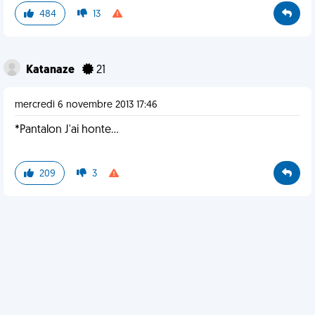
484
13
Katanaze
21
mercredi 6 novembre 2013 17:46
*Pantalon J'ai honte...
209
3