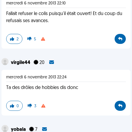
mercredi 6 novembre 2013 22:10
Fallait refuser le colis puisqu'il était ouvert! Et du coup du
refusais ses avances.
2
5
virgile44
20
mercredi 6 novembre 2013 22:24
Ta des drôles de hobbies dis donc
0
3
yobala
7