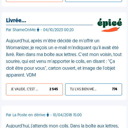
Livrée…
Par ShameOnMe
- 04/10/2023 00:20
Aujourd'hui, après m'être décidé de m'offrir un
Womanizer, je reçois un e-mail m'indiquant qu'il avait été
livré. Rien dans ma boîte aux lettres. C'est mon voisin, tout
sourire, qui est venu m'apporter le colis, en disant : "Ça
doit être pour vous", carton ouvert, et image de l'objet
apparent. VDM
JE VALIDE, C'EST UNE VDM
2 545
TU L'AS BIEN MÉRITÉ
774
Par La Poste en dérive
- 10/04/2018 15:00
Aujourd'hui, j'attends mon colis. Dans la boîte aux lettres,