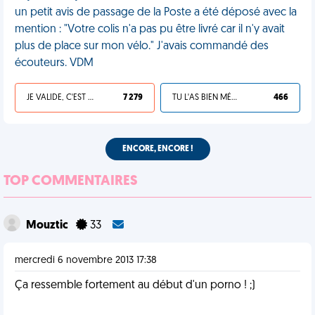
un petit avis de passage de la Poste a été déposé avec la
mention : "Votre colis n'a pas pu être livré car il n'y avait
plus de place sur mon vélo." J'avais commandé des
écouteurs. VDM
JE VALIDE, C'EST UNE VDM
7 279
TU L'AS BIEN MÉRITÉ
466
ENCORE, ENCORE !
TOP COMMENTAIRES
Mouztic
33
mercredi 6 novembre 2013 17:38
Ça ressemble fortement au début d'un porno ! ;)