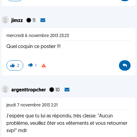
jimzz
11
mercredi 6 novembre 2013 23:23
Quel coquin ce postier !!!
2
1
argenttropcher
10
jeudi 7 novembre 2013 2:21
J'espère que tu lui as répondu, très classe: "Aucun
problème, veuillez ôter vos vêtements et vous retourner
svp!" mdr