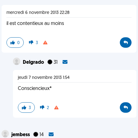
mercredi 6 novembre 2013 22:28
il est contentieux au moins
0
3
Delgrado
31
jeudi 7 novembre 2013 1:54
Consciencieux*
3
2
jembess
14