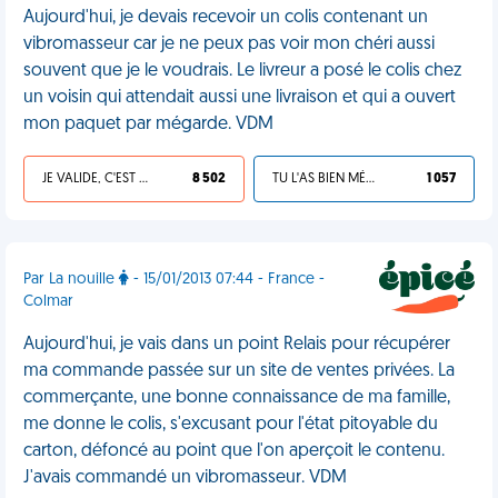
Aujourd'hui, je devais recevoir un colis contenant un
vibromasseur car je ne peux pas voir mon chéri aussi
souvent que je le voudrais. Le livreur a posé le colis chez
un voisin qui attendait aussi une livraison et qui a ouvert
mon paquet par mégarde. VDM
JE VALIDE, C'EST UNE VDM
8 502
TU L'AS BIEN MÉRITÉ
1 057
Par La nouille
- 15/01/2013 07:44 - France -
Colmar
Aujourd'hui, je vais dans un point Relais pour récupérer
ma commande passée sur un site de ventes privées. La
commerçante, une bonne connaissance de ma famille,
me donne le colis, s'excusant pour l'état pitoyable du
carton, défoncé au point que l'on aperçoit le contenu.
J'avais commandé un vibromasseur. VDM