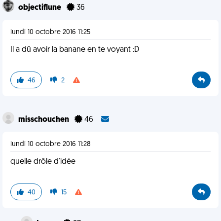
objectiflune
36
lundi 10 octobre 2016 11:25
Il a dû avoir la banane en te voyant :D
46
2
misschouchen
46
lundi 10 octobre 2016 11:28
quelle drôle d'idée
40
15