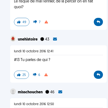
Le risque de mal l'enfiler, de la percer on en fait
quoi?
49
7
unehistoire
43
lundi 10 octobre 2016 12:41
#13 Tu parles de qui ?
25
6
misschouchen
46
lundi 10 octobre 2016 12:50