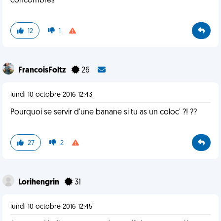
concombres
12
1
FrancoisFoltz
26
lundi 10 octobre 2016 12:43
Pourquoi se servir d'une banane si tu as un coloc' ?! ??
27
2
Lorihengrin
31
lundi 10 octobre 2016 12:45