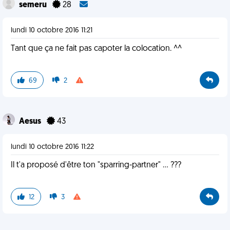
semeru
28
lundi 10 octobre 2016 11:21
Tant que ça ne fait pas capoter la colocation. ^^
69
2
Aesus
43
lundi 10 octobre 2016 11:22
Il t'a proposé d'être ton "sparring-partner" ... ???
12
3