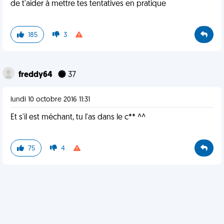
de t'aider à mettre tes tentatives en pratique
185
3
freddy64
37
lundi 10 octobre 2016 11:31
Et s'il est méchant, tu l'as dans le c** ^^
75
4