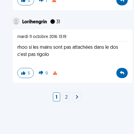
0
1
Lorihengrin
31
mardi 11 octobre 2016 13:19
rhoo si les mains sont pas attachées dans le dos
c'est pas rigolo
5
0
1
2