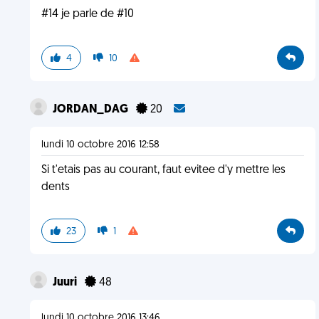
#14 je parle de #10
4
10
JORDAN_DAG
20
lundi 10 octobre 2016 12:58
Si t'etais pas au courant, faut evitee d'y mettre les
dents
23
1
Juuri
48
lundi 10 octobre 2016 13:46