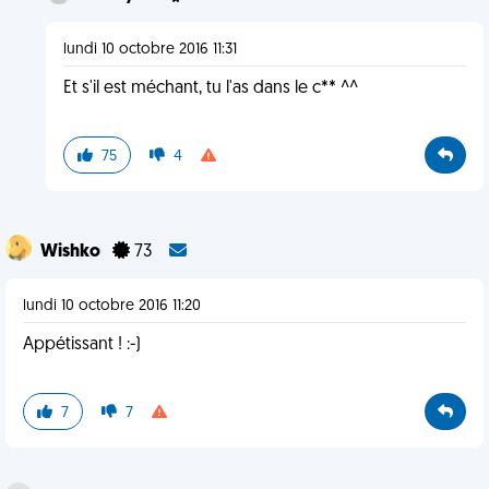
lundi 10 octobre 2016 11:31
Et s'il est méchant, tu l'as dans le c** ^^
75
4
Wishko
73
lundi 10 octobre 2016 11:20
Appétissant ! :-)
7
7